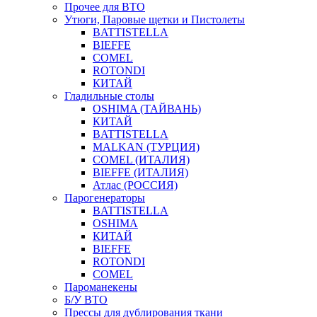
Прочее для ВТО
Утюги, Паровые щетки и Пистолеты
BATTISTELLA
BIEFFE
COMEL
ROTONDI
КИТАЙ
Гладильные столы
OSHIMA (ТАЙВАНЬ)
КИТАЙ
BATTISTELLA
MALKAN (ТУРЦИЯ)
COMEL (ИТАЛИЯ)
BIEFFE (ИТАЛИЯ)
Атлас (РОССИЯ)
Парогенераторы
BATTISTELLA
OSHIMA
КИТАЙ
BIEFFE
ROTONDI
COMEL
Пароманекены
Б/У ВТО
Прессы для дублирования ткани