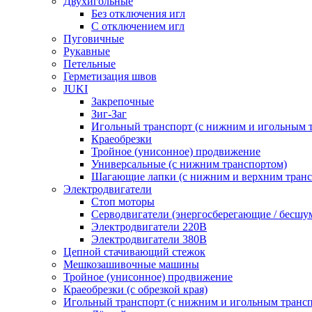
Двухигольные
Без отключения игл
С отключением игл
Пуговичные
Рукавные
Петельные
Герметизация швов
JUKI
Закрепочные
Зиг-Заг
Игольный транспорт (с нижним и игольным 
Краеобрезки
Тройное (унисонное) продвижение
Универсальные (с нижним транспортом)
Шагающие лапки (с нижним и верхним транс
Электродвигатели
Стоп моторы
Серводвигатели (энергосберегающие / бесшу
Электродвигатели 220В
Электродвигатели 380В
Цепной стачивающий стежок
Мешкозашивочные машины
Тройное (унисонное) продвижение
Краеобрезки (с обрезкой края)
Игольный транспорт (с нижним и игольным транс