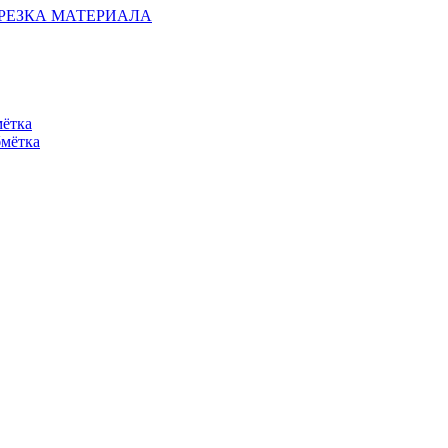
ОБРЕЗКА МАТЕРИАЛА
мётка
бмётка