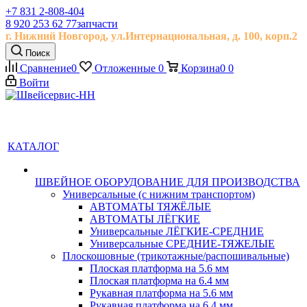
+7 831 2-808-404
8 920 253 62 77
запчасти
г. Нижний Новгород, ул.
Интернациональная, д.
100, корп.2
Поиск
Сравнение
0
Отложенные
0
Корзина
0
0
Войти
КАТАЛОГ
ШВЕЙНОЕ ОБОРУДОВАНИЕ ДЛЯ ПРОИЗВОДСТВА
Универсальные (с нижним транспортом)
АВТОМАТЫ ТЯЖЁЛЫЕ
АВТОМАТЫ ЛЁГКИЕ
Универсальные ЛЁГКИЕ-СРЕДНИЕ
Универсальные СРЕДНИЕ-ТЯЖЕЛЫЕ
Плоскошовные (трикотажные/распошивальные)
Плоская платформа на 5.6 мм
Плоская платформа на 6.4 мм
Рукавная платформа на 5.6 мм
Рукавная платформа на 6.4 мм