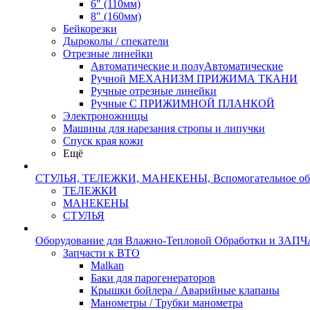
6" (110мм)
8" (160мм)
Бейкорезки
Дыроколы / спекатели
Отрезные линейки
Автоматические и полуАвтоматические
Ручной МЕХАНИЗМ ПРИЖИМА ТКАНИ
Ручные отрезные линейки
Ручные С ПРИЖИМНОЙ ПЛАНКОЙ
Электроножницы
Машины для нарезания стропы и липучки
Спуск края кожи
Ещё
СТУЛЬЯ, ТЕЛЕЖКИ, МАНЕКЕНЫ, Вспомогательное об
ТЕЛЕЖКИ
МАНЕКЕНЫ
СТУЛЬЯ
Оборудование для Влажно-Тепловой Обработки и ЗАП
Запчасти к ВТО
Malkan
Баки для парогенераторов
Крышки бойлера / Аварийные клапаны
Манометры / Трубки манометра