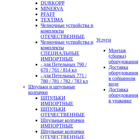
DURKOPP
MINERVA
PFAFF
TEXTIMA
Челночные устройства и
комплекты
ОТЕЧЕСТВЕННЫЕ
Услуги
Челночные устройства и
комплекты
Монтаж
СПЕЦИАЛЬНЫЕ
(сборка)
ИМПОРТНЫЕ
оборудования
- для Петельных 790 /
Доставка
670 / 761 / 814 кл
оборудования
- для Петельных 771 /
в собранном
780 / 781 / 782 / 783 кл
виде
Шпульки и шпульные
Доставка
колпачки
оборудования
ШПУЛЬКИ
в упаковке
ИМПОРТНЫЕ
ШПУЛЬКИ
ОТЕЧЕСТВЕННЫЕ
Шпульные колпачки
ИМПОРТНЫЕ
Шпульные колпачки
ОТЕЧЕСТВЕННЫЕ