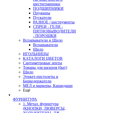
шестигранники
ПОДШИПНИКИ
Пружины
Пускатели
РАЗНОЕ / инструменты
СПРЕИ - ГЕЛИ -
ПЯТНОВЫВОДИТЕЛИ
- ПОРОШКИ
Вспарыватели и Шило
Вспарыватели
Шило
ИГОЛЬНИЦЫ
КАТАЛОГИ ЦВЕТОВ
Сантиметровые ленты
Товары для раскроя (быт)
Шило
Этикет-пистолеты и
Биркодержатели
МЕЛ и маркеры, Карандаши
Ещё
ФУРНИТУРА
1. Метал. фурнитура
(КНОПКИ, ЛЮВЕРСЫ,
ХОЛЬНИТЕНЫ, ДЖ.