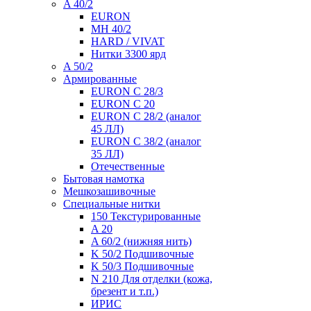
A 40/2
EURON
MH 40/2
HARD / VIVAT
Нитки 3300 ярд
A 50/2
Армированные
EURON C 28/3
EURON C 20
EURON C 28/2 (аналог
45 ЛЛ)
EURON C 38/2 (аналог
35 ЛЛ)
Отечественные
Бытовая намотка
Мешкозашивочные
Специальные нитки
150 Текстурированные
A 20
A 60/2 (нижняя нить)
K 50/2 Подшивочные
K 50/3 Подшивочные
N 210 Для отделки (кожа,
брезент и т.п.)
ИРИС