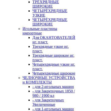
ТРЁХРЯДНЫЕ
ШИРОКИЕ
ЧЕТЫРЁХРЯДНЫЕ
УЗКИЕ
ЧЕТЫРЁХРЯДНЫЕ
ШИРОКИЕ
Игольные пластины
импортные
Для ОКАНТОВАТЕЛЕЙ
иг. пласт.
Трехрядные узкие иг.
пласт.
Трехрядные широкие иг.
пласт.
Четырехрядные узкие иг.
пласт.
Четырехрядные широкие
ЧЕЛНОЧНЫЕ УСТРОЙСТВА
и КОМПЛЕКТЫ
- для 2-игольных машин
- для Закрепочных 1850 /
980 / 1900 кл
- для Закрепочных
Увеличенные
- для 1-игольных машин