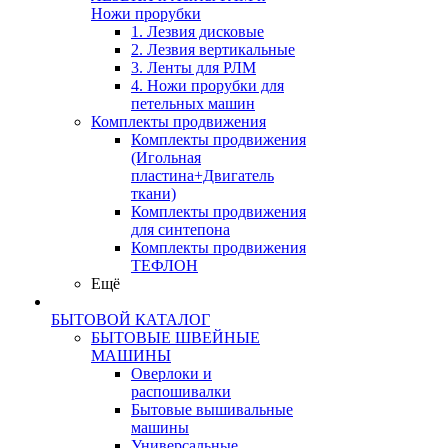
Ножи прорубки
1. Лезвия дисковые
2. Лезвия вертикальные
3. Ленты для РЛМ
4. Ножи прорубки для
петельных машин
Комплекты продвижения
Комплекты продвижения
(Игольная
пластина+Двигатель
ткани)
Комплекты продвижения
для синтепона
Комплекты продвижения
ТЕФЛОН
Ещё
БЫТОВОЙ КАТАЛОГ
БЫТОВЫЕ ШВЕЙНЫЕ
МАШИНЫ
Оверлоки и
распошивалки
Бытовые вышивальные
машины
Универсальные