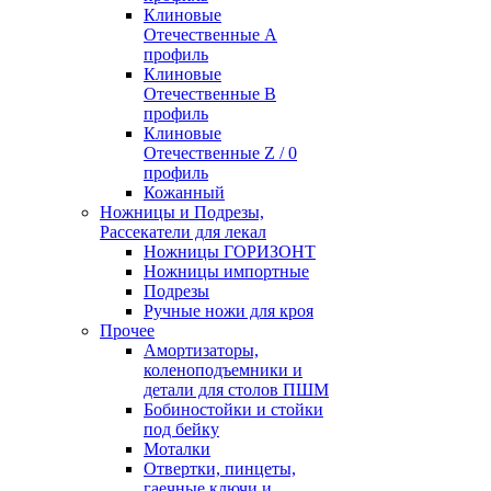
Клиновые
Отечественные А
профиль
Клиновые
Отечественные В
профиль
Клиновые
Отечественные Z / 0
профиль
Кожанный
Ножницы и Подрезы,
Рассекатели для лекал
Ножницы ГОРИЗОНТ
Ножницы импортные
Подрезы
Ручные ножи для кроя
Прочее
Амортизаторы,
коленоподъемники и
детали для столов ПШМ
Бобиностойки и стойки
под бейку
Моталки
Отвертки, пинцеты,
гаечные ключи и