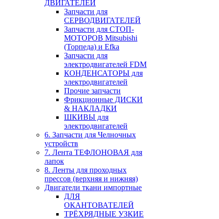
ДВИГАТЕЛЕЙ
Запчасти для
СЕРВОДВИГАТЕЛЕЙ
Запчасти для СТОП-
МОТОРОВ Mitsubishi
(Торпеда) и Efka
Запчасти для
электродвигателей FDM
КОНДЕНСАТОРЫ для
электродвигателей
Прочие запчасти
Фрикционные ДИСКИ
& НАКЛАДКИ
ШКИВЫ для
электродвигателей
6. Запчасти для Челночных
устройств
7. Лента ТЕФЛОНОВАЯ для
лапок
8. Ленты для проходных
прессов (верхняя и нижняя)
Двигатели ткани импортные
ДЛЯ
ОКАНТОВАТЕЛЕЙ
ТРЁХРЯДНЫЕ УЗКИЕ