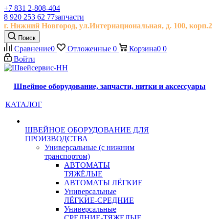
+7 831 2-808-404
8 920 253 62 77
запчасти
г. Нижний Новгород, ул.
Интернациональная, д.
100, корп.2
Поиск
Сравнение
0
Отложенные
0
Корзина
0
0
Войти
Швейное оборудование, запчасти, нитки и аксессуары
КАТАЛОГ
ШВЕЙНОЕ ОБОРУДОВАНИЕ ДЛЯ
ПРОИЗВОДСТВА
Универсальные (с нижним
транспортом)
АВТОМАТЫ
ТЯЖЁЛЫЕ
АВТОМАТЫ ЛЁГКИЕ
Универсальные
ЛЁГКИЕ-СРЕДНИЕ
Универсальные
СРЕДНИЕ-ТЯЖЕЛЫЕ