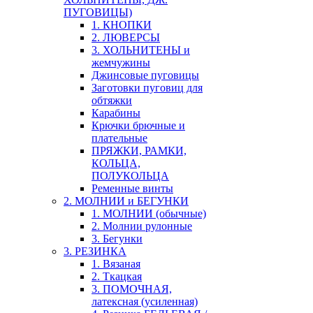
ПУГОВИЦЫ)
1. КНОПКИ
2. ЛЮВЕРСЫ
3. ХОЛЬНИТЕНЫ и
жемчужины
Джинсовые пуговицы
Заготовки пуговиц для
обтяжки
Карабины
Крючки брючные и
плательные
ПРЯЖКИ, РАМКИ,
КОЛЬЦА,
ПОЛУКОЛЬЦА
Ременные винты
2. МОЛНИИ и БЕГУНКИ
1. МОЛНИИ (обычные)
2. Молнии рулонные
3. Бегунки
3. РЕЗИНКА
1. Вязаная
2. Ткацкая
3. ПОМОЧНАЯ,
латексная (усиленная)