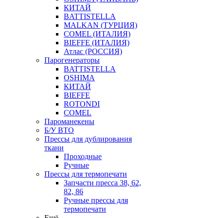
КИТАЙ
BATTISTELLA
MALKAN (ТУРЦИЯ)
COMEL (ИТАЛИЯ)
BIEFFE (ИТАЛИЯ)
Атлас (РОССИЯ)
Парогенераторы
BATTISTELLA
OSHIMA
КИТАЙ
BIEFFE
ROTONDI
COMEL
Пароманекены
Б/У ВТО
Прессы для дублирования
ткани
Проходные
Ручные
Прессы для термопечати
Запчасти пресса 38, 62,
82, 86
Ручные прессы для
термопечати
Ещё