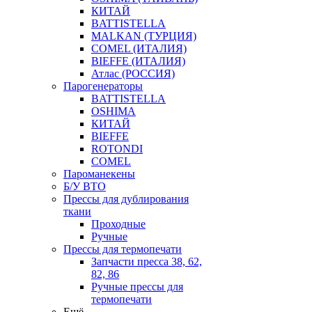
КИТАЙ
BATTISTELLA
MALKAN (ТУРЦИЯ)
COMEL (ИТАЛИЯ)
BIEFFE (ИТАЛИЯ)
Атлас (РОССИЯ)
Парогенераторы
BATTISTELLA
OSHIMA
КИТАЙ
BIEFFE
ROTONDI
COMEL
Пароманекены
Б/У ВТО
Прессы для дублирования
ткани
Проходные
Ручные
Прессы для термопечати
Запчасти пресса 38, 62,
82, 86
Ручные прессы для
термопечати
Ещё