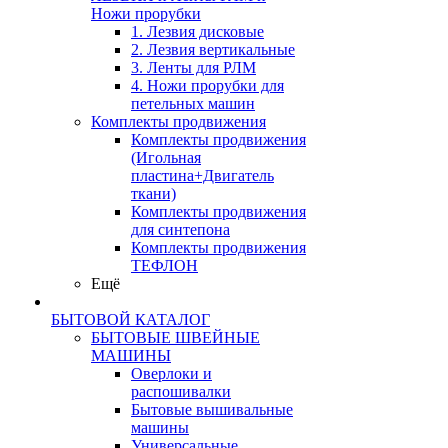
Ножи прорубки
1. Лезвия дисковые
2. Лезвия вертикальные
3. Ленты для РЛМ
4. Ножи прорубки для
петельных машин
Комплекты продвижения
Комплекты продвижения
(Игольная
пластина+Двигатель
ткани)
Комплекты продвижения
для синтепона
Комплекты продвижения
ТЕФЛОН
Ещё
БЫТОВОЙ КАТАЛОГ
БЫТОВЫЕ ШВЕЙНЫЕ
МАШИНЫ
Оверлоки и
распошивалки
Бытовые вышивальные
машины
Универсальные