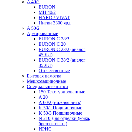
A 40/2
EURON
MH 40/2
HARD / VIVAT
Нитки 3300 ярд
A 50/2
Армированные
EURON C 28/3
EURON C 20
EURON C 28/2 (аналог
45 ЛЛ)
EURON C 38/2 (аналог
35 ЛЛ)
Отечественные
Бытовая намотка
Мешкозашивочные
Специальные нитки
150 Текстурированные
A 20
A 60/2 (нижняя нить)
K 50/2 Подшивочные
K 50/3 Подшивочные
N 210 Для отделки (кожа,
брезент и т.п.)
ИРИС