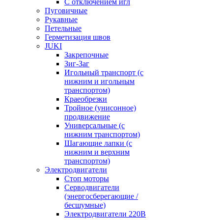
С отключением игл
Пуговичные
Рукавные
Петельные
Герметизация швов
JUKI
Закрепочные
Зиг-Заг
Игольный транспорт (с
нижним и игольным
транспортом)
Краеобрезки
Тройное (унисонное)
продвижение
Универсальные (с
нижним транспортом)
Шагающие лапки (с
нижним и верхним
транспортом)
Электродвигатели
Стоп моторы
Серводвигатели
(энергосберегающие /
бесшумные)
Электродвигатели 220В