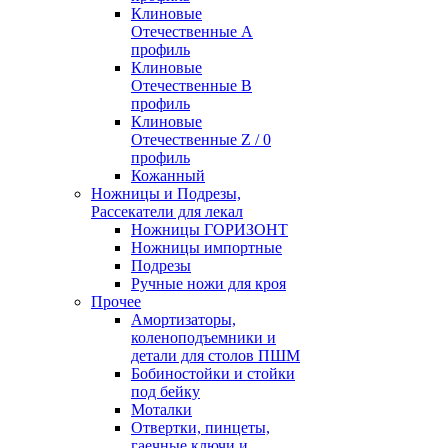
Клиновые
Отечественные А
профиль
Клиновые
Отечественные В
профиль
Клиновые
Отечественные Z / 0
профиль
Кожанный
Ножницы и Подрезы,
Рассекатели для лекал
Ножницы ГОРИЗОНТ
Ножницы импортные
Подрезы
Ручные ножи для кроя
Прочее
Амортизаторы,
коленоподъемники и
детали для столов ПШМ
Бобиностойки и стойки
под бейку
Моталки
Отвертки, пинцеты,
гаечные ключи и