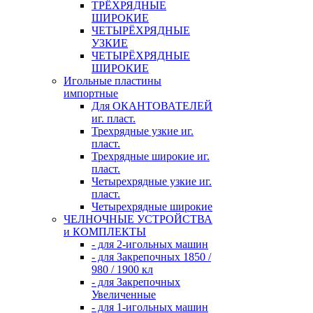
ТРЁХРЯДНЫЕ
ШИРОКИЕ
ЧЕТЫРЁХРЯДНЫЕ
УЗКИЕ
ЧЕТЫРЁХРЯДНЫЕ
ШИРОКИЕ
Игольные пластины
импортные
Для ОКАНТОВАТЕЛЕЙ
иг. пласт.
Трехрядные узкие иг.
пласт.
Трехрядные широкие иг.
пласт.
Четырехрядные узкие иг.
пласт.
Четырехрядные широкие
ЧЕЛНОЧНЫЕ УСТРОЙСТВА
и КОМПЛЕКТЫ
- для 2-игольных машин
- для Закрепочных 1850 /
980 / 1900 кл
- для Закрепочных
Увеличенные
- для 1-игольных машин