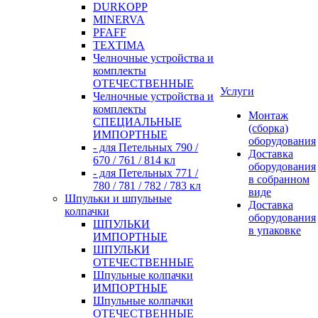
DURKOPP
MINERVA
PFAFF
TEXTIMA
Челночные устройства и
комплекты
ОТЕЧЕСТВЕННЫЕ
Услуги
Челночные устройства и
комплекты
Монтаж
СПЕЦИАЛЬНЫЕ
(сборка)
ИМПОРТНЫЕ
оборудования
- для Петельных 790 /
Доставка
670 / 761 / 814 кл
оборудования
- для Петельных 771 /
в собранном
780 / 781 / 782 / 783 кл
виде
Шпульки и шпульные
Доставка
колпачки
оборудования
ШПУЛЬКИ
в упаковке
ИМПОРТНЫЕ
ШПУЛЬКИ
ОТЕЧЕСТВЕННЫЕ
Шпульные колпачки
ИМПОРТНЫЕ
Шпульные колпачки
ОТЕЧЕСТВЕННЫЕ