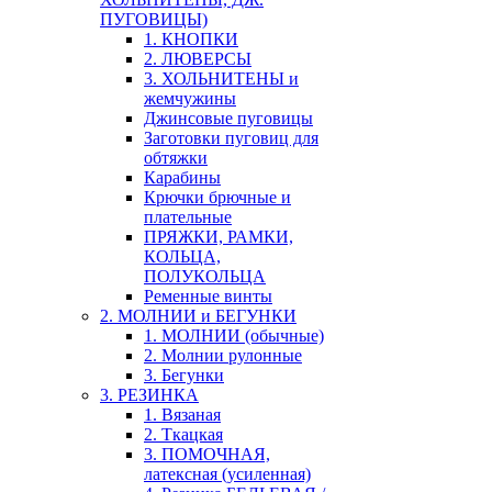
ПУГОВИЦЫ)
1. КНОПКИ
2. ЛЮВЕРСЫ
3. ХОЛЬНИТЕНЫ и
жемчужины
Джинсовые пуговицы
Заготовки пуговиц для
обтяжки
Карабины
Крючки брючные и
плательные
ПРЯЖКИ, РАМКИ,
КОЛЬЦА,
ПОЛУКОЛЬЦА
Ременные винты
2. МОЛНИИ и БЕГУНКИ
1. МОЛНИИ (обычные)
2. Молнии рулонные
3. Бегунки
3. РЕЗИНКА
1. Вязаная
2. Ткацкая
3. ПОМОЧНАЯ,
латексная (усиленная)