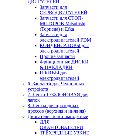
ДВИГАТЕЛЕЙ
Запчасти для
СЕРВОДВИГАТЕЛЕЙ
Запчасти для СТОП-
МОТОРОВ Mitsubishi
(Торпеда) и Efka
Запчасти для
электродвигателей FDM
КОНДЕНСАТОРЫ для
электродвигателей
Прочие запчасти
Фрикционные ДИСКИ
& НАКЛАДКИ
ШКИВЫ для
электродвигателей
6. Запчасти для Челночных
устройств
7. Лента ТЕФЛОНОВАЯ для
лапок
8. Ленты для проходных
прессов (верхняя и нижняя)
Двигатели ткани импортные
ДЛЯ
ОКАНТОВАТЕЛЕЙ
ТРЁХРЯДНЫЕ УЗКИЕ