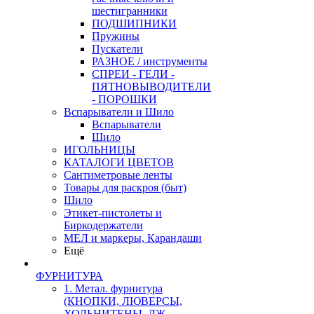
шестигранники
ПОДШИПНИКИ
Пружины
Пускатели
РАЗНОЕ / инструменты
СПРЕИ - ГЕЛИ -
ПЯТНОВЫВОДИТЕЛИ
- ПОРОШКИ
Вспарыватели и Шило
Вспарыватели
Шило
ИГОЛЬНИЦЫ
КАТАЛОГИ ЦВЕТОВ
Сантиметровые ленты
Товары для раскроя (быт)
Шило
Этикет-пистолеты и
Биркодержатели
МЕЛ и маркеры, Карандаши
Ещё
ФУРНИТУРА
1. Метал. фурнитура
(КНОПКИ, ЛЮВЕРСЫ,
ХОЛЬНИТЕНЫ, ДЖ.