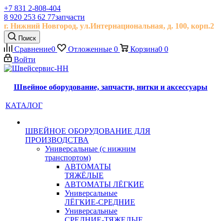
+7 831 2-808-404
8 920 253 62 77
запчасти
г. Нижний Новгород, ул.
Интернациональная, д.
100, корп.2
Поиск
Сравнение
0
Отложенные
0
Корзина
0
0
Войти
Швейное оборудование, запчасти, нитки и аксессуары
КАТАЛОГ
ШВЕЙНОЕ ОБОРУДОВАНИЕ ДЛЯ
ПРОИЗВОДСТВА
Универсальные (с нижним
транспортом)
АВТОМАТЫ
ТЯЖЁЛЫЕ
АВТОМАТЫ ЛЁГКИЕ
Универсальные
ЛЁГКИЕ-СРЕДНИЕ
Универсальные
СРЕДНИЕ-ТЯЖЕЛЫЕ