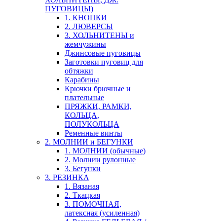
ПУГОВИЦЫ)
1. КНОПКИ
2. ЛЮВЕРСЫ
3. ХОЛЬНИТЕНЫ и
жемчужины
Джинсовые пуговицы
Заготовки пуговиц для
обтяжки
Карабины
Крючки брючные и
плательные
ПРЯЖКИ, РАМКИ,
КОЛЬЦА,
ПОЛУКОЛЬЦА
Ременные винты
2. МОЛНИИ и БЕГУНКИ
1. МОЛНИИ (обычные)
2. Молнии рулонные
3. Бегунки
3. РЕЗИНКА
1. Вязаная
2. Ткацкая
3. ПОМОЧНАЯ,
латексная (усиленная)