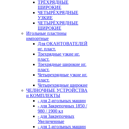
ТРЁХРЯДНЫЕ
ШИРОКИЕ
ЧЕТЫРЁХРЯДНЫЕ
УЗКИЕ
ЧЕТЫРЁХРЯДНЫЕ
ШИРОКИЕ
Игольные пластины
импортные
Для ОКАНТОВАТЕЛЕЙ
иг. пласт.
Трехрядные узкие иг.
пласт.
Трехрядные широкие иг.
пласт.
Четырехрядные узкие иг.
пласт.
Четырехрядные широкие
ЧЕЛНОЧНЫЕ УСТРОЙСТВА
и КОМПЛЕКТЫ
- для 2-игольных машин
- для Закрепочных 1850 /
980 / 1900 кл
- для Закрепочных
Увеличенные
- для 1-игольных машин