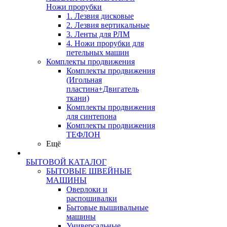
Ножи прорубки
1. Лезвия дисковые
2. Лезвия вертикальные
3. Ленты для РЛМ
4. Ножи прорубки для
петельных машин
Комплекты продвижения
Комплекты продвижения
(Игольная
пластина+Двигатель
ткани)
Комплекты продвижения
для синтепона
Комплекты продвижения
ТЕФЛОН
Ещё
БЫТОВОЙ КАТАЛОГ
БЫТОВЫЕ ШВЕЙНЫЕ
МАШИНЫ
Оверлоки и
распошивалки
Бытовые вышивальные
машины
Универсальные