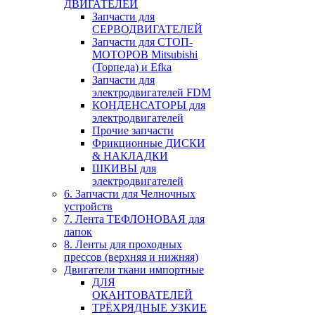
ДВИГАТЕЛЕЙ
Запчасти для
СЕРВОДВИГАТЕЛЕЙ
Запчасти для СТОП-
МОТОРОВ Mitsubishi
(Торпеда) и Efka
Запчасти для
электродвигателей FDM
КОНДЕНСАТОРЫ для
электродвигателей
Прочие запчасти
Фрикционные ДИСКИ
& НАКЛАДКИ
ШКИВЫ для
электродвигателей
6. Запчасти для Челночных
устройств
7. Лента ТЕФЛОНОВАЯ для
лапок
8. Ленты для проходных
прессов (верхняя и нижняя)
Двигатели ткани импортные
ДЛЯ
ОКАНТОВАТЕЛЕЙ
ТРЁХРЯДНЫЕ УЗКИЕ