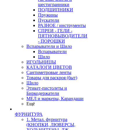
шестигранники
ПОДШИПНИКИ
Пружины
Пускатели
РАЗНОЕ / инструменты
СПРЕИ - ГЕЛИ -
ПЯТНОВЫВОДИТЕЛИ
- ПОРОШКИ
Вспарыватели и Шило
Вспарыватели
Шило
ИГОЛЬНИЦЫ
КАТАЛОГИ ЦВЕТОВ
Сантиметровые ленты
Товары для раскроя (быт)
Шило
Этикет-пистолеты и
Биркодержатели
МЕЛ и маркеры, Карандаши
Ещё
ФУРНИТУРА
1. Метал. фурнитура
(КНОПКИ, ЛЮВЕРСЫ,
ХОЛЬНИТЕНЫ, ДЖ.