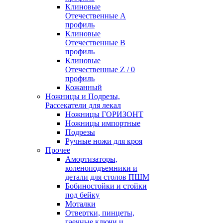
Клиновые
Отечественные А
профиль
Клиновые
Отечественные В
профиль
Клиновые
Отечественные Z / 0
профиль
Кожанный
Ножницы и Подрезы,
Рассекатели для лекал
Ножницы ГОРИЗОНТ
Ножницы импортные
Подрезы
Ручные ножи для кроя
Прочее
Амортизаторы,
коленоподъемники и
детали для столов ПШМ
Бобиностойки и стойки
под бейку
Моталки
Отвертки, пинцеты,
гаечные ключи и