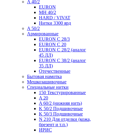
A 40/2
EURON
MH 40/2
HARD / VIVAT
Нитки 3300 ярд
A 50/2
Армированные
EURON C 28/3
EURON C 20
EURON C 28/2 (аналог
45 ЛЛ)
EURON C 38/2 (аналог
35 ЛЛ)
Отечественные
Бытовая намотка
Мешкозашивочные
Специальные нитки
150 Текстурированные
A 20
A 60/2 (нижняя нить)
K 50/2 Подшивочные
K 50/3 Подшивочные
N 210 Для отделки (кожа,
брезент и т.п.)
ИРИС