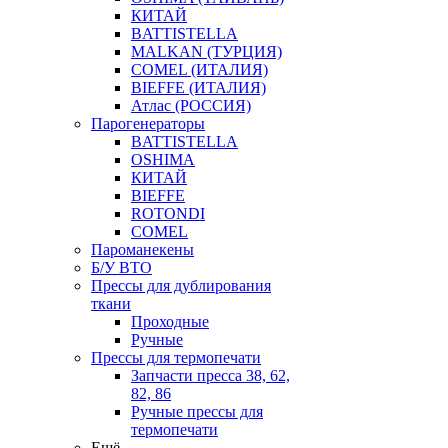
КИТАЙ
BATTISTELLA
MALKAN (ТУРЦИЯ)
COMEL (ИТАЛИЯ)
BIEFFE (ИТАЛИЯ)
Атлас (РОССИЯ)
Парогенераторы
BATTISTELLA
OSHIMA
КИТАЙ
BIEFFE
ROTONDI
COMEL
Пароманекены
Б/У ВТО
Прессы для дублирования
ткани
Проходные
Ручные
Прессы для термопечати
Запчасти пресса 38, 62,
82, 86
Ручные прессы для
термопечати
Ещё