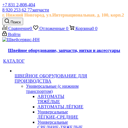
+7 831 2-808-404
8 920 253 62 77
запчасти
г. Нижний Новгород, ул.
Интернациональная, д.
100, корп.2
Поиск
Сравнение
0
Отложенные
0
Корзина
0
0
Войти
Швейное оборудование, запчасти, нитки и аксессуары
КАТАЛОГ
ШВЕЙНОЕ ОБОРУДОВАНИЕ ДЛЯ
ПРОИЗВОДСТВА
Универсальные (с нижним
транспортом)
АВТОМАТЫ
ТЯЖЁЛЫЕ
АВТОМАТЫ ЛЁГКИЕ
Универсальные
ЛЁГКИЕ-СРЕДНИЕ
Универсальные
СРЕДНИЕ-ТЯЖЕЛЫЕ