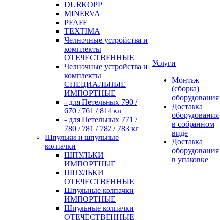
DURKOPP
MINERVA
PFAFF
TEXTIMA
Челночные устройства и
комплекты
ОТЕЧЕСТВЕННЫЕ
Услуги
Челночные устройства и
комплекты
Монтаж
СПЕЦИАЛЬНЫЕ
(сборка)
ИМПОРТНЫЕ
оборудования
- для Петельных 790 /
Доставка
670 / 761 / 814 кл
оборудования
- для Петельных 771 /
в собранном
780 / 781 / 782 / 783 кл
виде
Шпульки и шпульные
Доставка
колпачки
оборудования
ШПУЛЬКИ
в упаковке
ИМПОРТНЫЕ
ШПУЛЬКИ
ОТЕЧЕСТВЕННЫЕ
Шпульные колпачки
ИМПОРТНЫЕ
Шпульные колпачки
ОТЕЧЕСТВЕННЫЕ