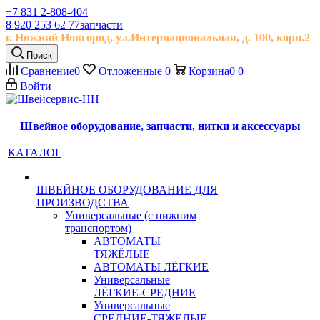
+7 831 2-808-404
8 920 253 62 77
запчасти
г. Нижний Новгород, ул.
Интернациональная, д.
100, корп.2
Поиск
Сравнение
0
Отложенные
0
Корзина
0
0
Войти
Швейное оборудование, запчасти, нитки и аксессуары
КАТАЛОГ
ШВЕЙНОЕ ОБОРУДОВАНИЕ ДЛЯ
ПРОИЗВОДСТВА
Универсальные (с нижним
транспортом)
АВТОМАТЫ
ТЯЖЁЛЫЕ
АВТОМАТЫ ЛЁГКИЕ
Универсальные
ЛЁГКИЕ-СРЕДНИЕ
Универсальные
СРЕДНИЕ-ТЯЖЕЛЫЕ