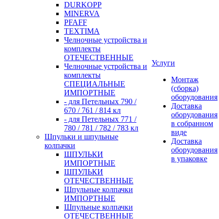
DURKOPP
MINERVA
PFAFF
TEXTIMA
Челночные устройства и
комплекты
ОТЕЧЕСТВЕННЫЕ
Услуги
Челночные устройства и
комплекты
Монтаж
СПЕЦИАЛЬНЫЕ
(сборка)
ИМПОРТНЫЕ
оборудования
- для Петельных 790 /
Доставка
670 / 761 / 814 кл
оборудования
- для Петельных 771 /
в собранном
780 / 781 / 782 / 783 кл
виде
Шпульки и шпульные
Доставка
колпачки
оборудования
ШПУЛЬКИ
в упаковке
ИМПОРТНЫЕ
ШПУЛЬКИ
ОТЕЧЕСТВЕННЫЕ
Шпульные колпачки
ИМПОРТНЫЕ
Шпульные колпачки
ОТЕЧЕСТВЕННЫЕ