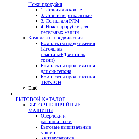
Ножи прорубки
1. Лезвия дисковые
2. Лезвия вертикальные
3. Ленты для РЛМ
4. Ножи прорубки для
петельных машин
Комплекты продвижения
Комплекты продвижения
(Игольная
пластина+Двигатель
ткани)
Комплекты продвижения
для синтепона
Комплекты продвижения
ТЕФЛОН
Ещё
БЫТОВОЙ КАТАЛОГ
БЫТОВЫЕ ШВЕЙНЫЕ
МАШИНЫ
Оверлоки и
распошивалки
Бытовые вышивальные
машины
Универсальные