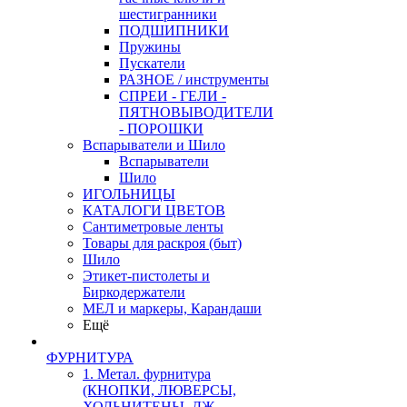
шестигранники
ПОДШИПНИКИ
Пружины
Пускатели
РАЗНОЕ / инструменты
СПРЕИ - ГЕЛИ -
ПЯТНОВЫВОДИТЕЛИ
- ПОРОШКИ
Вспарыватели и Шило
Вспарыватели
Шило
ИГОЛЬНИЦЫ
КАТАЛОГИ ЦВЕТОВ
Сантиметровые ленты
Товары для раскроя (быт)
Шило
Этикет-пистолеты и
Биркодержатели
МЕЛ и маркеры, Карандаши
Ещё
ФУРНИТУРА
1. Метал. фурнитура
(КНОПКИ, ЛЮВЕРСЫ,
ХОЛЬНИТЕНЫ, ДЖ.