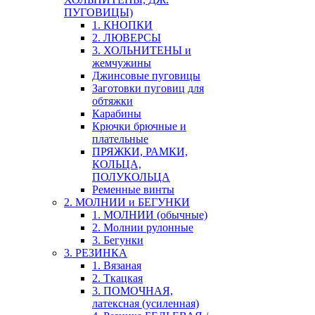
ПУГОВИЦЫ)
1. КНОПКИ
2. ЛЮВЕРСЫ
3. ХОЛЬНИТЕНЫ и
жемчужины
Джинсовые пуговицы
Заготовки пуговиц для
обтяжки
Карабины
Крючки брючные и
плательные
ПРЯЖКИ, РАМКИ,
КОЛЬЦА,
ПОЛУКОЛЬЦА
Ременные винты
2. МОЛНИИ и БЕГУНКИ
1. МОЛНИИ (обычные)
2. Молнии рулонные
3. Бегунки
3. РЕЗИНКА
1. Вязаная
2. Ткацкая
3. ПОМОЧНАЯ,
латексная (усиленная)