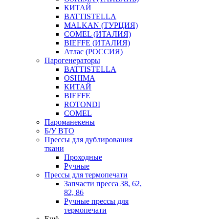
КИТАЙ
BATTISTELLA
MALKAN (ТУРЦИЯ)
COMEL (ИТАЛИЯ)
BIEFFE (ИТАЛИЯ)
Атлас (РОССИЯ)
Парогенераторы
BATTISTELLA
OSHIMA
КИТАЙ
BIEFFE
ROTONDI
COMEL
Пароманекены
Б/У ВТО
Прессы для дублирования
ткани
Проходные
Ручные
Прессы для термопечати
Запчасти пресса 38, 62,
82, 86
Ручные прессы для
термопечати
Ещё