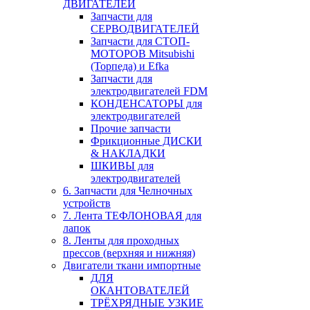
ДВИГАТЕЛЕЙ
Запчасти для
СЕРВОДВИГАТЕЛЕЙ
Запчасти для СТОП-
МОТОРОВ Mitsubishi
(Торпеда) и Efka
Запчасти для
электродвигателей FDM
КОНДЕНСАТОРЫ для
электродвигателей
Прочие запчасти
Фрикционные ДИСКИ
& НАКЛАДКИ
ШКИВЫ для
электродвигателей
6. Запчасти для Челночных
устройств
7. Лента ТЕФЛОНОВАЯ для
лапок
8. Ленты для проходных
прессов (верхняя и нижняя)
Двигатели ткани импортные
ДЛЯ
ОКАНТОВАТЕЛЕЙ
ТРЁХРЯДНЫЕ УЗКИЕ