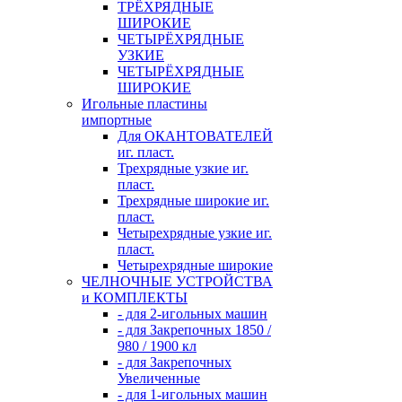
ТРЁХРЯДНЫЕ
ШИРОКИЕ
ЧЕТЫРЁХРЯДНЫЕ
УЗКИЕ
ЧЕТЫРЁХРЯДНЫЕ
ШИРОКИЕ
Игольные пластины
импортные
Для ОКАНТОВАТЕЛЕЙ
иг. пласт.
Трехрядные узкие иг.
пласт.
Трехрядные широкие иг.
пласт.
Четырехрядные узкие иг.
пласт.
Четырехрядные широкие
ЧЕЛНОЧНЫЕ УСТРОЙСТВА
и КОМПЛЕКТЫ
- для 2-игольных машин
- для Закрепочных 1850 /
980 / 1900 кл
- для Закрепочных
Увеличенные
- для 1-игольных машин