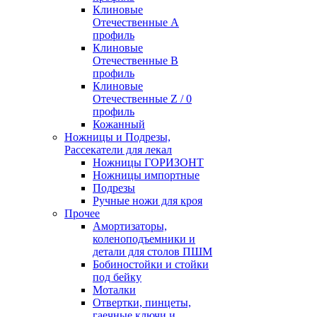
Клиновые
Отечественные А
профиль
Клиновые
Отечественные В
профиль
Клиновые
Отечественные Z / 0
профиль
Кожанный
Ножницы и Подрезы,
Рассекатели для лекал
Ножницы ГОРИЗОНТ
Ножницы импортные
Подрезы
Ручные ножи для кроя
Прочее
Амортизаторы,
коленоподъемники и
детали для столов ПШМ
Бобиностойки и стойки
под бейку
Моталки
Отвертки, пинцеты,
гаечные ключи и