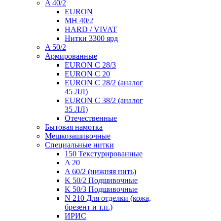
A 40/2
EURON
MH 40/2
HARD / VIVAT
Нитки 3300 ярд
A 50/2
Армированные
EURON C 28/3
EURON C 20
EURON C 28/2 (аналог
45 ЛЛ)
EURON C 38/2 (аналог
35 ЛЛ)
Отечественные
Бытовая намотка
Мешкозашивочные
Специальные нитки
150 Текстурированные
A 20
A 60/2 (нижняя нить)
K 50/2 Подшивочные
K 50/3 Подшивочные
N 210 Для отделки (кожа,
брезент и т.п.)
ИРИС