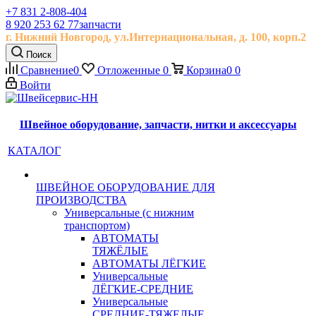
+7 831 2-808-404
8 920 253 62 77
запчасти
г. Нижний Новгород, ул.
Интернациональная, д.
100, корп.2
Поиск
Сравнение
0
Отложенные
0
Корзина
0
0
Войти
Швейное оборудование, запчасти, нитки и аксессуары
КАТАЛОГ
ШВЕЙНОЕ ОБОРУДОВАНИЕ ДЛЯ
ПРОИЗВОДСТВА
Универсальные (с нижним
транспортом)
АВТОМАТЫ
ТЯЖЁЛЫЕ
АВТОМАТЫ ЛЁГКИЕ
Универсальные
ЛЁГКИЕ-СРЕДНИЕ
Универсальные
СРЕДНИЕ-ТЯЖЕЛЫЕ