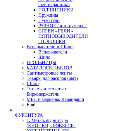
шестигранники
ПОДШИПНИКИ
Пружины
Пускатели
РАЗНОЕ / инструменты
СПРЕИ - ГЕЛИ -
ПЯТНОВЫВОДИТЕЛИ
- ПОРОШКИ
Вспарыватели и Шило
Вспарыватели
Шило
ИГОЛЬНИЦЫ
КАТАЛОГИ ЦВЕТОВ
Сантиметровые ленты
Товары для раскроя (быт)
Шило
Этикет-пистолеты и
Биркодержатели
МЕЛ и маркеры, Карандаши
Ещё
ФУРНИТУРА
1. Метал. фурнитура
(КНОПКИ, ЛЮВЕРСЫ,
ХОЛЬНИТЕНЫ, ДЖ.