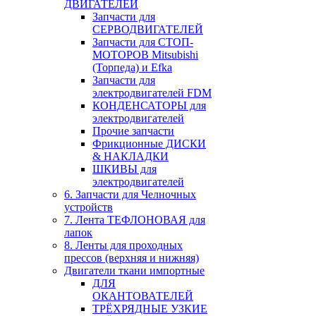
ДВИГАТЕЛЕЙ
Запчасти для
СЕРВОДВИГАТЕЛЕЙ
Запчасти для СТОП-
МОТОРОВ Mitsubishi
(Торпеда) и Efka
Запчасти для
электродвигателей FDM
КОНДЕНСАТОРЫ для
электродвигателей
Прочие запчасти
Фрикционные ДИСКИ
& НАКЛАДКИ
ШКИВЫ для
электродвигателей
6. Запчасти для Челночных
устройств
7. Лента ТЕФЛОНОВАЯ для
лапок
8. Ленты для проходных
прессов (верхняя и нижняя)
Двигатели ткани импортные
ДЛЯ
ОКАНТОВАТЕЛЕЙ
ТРЁХРЯДНЫЕ УЗКИЕ