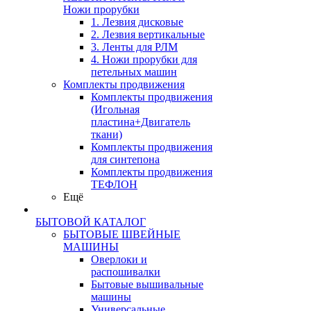
Ножи прорубки
1. Лезвия дисковые
2. Лезвия вертикальные
3. Ленты для РЛМ
4. Ножи прорубки для
петельных машин
Комплекты продвижения
Комплекты продвижения
(Игольная
пластина+Двигатель
ткани)
Комплекты продвижения
для синтепона
Комплекты продвижения
ТЕФЛОН
Ещё
БЫТОВОЙ КАТАЛОГ
БЫТОВЫЕ ШВЕЙНЫЕ
МАШИНЫ
Оверлоки и
распошивалки
Бытовые вышивальные
машины
Универсальные