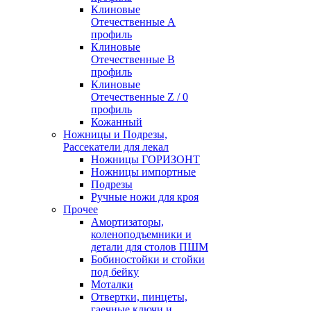
Клиновые
Отечественные А
профиль
Клиновые
Отечественные В
профиль
Клиновые
Отечественные Z / 0
профиль
Кожанный
Ножницы и Подрезы,
Рассекатели для лекал
Ножницы ГОРИЗОНТ
Ножницы импортные
Подрезы
Ручные ножи для кроя
Прочее
Амортизаторы,
коленоподъемники и
детали для столов ПШМ
Бобиностойки и стойки
под бейку
Моталки
Отвертки, пинцеты,
гаечные ключи и