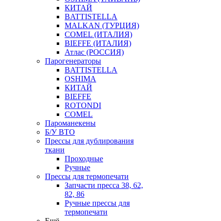
КИТАЙ
BATTISTELLA
MALKAN (ТУРЦИЯ)
COMEL (ИТАЛИЯ)
BIEFFE (ИТАЛИЯ)
Атлас (РОССИЯ)
Парогенераторы
BATTISTELLA
OSHIMA
КИТАЙ
BIEFFE
ROTONDI
COMEL
Пароманекены
Б/У ВТО
Прессы для дублирования
ткани
Проходные
Ручные
Прессы для термопечати
Запчасти пресса 38, 62,
82, 86
Ручные прессы для
термопечати
Ещё