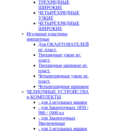
ТРЁХРЯДНЫЕ
ШИРОКИЕ
ЧЕТЫРЁХРЯДНЫЕ
УЗКИЕ
ЧЕТЫРЁХРЯДНЫЕ
ШИРОКИЕ
Игольные пластины
импортные
Для ОКАНТОВАТЕЛЕЙ
иг. пласт.
Трехрядные узкие иг.
пласт.
Трехрядные широкие иг.
пласт.
Четырехрядные узкие иг.
пласт.
Четырехрядные широкие
ЧЕЛНОЧНЫЕ УСТРОЙСТВА
и КОМПЛЕКТЫ
- для 2-игольных машин
- для Закрепочных 1850 /
980 / 1900 кл
- для Закрепочных
Увеличенные
- для 1-игольных машин