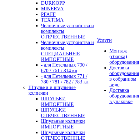
DURKOPP
MINERVA
PFAFF
TEXTIMA
Челночные устройства и
комплекты
ОТЕЧЕСТВЕННЫЕ
Услуги
Челночные устройства и
комплекты
Монтаж
СПЕЦИАЛЬНЫЕ
(сборка)
ИМПОРТНЫЕ
оборудования
- для Петельных 790 /
Доставка
670 / 761 / 814 кл
оборудования
- для Петельных 771 /
в собранном
780 / 781 / 782 / 783 кл
виде
Шпульки и шпульные
Доставка
колпачки
оборудования
ШПУЛЬКИ
в упаковке
ИМПОРТНЫЕ
ШПУЛЬКИ
ОТЕЧЕСТВЕННЫЕ
Шпульные колпачки
ИМПОРТНЫЕ
Шпульные колпачки
ОТЕЧЕСТВЕННЫЕ