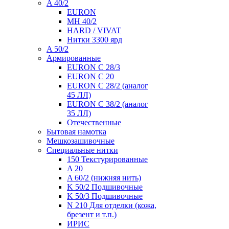
A 40/2
EURON
MH 40/2
HARD / VIVAT
Нитки 3300 ярд
A 50/2
Армированные
EURON C 28/3
EURON C 20
EURON C 28/2 (аналог
45 ЛЛ)
EURON C 38/2 (аналог
35 ЛЛ)
Отечественные
Бытовая намотка
Мешкозашивочные
Специальные нитки
150 Текстурированные
A 20
A 60/2 (нижняя нить)
K 50/2 Подшивочные
K 50/3 Подшивочные
N 210 Для отделки (кожа,
брезент и т.п.)
ИРИС