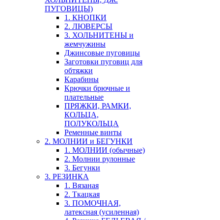
ПУГОВИЦЫ)
1. КНОПКИ
2. ЛЮВЕРСЫ
3. ХОЛЬНИТЕНЫ и
жемчужины
Джинсовые пуговицы
Заготовки пуговиц для
обтяжки
Карабины
Крючки брючные и
плательные
ПРЯЖКИ, РАМКИ,
КОЛЬЦА,
ПОЛУКОЛЬЦА
Ременные винты
2. МОЛНИИ и БЕГУНКИ
1. МОЛНИИ (обычные)
2. Молнии рулонные
3. Бегунки
3. РЕЗИНКА
1. Вязаная
2. Ткацкая
3. ПОМОЧНАЯ,
латексная (усиленная)