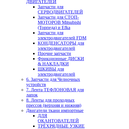
ДВИГАТЕЛЕЙ
Запчасти для
СЕРВОДВИГАТЕЛЕЙ
Запчасти для СТОП-
МОТОРОВ Mitsubishi
(Торпеда) и Efka
Запчасти для
электродвигателей FDM
КОНДЕНСАТОРЫ для
электродвигателей
Прочие запчасти
Фрикционные ДИСКИ
& НАКЛАДКИ
ШКИВЫ для
электродвигателей
6. Запчасти для Челночных
устройств
7. Лента ТЕФЛОНОВАЯ для
лапок
8. Ленты для проходных
прессов (верхняя и нижняя)
Двигатели ткани импортные
ДЛЯ
ОКАНТОВАТЕЛЕЙ
ТРЁХРЯДНЫЕ УЗКИЕ