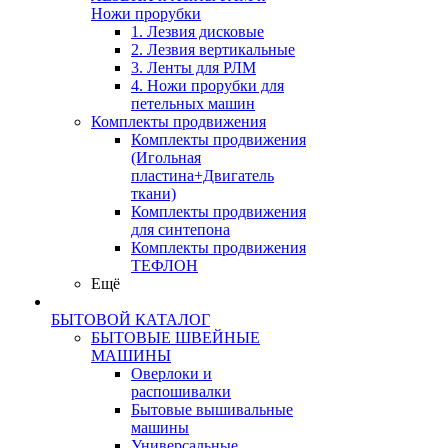
Ножи прорубки
1. Лезвия дисковые
2. Лезвия вертикальные
3. Ленты для РЛМ
4. Ножи прорубки для
петельных машин
Комплекты продвижения
Комплекты продвижения
(Игольная
пластина+Двигатель
ткани)
Комплекты продвижения
для синтепона
Комплекты продвижения
ТЕФЛОН
Ещё
БЫТОВОЙ КАТАЛОГ
БЫТОВЫЕ ШВЕЙНЫЕ
МАШИНЫ
Оверлоки и
распошивалки
Бытовые вышивальные
машины
Универсальные