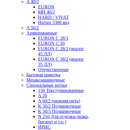
A 40/2
EURON
MH 40/2
HARD / VIVAT
Нитки 3300 ярд
A 50/2
Армированные
EURON C 28/3
EURON C 20
EURON C 28/2 (аналог
45 ЛЛ)
EURON C 38/2 (аналог
35 ЛЛ)
Отечественные
Бытовая намотка
Мешкозашивочные
Специальные нитки
150 Текстурированные
A 20
A 60/2 (нижняя нить)
K 50/2 Подшивочные
K 50/3 Подшивочные
N 210 Для отделки (кожа,
брезент и т.п.)
ИРИС