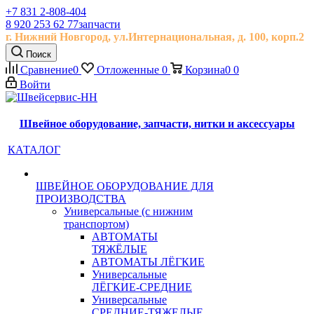
+7 831 2-808-404
8 920 253 62 77
запчасти
г. Нижний Новгород, ул.
Интернациональная, д.
100, корп.2
Поиск
Сравнение
0
Отложенные
0
Корзина
0
0
Войти
Швейное оборудование, запчасти, нитки и аксессуары
КАТАЛОГ
ШВЕЙНОЕ ОБОРУДОВАНИЕ ДЛЯ
ПРОИЗВОДСТВА
Универсальные (с нижним
транспортом)
АВТОМАТЫ
ТЯЖЁЛЫЕ
АВТОМАТЫ ЛЁГКИЕ
Универсальные
ЛЁГКИЕ-СРЕДНИЕ
Универсальные
СРЕДНИЕ-ТЯЖЕЛЫЕ