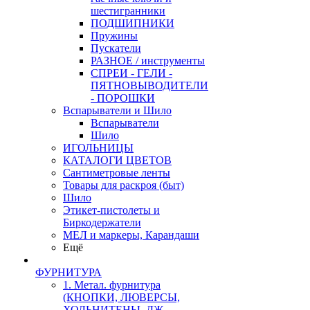
шестигранники
ПОДШИПНИКИ
Пружины
Пускатели
РАЗНОЕ / инструменты
СПРЕИ - ГЕЛИ -
ПЯТНОВЫВОДИТЕЛИ
- ПОРОШКИ
Вспарыватели и Шило
Вспарыватели
Шило
ИГОЛЬНИЦЫ
КАТАЛОГИ ЦВЕТОВ
Сантиметровые ленты
Товары для раскроя (быт)
Шило
Этикет-пистолеты и
Биркодержатели
МЕЛ и маркеры, Карандаши
Ещё
ФУРНИТУРА
1. Метал. фурнитура
(КНОПКИ, ЛЮВЕРСЫ,
ХОЛЬНИТЕНЫ, ДЖ.