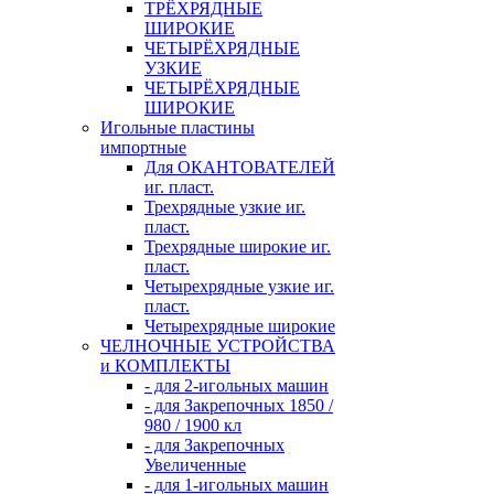
ТРЁХРЯДНЫЕ
ШИРОКИЕ
ЧЕТЫРЁХРЯДНЫЕ
УЗКИЕ
ЧЕТЫРЁХРЯДНЫЕ
ШИРОКИЕ
Игольные пластины
импортные
Для ОКАНТОВАТЕЛЕЙ
иг. пласт.
Трехрядные узкие иг.
пласт.
Трехрядные широкие иг.
пласт.
Четырехрядные узкие иг.
пласт.
Четырехрядные широкие
ЧЕЛНОЧНЫЕ УСТРОЙСТВА
и КОМПЛЕКТЫ
- для 2-игольных машин
- для Закрепочных 1850 /
980 / 1900 кл
- для Закрепочных
Увеличенные
- для 1-игольных машин