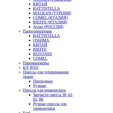
КИТАЙ
BATTISTELLA
MALKAN (ТУРЦИЯ)
COMEL (ИТАЛИЯ)
BIEFFE (ИТАЛИЯ)
Атлас (РОССИЯ)
Парогенераторы
BATTISTELLA
OSHIMA
КИТАЙ
BIEFFE
ROTONDI
COMEL
Пароманекены
Б/У ВТО
Прессы для дублирования
ткани
Проходные
Ручные
Прессы для термопечати
Запчасти пресса 38, 62,
82, 86
Ручные прессы для
термопечати
Ещё