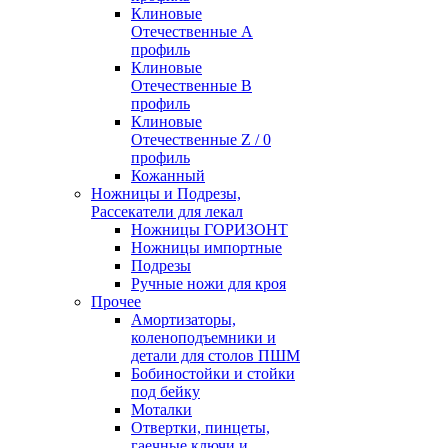
Клиновые
Отечественные А
профиль
Клиновые
Отечественные В
профиль
Клиновые
Отечественные Z / 0
профиль
Кожанный
Ножницы и Подрезы,
Рассекатели для лекал
Ножницы ГОРИЗОНТ
Ножницы импортные
Подрезы
Ручные ножи для кроя
Прочее
Амортизаторы,
коленоподъемники и
детали для столов ПШМ
Бобиностойки и стойки
под бейку
Моталки
Отвертки, пинцеты,
гаечные ключи и