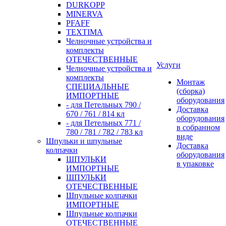
DURKOPP
MINERVA
PFAFF
TEXTIMA
Челночные устройства и
комплекты
ОТЕЧЕСТВЕННЫЕ
Услуги
Челночные устройства и
комплекты
Монтаж
СПЕЦИАЛЬНЫЕ
(сборка)
ИМПОРТНЫЕ
оборудования
- для Петельных 790 /
Доставка
670 / 761 / 814 кл
оборудования
- для Петельных 771 /
в собранном
780 / 781 / 782 / 783 кл
виде
Шпульки и шпульные
Доставка
колпачки
оборудования
ШПУЛЬКИ
в упаковке
ИМПОРТНЫЕ
ШПУЛЬКИ
ОТЕЧЕСТВЕННЫЕ
Шпульные колпачки
ИМПОРТНЫЕ
Шпульные колпачки
ОТЕЧЕСТВЕННЫЕ