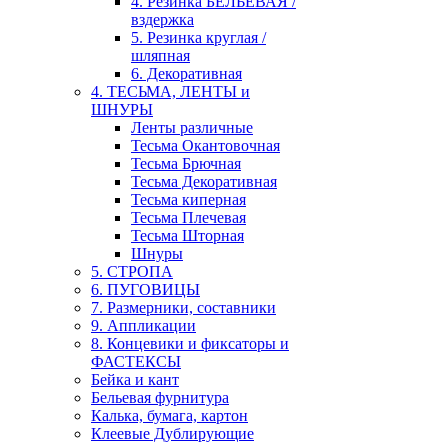
4. Резинка БЕЛЬЕВАЯ /
вздержка
5. Резинка круглая /
шляпная
6. Декоративная
4. ТЕСЬМА, ЛЕНТЫ и
ШНУРЫ
Ленты различные
Тесьма Окантовочная
Тесьма Брючная
Тесьма Декоративная
Тесьма киперная
Тесьма Плечевая
Тесьма Шторная
Шнуры
5. СТРОПА
6. ПУГОВИЦЫ
7. Размерники, составники
9. Аппликации
8. Концевики и фиксаторы и
ФАСТЕКСЫ
Бейка и кант
Бельевая фурнитура
Калька, бумага, картон
Клеевые Дублирующие