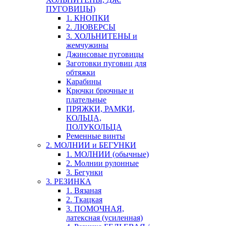
ПУГОВИЦЫ)
1. КНОПКИ
2. ЛЮВЕРСЫ
3. ХОЛЬНИТЕНЫ и
жемчужины
Джинсовые пуговицы
Заготовки пуговиц для
обтяжки
Карабины
Крючки брючные и
плательные
ПРЯЖКИ, РАМКИ,
КОЛЬЦА,
ПОЛУКОЛЬЦА
Ременные винты
2. МОЛНИИ и БЕГУНКИ
1. МОЛНИИ (обычные)
2. Молнии рулонные
3. Бегунки
3. РЕЗИНКА
1. Вязаная
2. Ткацкая
3. ПОМОЧНАЯ,
латексная (усиленная)