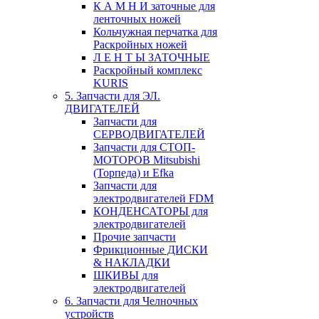
К А М Н И заточные для
ленточных ножей
Кольчужная перчатка для
Раскройных ножей
Л Е Н Т Ы ЗАТОЧНЫЕ
Раскройный комплекс
KURIS
5. Запчасти для ЭЛ.
ДВИГАТЕЛЕЙ
Запчасти для
СЕРВОДВИГАТЕЛЕЙ
Запчасти для СТОП-
МОТОРОВ Mitsubishi
(Торпеда) и Efka
Запчасти для
электродвигателей FDM
КОНДЕНСАТОРЫ для
электродвигателей
Прочие запчасти
Фрикционные ДИСКИ
& НАКЛАДКИ
ШКИВЫ для
электродвигателей
6. Запчасти для Челночных
устройств