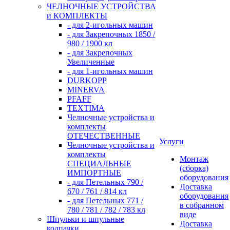
ЧЕЛНОЧНЫЕ УСТРОЙСТВА
и КОМПЛЕКТЫ
- для 2-игольных машин
- для Закрепочных 1850 /
980 / 1900 кл
- для Закрепочных
Увеличенные
- для 1-игольных машин
DURKOPP
MINERVA
PFAFF
TEXTIMA
Челночные устройства и
комплекты
ОТЕЧЕСТВЕННЫЕ
Услуги
Челночные устройства и
комплекты
Монтаж
СПЕЦИАЛЬНЫЕ
(сборка)
ИМПОРТНЫЕ
оборудования
- для Петельных 790 /
Доставка
670 / 761 / 814 кл
оборудования
- для Петельных 771 /
в собранном
780 / 781 / 782 / 783 кл
виде
Шпульки и шпульные
Доставка
колпачки