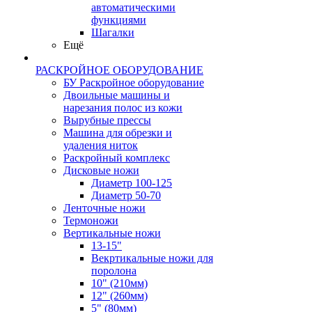
автоматическими
функциями
Шагалки
Ещё
РАСКРОЙНОЕ ОБОРУДОВАНИЕ
БУ Раскройное оборудование
Двоильные машины и
нарезания полос из кожи
Вырубные прессы
Машина для обрезки и
удаления ниток
Раскройный комплекс
Дисковые ножи
Диаметр 100-125
Диаметр 50-70
Ленточные ножи
Термоножи
Вертикальные ножи
13-15"
Векртикальные ножи для
поролона
10" (210мм)
12" (260мм)
5" (80мм)