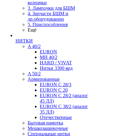
колпачки
3. Лампочки для БШМ
4. Запчасти БШМ и
др.оборудованию
5. Приспособления
Ещё
НИТКИ
A 40/2
EURON
MH 40/2
HARD / VIVAT
Нитки 3300 ярд
A 50/2
Армированные
EURON C 28/3
EURON C 20
EURON C 28/2 (аналог
45 ЛЛ)
EURON C 38/2 (аналог
35 ЛЛ)
Отечественные
Бытовая намотка
Мешкозашивочные
Специальные нитки