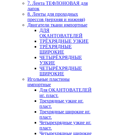
7. Лента ТЕФЛОНОВАЯ для
лапок
8. Ленты для проходных
прессов (верхняя и нижняя)
Двигатели ткани импортные
ДЛЯ
ОКАНТОВАТЕЛЕЙ
ТРЁХРЯДНЫЕ УЗКИЕ
ТРЁХРЯДНЫЕ
ШИРОКИЕ
ЧЕТЫРЁХРЯДНЫЕ
УЗКИЕ
ЧЕТЫРЁХРЯДНЫЕ
ШИРОКИЕ
Игольные пластины
импортные
Для ОКАНТОВАТЕЛЕЙ
иг. пласт.
Трехрядные узкие иг.
пласт.
Трехрядные широкие иг.
пласт.
Четырехрядные узкие иг.
пласт.
Четырехрядные широкие