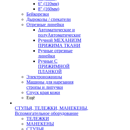
6" (110мм)
8" (160мм)
Бейкорезки
Дыроколы / спекатели
Отрезные линейки
Автоматические и
полуАвтоматические
Ручной МЕХАНИЗМ
ПРИЖИМА ТКАНИ
Ручные отрезные
линейки
Ручные С
ПРИЖИМНОЙ
ПЛАНКОЙ
Электроножницы
Машины для нарезания
стропы и липучки
Спуск края кожи
Ещё
СТУЛЬЯ, ТЕЛЕЖКИ, МАНЕКЕНЫ,
Вспомогательное оборудование
ТЕЛЕЖКИ
МАНЕКЕНЫ
СТУЛЬЯ