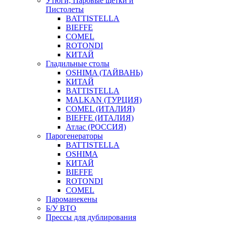
Утюги, Паровые щетки и
Пистолеты
BATTISTELLA
BIEFFE
COMEL
ROTONDI
КИТАЙ
Гладильные столы
OSHIMA (ТАЙВАНЬ)
КИТАЙ
BATTISTELLA
MALKAN (ТУРЦИЯ)
COMEL (ИТАЛИЯ)
BIEFFE (ИТАЛИЯ)
Атлас (РОССИЯ)
Парогенераторы
BATTISTELLA
OSHIMA
КИТАЙ
BIEFFE
ROTONDI
COMEL
Пароманекены
Б/У ВТО
Прессы для дублирования