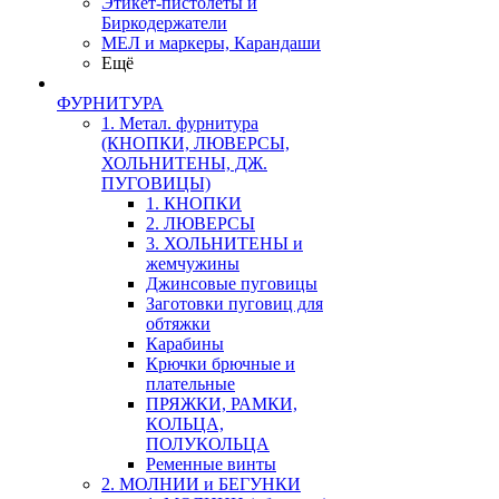
Этикет-пистолеты и
Биркодержатели
МЕЛ и маркеры, Карандаши
Ещё
ФУРНИТУРА
1. Метал. фурнитура
(КНОПКИ, ЛЮВЕРСЫ,
ХОЛЬНИТЕНЫ, ДЖ.
ПУГОВИЦЫ)
1. КНОПКИ
2. ЛЮВЕРСЫ
3. ХОЛЬНИТЕНЫ и
жемчужины
Джинсовые пуговицы
Заготовки пуговиц для
обтяжки
Карабины
Крючки брючные и
плательные
ПРЯЖКИ, РАМКИ,
КОЛЬЦА,
ПОЛУКОЛЬЦА
Ременные винты
2. МОЛНИИ и БЕГУНКИ