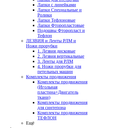
Лапки с линейками
Лапки Специальные и
Ролики
Лапки Тефлоновые
Лапки Фторопластовые
Подошвы Фторопласт и
Тефлон
ЛЕЗВИЯ и Ленты РЛМ и
Ножи прорубки
1. Лезвия дисковые
2. Лезвия вертикальные
3. Ленты для РЛМ
4. Ножи прорубки для
петельных машин
Комплекты продвижения
Комплекты продвижения
(Игольная
пластина+Двигатель
ткани)
Комплекты продвижения
для синтепона
Комплекты продвижения
ТЕФЛОН
Ещё