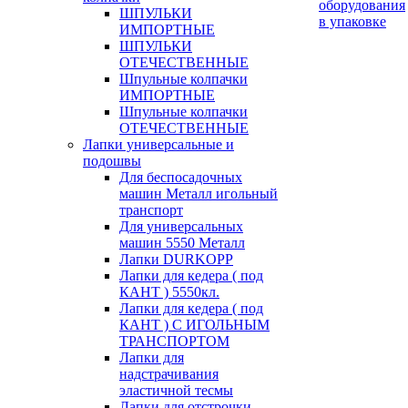
оборудования
ШПУЛЬКИ
в упаковке
ИМПОРТНЫЕ
ШПУЛЬКИ
ОТЕЧЕСТВЕННЫЕ
Шпульные колпачки
ИМПОРТНЫЕ
Шпульные колпачки
ОТЕЧЕСТВЕННЫЕ
Лапки универсальные и
подошвы
Для беспосадочных
машин Металл игольный
транспорт
Для универсальных
машин 5550 Металл
Лапки DURKOPP
Лапки для кедера ( под
КАНТ ) 5550кл.
Лапки для кедера ( под
КАНТ ) С ИГОЛЬНЫМ
ТРАНСПОРТОМ
Лапки для
надстрачивания
эластичной тесмы
Лапки для отстрочки