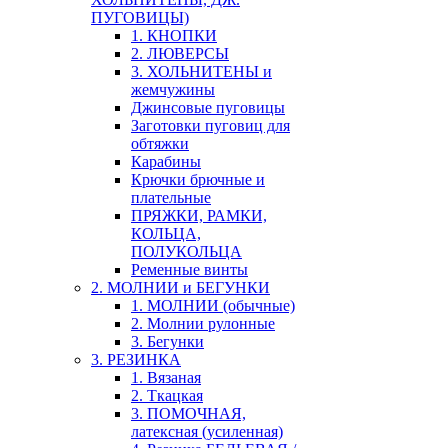
ПУГОВИЦЫ)
1. КНОПКИ
2. ЛЮВЕРСЫ
3. ХОЛЬНИТЕНЫ и
жемчужины
Джинсовые пуговицы
Заготовки пуговиц для
обтяжки
Карабины
Крючки брючные и
плательные
ПРЯЖКИ, РАМКИ,
КОЛЬЦА,
ПОЛУКОЛЬЦА
Ременные винты
2. МОЛНИИ и БЕГУНКИ
1. МОЛНИИ (обычные)
2. Молнии рулонные
3. Бегунки
3. РЕЗИНКА
1. Вязаная
2. Ткацкая
3. ПОМОЧНАЯ,
латексная (усиленная)