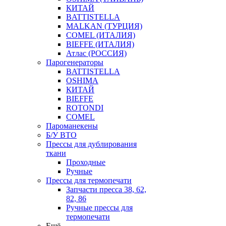
КИТАЙ
BATTISTELLA
MALKAN (ТУРЦИЯ)
COMEL (ИТАЛИЯ)
BIEFFE (ИТАЛИЯ)
Атлас (РОССИЯ)
Парогенераторы
BATTISTELLA
OSHIMA
КИТАЙ
BIEFFE
ROTONDI
COMEL
Пароманекены
Б/У ВТО
Прессы для дублирования
ткани
Проходные
Ручные
Прессы для термопечати
Запчасти пресса 38, 62,
82, 86
Ручные прессы для
термопечати
Ещё