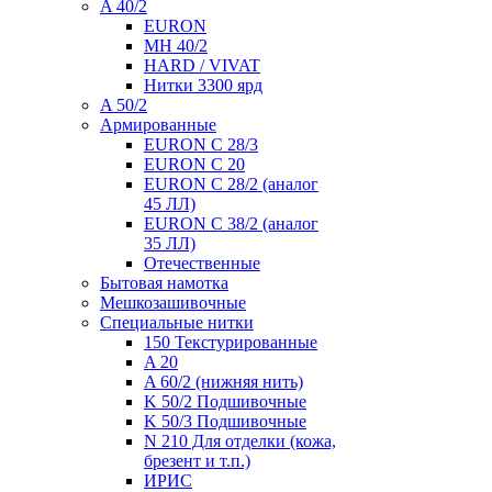
A 40/2
EURON
MH 40/2
HARD / VIVAT
Нитки 3300 ярд
A 50/2
Армированные
EURON C 28/3
EURON C 20
EURON C 28/2 (аналог
45 ЛЛ)
EURON C 38/2 (аналог
35 ЛЛ)
Отечественные
Бытовая намотка
Мешкозашивочные
Специальные нитки
150 Текстурированные
A 20
A 60/2 (нижняя нить)
K 50/2 Подшивочные
K 50/3 Подшивочные
N 210 Для отделки (кожа,
брезент и т.п.)
ИРИС