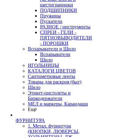
шестигранники
ПОДШИПНИКИ
Пружины
Пускатели
РАЗНОЕ / инструменты
СПРЕИ - ГЕЛИ -
ПЯТНОВЫВОДИТЕЛИ
- ПОРОШКИ
Вспарыватели и Шило
Вспарыватели
Шило
ИГОЛЬНИЦЫ
КАТАЛОГИ ЦВЕТОВ
Сантиметровые ленты
Товары для раскроя (быт)
Шило
Этикет-пистолеты и
Биркодержатели
МЕЛ и маркеры, Карандаши
Ещё
ФУРНИТУРА
1. Метал. фурнитура
(КНОПКИ, ЛЮВЕРСЫ,
ХОЛЬНИТЕНЫ, ДЖ.