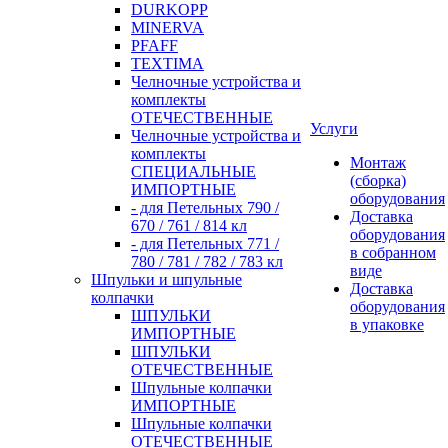
DURKOPP
MINERVA
PFAFF
TEXTIMA
Челночные устройства и
комплекты
ОТЕЧЕСТВЕННЫЕ
Услуги
Челночные устройства и
комплекты
Монтаж
СПЕЦИАЛЬНЫЕ
(сборка)
ИМПОРТНЫЕ
оборудования
- для Петельных 790 /
Доставка
670 / 761 / 814 кл
оборудования
- для Петельных 771 /
в собранном
780 / 781 / 782 / 783 кл
виде
Шпульки и шпульные
Доставка
колпачки
оборудования
ШПУЛЬКИ
в упаковке
ИМПОРТНЫЕ
ШПУЛЬКИ
ОТЕЧЕСТВЕННЫЕ
Шпульные колпачки
ИМПОРТНЫЕ
Шпульные колпачки
ОТЕЧЕСТВЕННЫЕ