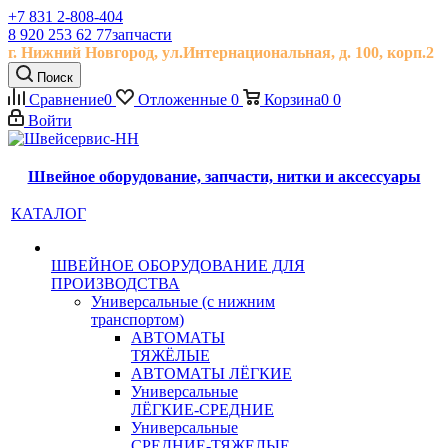
+7 831 2-808-404
8 920 253 62 77
запчасти
г. Нижний Новгород, ул.
Интернациональная, д.
100, корп.2
Поиск
Сравнение
0
Отложенные
0
Корзина
0
0
Войти
Швейное оборудование, запчасти, нитки и аксессуары
КАТАЛОГ
ШВЕЙНОЕ ОБОРУДОВАНИЕ ДЛЯ
ПРОИЗВОДСТВА
Универсальные (с нижним
транспортом)
АВТОМАТЫ
ТЯЖЁЛЫЕ
АВТОМАТЫ ЛЁГКИЕ
Универсальные
ЛЁГКИЕ-СРЕДНИЕ
Универсальные
СРЕДНИЕ-ТЯЖЕЛЫЕ