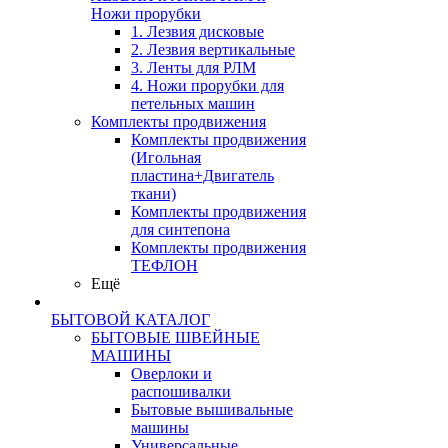
Ножи прорубки
1. Лезвия дисковые
2. Лезвия вертикальные
3. Ленты для РЛМ
4. Ножи прорубки для
петельных машин
Комплекты продвижения
Комплекты продвижения
(Игольная
пластина+Двигатель
ткани)
Комплекты продвижения
для синтепона
Комплекты продвижения
ТЕФЛОН
Ещё
БЫТОВОЙ КАТАЛОГ
БЫТОВЫЕ ШВЕЙНЫЕ
МАШИНЫ
Оверлоки и
распошивалки
Бытовые вышивальные
машины
Универсальные