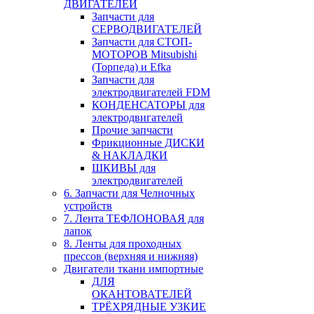
ДВИГАТЕЛЕЙ
Запчасти для
СЕРВОДВИГАТЕЛЕЙ
Запчасти для СТОП-
МОТОРОВ Mitsubishi
(Торпеда) и Efka
Запчасти для
электродвигателей FDM
КОНДЕНСАТОРЫ для
электродвигателей
Прочие запчасти
Фрикционные ДИСКИ
& НАКЛАДКИ
ШКИВЫ для
электродвигателей
6. Запчасти для Челночных
устройств
7. Лента ТЕФЛОНОВАЯ для
лапок
8. Ленты для проходных
прессов (верхняя и нижняя)
Двигатели ткани импортные
ДЛЯ
ОКАНТОВАТЕЛЕЙ
ТРЁХРЯДНЫЕ УЗКИЕ