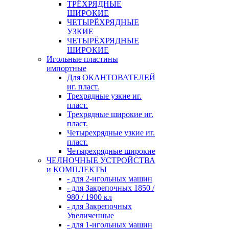
ТРЁХРЯДНЫЕ
ШИРОКИЕ
ЧЕТЫРЁХРЯДНЫЕ
УЗКИЕ
ЧЕТЫРЁХРЯДНЫЕ
ШИРОКИЕ
Игольные пластины
импортные
Для ОКАНТОВАТЕЛЕЙ
иг. пласт.
Трехрядные узкие иг.
пласт.
Трехрядные широкие иг.
пласт.
Четырехрядные узкие иг.
пласт.
Четырехрядные широкие
ЧЕЛНОЧНЫЕ УСТРОЙСТВА
и КОМПЛЕКТЫ
- для 2-игольных машин
- для Закрепочных 1850 /
980 / 1900 кл
- для Закрепочных
Увеличенные
- для 1-игольных машин