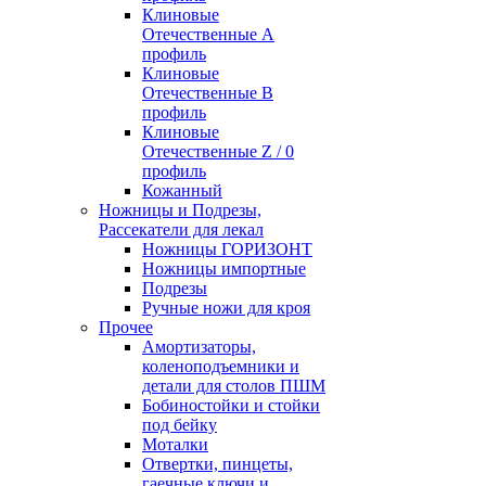
Клиновые
Отечественные А
профиль
Клиновые
Отечественные В
профиль
Клиновые
Отечественные Z / 0
профиль
Кожанный
Ножницы и Подрезы,
Рассекатели для лекал
Ножницы ГОРИЗОНТ
Ножницы импортные
Подрезы
Ручные ножи для кроя
Прочее
Амортизаторы,
коленоподъемники и
детали для столов ПШМ
Бобиностойки и стойки
под бейку
Моталки
Отвертки, пинцеты,
гаечные ключи и