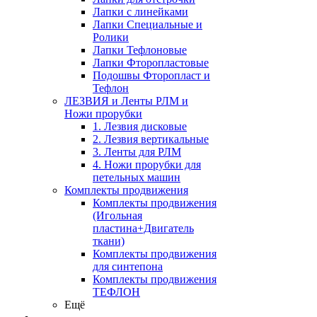
Лапки с линейками
Лапки Специальные и
Ролики
Лапки Тефлоновые
Лапки Фторопластовые
Подошвы Фторопласт и
Тефлон
ЛЕЗВИЯ и Ленты РЛМ и
Ножи прорубки
1. Лезвия дисковые
2. Лезвия вертикальные
3. Ленты для РЛМ
4. Ножи прорубки для
петельных машин
Комплекты продвижения
Комплекты продвижения
(Игольная
пластина+Двигатель
ткани)
Комплекты продвижения
для синтепона
Комплекты продвижения
ТЕФЛОН
Ещё