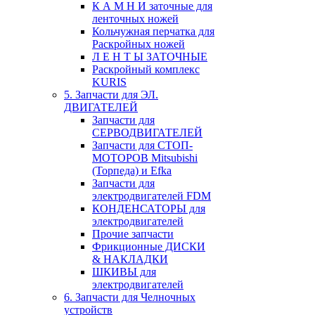
К А М Н И заточные для
ленточных ножей
Кольчужная перчатка для
Раскройных ножей
Л Е Н Т Ы ЗАТОЧНЫЕ
Раскройный комплекс
KURIS
5. Запчасти для ЭЛ.
ДВИГАТЕЛЕЙ
Запчасти для
СЕРВОДВИГАТЕЛЕЙ
Запчасти для СТОП-
МОТОРОВ Mitsubishi
(Торпеда) и Efka
Запчасти для
электродвигателей FDM
КОНДЕНСАТОРЫ для
электродвигателей
Прочие запчасти
Фрикционные ДИСКИ
& НАКЛАДКИ
ШКИВЫ для
электродвигателей
6. Запчасти для Челночных
устройств