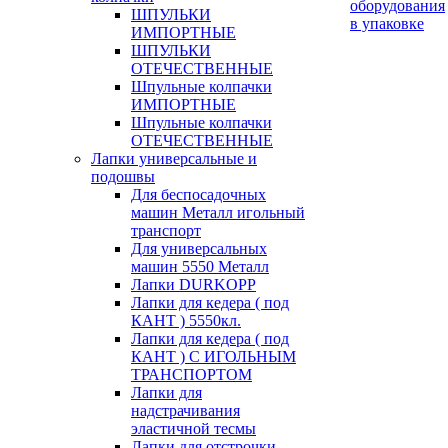
оборудования
ШПУЛЬКИ
в упаковке
ИМПОРТНЫЕ
ШПУЛЬКИ
ОТЕЧЕСТВЕННЫЕ
Шпульные колпачки
ИМПОРТНЫЕ
Шпульные колпачки
ОТЕЧЕСТВЕННЫЕ
Лапки универсальные и
подошвы
Для беспосадочных
машин Металл игольный
транспорт
Для универсальных
машин 5550 Металл
Лапки DURKOPP
Лапки для кедера ( под
КАНТ ) 5550кл.
Лапки для кедера ( под
КАНТ ) С ИГОЛЬНЫМ
ТРАНСПОРТОМ
Лапки для
надстрачивания
эластичной тесмы
Лапки для отстрочки