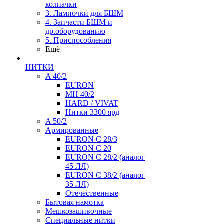
колпачки
3. Лампочки для БШМ
4. Запчасти БШМ и
др.оборудованию
5. Приспособления
Ещё
НИТКИ
A 40/2
EURON
MH 40/2
HARD / VIVAT
Нитки 3300 ярд
A 50/2
Армированные
EURON C 28/3
EURON C 20
EURON C 28/2 (аналог
45 ЛЛ)
EURON C 38/2 (аналог
35 ЛЛ)
Отечественные
Бытовая намотка
Мешкозашивочные
Специальные нитки