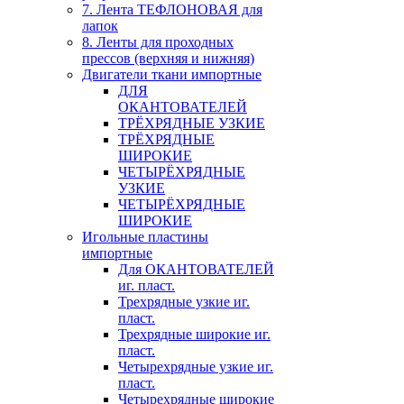
7. Лента ТЕФЛОНОВАЯ для
лапок
8. Ленты для проходных
прессов (верхняя и нижняя)
Двигатели ткани импортные
ДЛЯ
ОКАНТОВАТЕЛЕЙ
ТРЁХРЯДНЫЕ УЗКИЕ
ТРЁХРЯДНЫЕ
ШИРОКИЕ
ЧЕТЫРЁХРЯДНЫЕ
УЗКИЕ
ЧЕТЫРЁХРЯДНЫЕ
ШИРОКИЕ
Игольные пластины
импортные
Для ОКАНТОВАТЕЛЕЙ
иг. пласт.
Трехрядные узкие иг.
пласт.
Трехрядные широкие иг.
пласт.
Четырехрядные узкие иг.
пласт.
Четырехрядные широкие