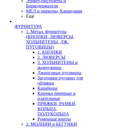
Этикет-пистолеты и
Биркодержатели
МЕЛ и маркеры, Карандаши
Ещё
ФУРНИТУРА
1. Метал. фурнитура
(КНОПКИ, ЛЮВЕРСЫ,
ХОЛЬНИТЕНЫ, ДЖ.
ПУГОВИЦЫ)
1. КНОПКИ
2. ЛЮВЕРСЫ
3. ХОЛЬНИТЕНЫ и
жемчужины
Джинсовые пуговицы
Заготовки пуговиц для
обтяжки
Карабины
Крючки брючные и
плательные
ПРЯЖКИ, РАМКИ,
КОЛЬЦА,
ПОЛУКОЛЬЦА
Ременные винты
2. МОЛНИИ и БЕГУНКИ