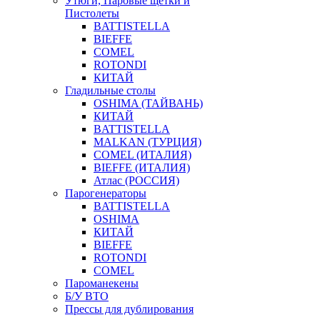
Утюги, Паровые щетки и
Пистолеты
BATTISTELLA
BIEFFE
COMEL
ROTONDI
КИТАЙ
Гладильные столы
OSHIMA (ТАЙВАНЬ)
КИТАЙ
BATTISTELLA
MALKAN (ТУРЦИЯ)
COMEL (ИТАЛИЯ)
BIEFFE (ИТАЛИЯ)
Атлас (РОССИЯ)
Парогенераторы
BATTISTELLA
OSHIMA
КИТАЙ
BIEFFE
ROTONDI
COMEL
Пароманекены
Б/У ВТО
Прессы для дублирования