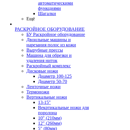
автоматическими
функциями
Шагалки
Ещё
РАСКРОЙНОЕ ОБОРУДОВАНИЕ
БУ Раскройное оборудование
Двоильные машины и
нарезания полос из кожи
Вырубные прессы
Машина для обрезки и
удаления ниток
Раскройный комплекс
Дисковые ножи
Диаметр 100-125
Диаметр 50-70
Ленточные ножи
Термоножи
Вертикальные ножи
13-15"
Векртикальные ножи для
поролона
10" (210мм)
12" (260мм)
5" (80мм)