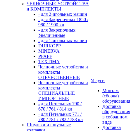
ЧЕЛНОЧНЫЕ УСТРОЙСТВА
и КОМПЛЕКТЫ
- для 2-игольных машин
- для Закрепочных 1850 /
980 / 1900 кл
- для Закрепочных
Увеличенные
- для 1-игольных машин
DURKOPP
MINERVA
PFAFF
TEXTIMA
Челночные устройства и
комплекты
ОТЕЧЕСТВЕННЫЕ
Услуги
Челночные устройства и
комплекты
Монтаж
СПЕЦИАЛЬНЫЕ
(сборка)
ИМПОРТНЫЕ
оборудования
- для Петельных 790 /
Доставка
670 / 761 / 814 кл
оборудования
- для Петельных 771 /
в собранном
780 / 781 / 782 / 783 кл
виде
Шпульки и шпульные
Доставка
колпачки