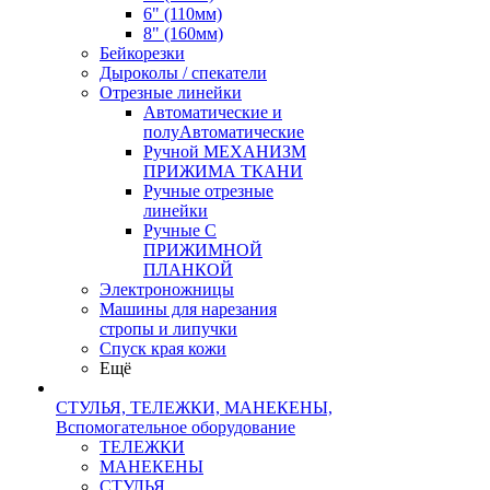
6" (110мм)
8" (160мм)
Бейкорезки
Дыроколы / спекатели
Отрезные линейки
Автоматические и
полуАвтоматические
Ручной МЕХАНИЗМ
ПРИЖИМА ТКАНИ
Ручные отрезные
линейки
Ручные С
ПРИЖИМНОЙ
ПЛАНКОЙ
Электроножницы
Машины для нарезания
стропы и липучки
Спуск края кожи
Ещё
СТУЛЬЯ, ТЕЛЕЖКИ, МАНЕКЕНЫ,
Вспомогательное оборудование
ТЕЛЕЖКИ
МАНЕКЕНЫ
СТУЛЬЯ