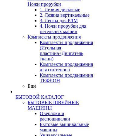
Ножи прорубки
1. Лезвия дисковые
2. Лезвия вертикальные
3. Ленты для РЛМ
4. Ножи прорубки для
петельных машин
Комплекты продвижения
Комплекты продвижения
(Игольная
пластина+Двигатель
ткани)
Комплекты продвижения
для синтепона
Комплекты продвижения
ТЕФЛОН
Ещё
БЫТОВОЙ КАТАЛОГ
БЫТОВЫЕ ШВЕЙНЫЕ
МАШИНЫ
Оверлоки и
распошивалки
Бытовые вышивальные
машины
Универсальные