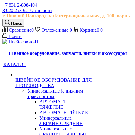
+7 831 2-808-404
8 920 253 62 77
запчасти
г. Нижний Новгород, ул.
Интернациональная, д.
100, корп.2
Поиск
Сравнение
0
Отложенные
0
Корзина
0
0
Войти
Швейное оборудование, запчасти, нитки и аксессуары
КАТАЛОГ
ШВЕЙНОЕ ОБОРУДОВАНИЕ ДЛЯ
ПРОИЗВОДСТВА
Универсальные (с нижним
транспортом)
АВТОМАТЫ
ТЯЖЁЛЫЕ
АВТОМАТЫ ЛЁГКИЕ
Универсальные
ЛЁГКИЕ-СРЕДНИЕ
Универсальные
СРЕДНИЕ-ТЯЖЕЛЫЕ