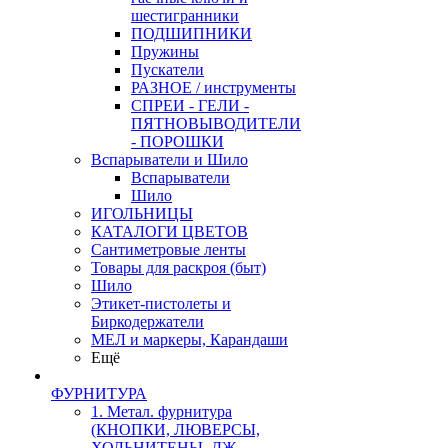
шестигранники
ПОДШИПНИКИ
Пружины
Пускатели
РАЗНОЕ / инструменты
СПРЕИ - ГЕЛИ -
ПЯТНОВЫВОДИТЕЛИ
- ПОРОШКИ
Вспарыватели и Шило
Вспарыватели
Шило
ИГОЛЬНИЦЫ
КАТАЛОГИ ЦВЕТОВ
Сантиметровые ленты
Товары для раскроя (быт)
Шило
Этикет-пистолеты и
Биркодержатели
МЕЛ и маркеры, Карандаши
Ещё
ФУРНИТУРА
1. Метал. фурнитура
(КНОПКИ, ЛЮВЕРСЫ,
ХОЛЬНИТЕНЫ, ДЖ.