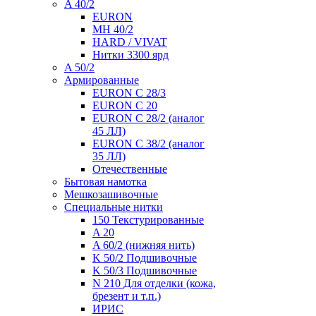
A 40/2
EURON
MH 40/2
HARD / VIVAT
Нитки 3300 ярд
A 50/2
Армированные
EURON C 28/3
EURON C 20
EURON C 28/2 (аналог
45 ЛЛ)
EURON C 38/2 (аналог
35 ЛЛ)
Отечественные
Бытовая намотка
Мешкозашивочные
Специальные нитки
150 Текстурированные
A 20
A 60/2 (нижняя нить)
K 50/2 Подшивочные
K 50/3 Подшивочные
N 210 Для отделки (кожа,
брезент и т.п.)
ИРИС