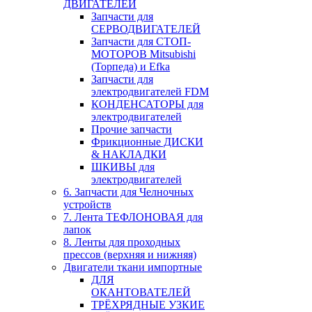
ДВИГАТЕЛЕЙ
Запчасти для
СЕРВОДВИГАТЕЛЕЙ
Запчасти для СТОП-
МОТОРОВ Mitsubishi
(Торпеда) и Efka
Запчасти для
электродвигателей FDM
КОНДЕНСАТОРЫ для
электродвигателей
Прочие запчасти
Фрикционные ДИСКИ
& НАКЛАДКИ
ШКИВЫ для
электродвигателей
6. Запчасти для Челночных
устройств
7. Лента ТЕФЛОНОВАЯ для
лапок
8. Ленты для проходных
прессов (верхняя и нижняя)
Двигатели ткани импортные
ДЛЯ
ОКАНТОВАТЕЛЕЙ
ТРЁХРЯДНЫЕ УЗКИЕ