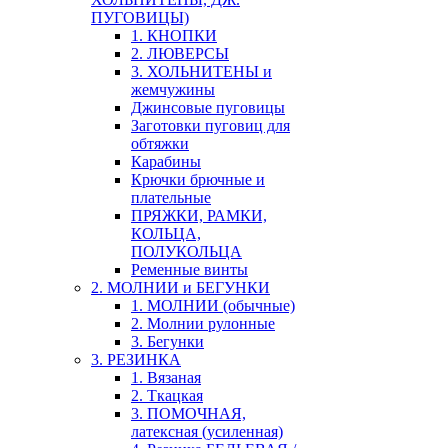
ПУГОВИЦЫ)
1. КНОПКИ
2. ЛЮВЕРСЫ
3. ХОЛЬНИТЕНЫ и
жемчужины
Джинсовые пуговицы
Заготовки пуговиц для
обтяжки
Карабины
Крючки брючные и
плательные
ПРЯЖКИ, РАМКИ,
КОЛЬЦА,
ПОЛУКОЛЬЦА
Ременные винты
2. МОЛНИИ и БЕГУНКИ
1. МОЛНИИ (обычные)
2. Молнии рулонные
3. Бегунки
3. РЕЗИНКА
1. Вязаная
2. Ткацкая
3. ПОМОЧНАЯ,
латексная (усиленная)