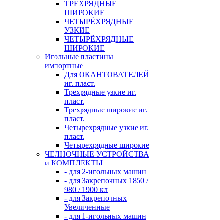
ТРЁХРЯДНЫЕ
ШИРОКИЕ
ЧЕТЫРЁХРЯДНЫЕ
УЗКИЕ
ЧЕТЫРЁХРЯДНЫЕ
ШИРОКИЕ
Игольные пластины
импортные
Для ОКАНТОВАТЕЛЕЙ
иг. пласт.
Трехрядные узкие иг.
пласт.
Трехрядные широкие иг.
пласт.
Четырехрядные узкие иг.
пласт.
Четырехрядные широкие
ЧЕЛНОЧНЫЕ УСТРОЙСТВА
и КОМПЛЕКТЫ
- для 2-игольных машин
- для Закрепочных 1850 /
980 / 1900 кл
- для Закрепочных
Увеличенные
- для 1-игольных машин