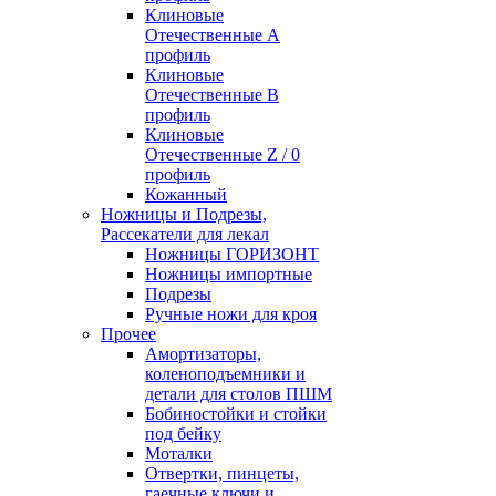
Клиновые
Отечественные А
профиль
Клиновые
Отечественные В
профиль
Клиновые
Отечественные Z / 0
профиль
Кожанный
Ножницы и Подрезы,
Рассекатели для лекал
Ножницы ГОРИЗОНТ
Ножницы импортные
Подрезы
Ручные ножи для кроя
Прочее
Амортизаторы,
коленоподъемники и
детали для столов ПШМ
Бобиностойки и стойки
под бейку
Моталки
Отвертки, пинцеты,
гаечные ключи и