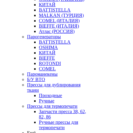
КИТАЙ
BATTISTELLA
MALKAN (ТУРЦИЯ)
COMEL (ИТАЛИЯ)
BIEFFE (ИТАЛИЯ)
Атлас (РОССИЯ)
Парогенераторы
BATTISTELLA
OSHIMA
КИТАЙ
BIEFFE
ROTONDI
COMEL
Пароманекены
Б/У ВТО
Прессы для дублирования
ткани
Проходные
Ручные
Прессы для термопечати
Запчасти пресса 38, 62,
82, 86
Ручные прессы для
термопечати
Ещё