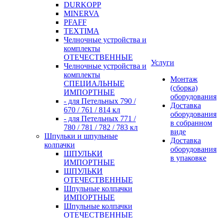
DURKOPP
MINERVA
PFAFF
TEXTIMA
Челночные устройства и
комплекты
ОТЕЧЕСТВЕННЫЕ
Услуги
Челночные устройства и
комплекты
Монтаж
СПЕЦИАЛЬНЫЕ
(сборка)
ИМПОРТНЫЕ
оборудования
- для Петельных 790 /
Доставка
670 / 761 / 814 кл
оборудования
- для Петельных 771 /
в собранном
780 / 781 / 782 / 783 кл
виде
Шпульки и шпульные
Доставка
колпачки
оборудования
ШПУЛЬКИ
в упаковке
ИМПОРТНЫЕ
ШПУЛЬКИ
ОТЕЧЕСТВЕННЫЕ
Шпульные колпачки
ИМПОРТНЫЕ
Шпульные колпачки
ОТЕЧЕСТВЕННЫЕ