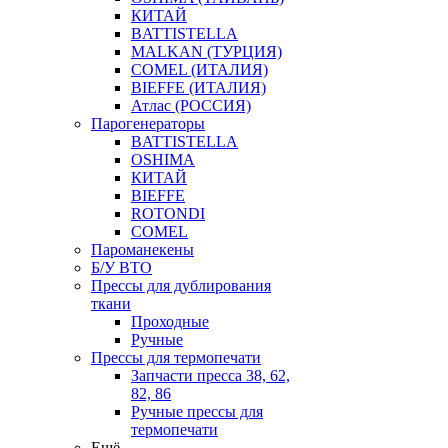
КИТАЙ
BATTISTELLA
MALKAN (ТУРЦИЯ)
COMEL (ИТАЛИЯ)
BIEFFE (ИТАЛИЯ)
Атлас (РОССИЯ)
Парогенераторы
BATTISTELLA
OSHIMA
КИТАЙ
BIEFFE
ROTONDI
COMEL
Пароманекены
Б/У ВТО
Прессы для дублирования
ткани
Проходные
Ручные
Прессы для термопечати
Запчасти пресса 38, 62,
82, 86
Ручные прессы для
термопечати
Ещё