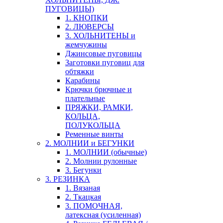
ПУГОВИЦЫ)
1. КНОПКИ
2. ЛЮВЕРСЫ
3. ХОЛЬНИТЕНЫ и
жемчужины
Джинсовые пуговицы
Заготовки пуговиц для
обтяжки
Карабины
Крючки брючные и
плательные
ПРЯЖКИ, РАМКИ,
КОЛЬЦА,
ПОЛУКОЛЬЦА
Ременные винты
2. МОЛНИИ и БЕГУНКИ
1. МОЛНИИ (обычные)
2. Молнии рулонные
3. Бегунки
3. РЕЗИНКА
1. Вязаная
2. Ткацкая
3. ПОМОЧНАЯ,
латексная (усиленная)