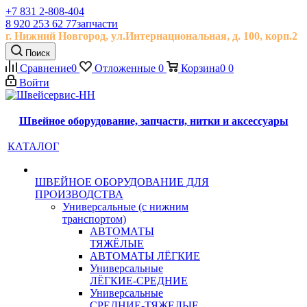
+7 831 2-808-404
8 920 253 62 77
запчасти
г. Нижний Новгород, ул.
Интернациональная, д.
100, корп.2
Поиск
Сравнение
0
Отложенные
0
Корзина
0
0
Войти
Швейное оборудование, запчасти, нитки и аксессуары
КАТАЛОГ
ШВЕЙНОЕ ОБОРУДОВАНИЕ ДЛЯ
ПРОИЗВОДСТВА
Универсальные (с нижним
транспортом)
АВТОМАТЫ
ТЯЖЁЛЫЕ
АВТОМАТЫ ЛЁГКИЕ
Универсальные
ЛЁГКИЕ-СРЕДНИЕ
Универсальные
СРЕДНИЕ-ТЯЖЕЛЫЕ