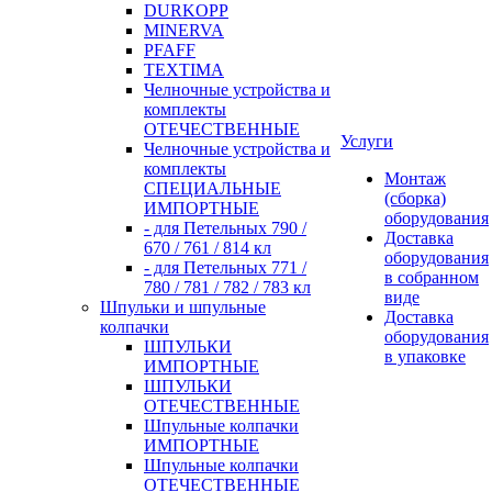
DURKOPP
MINERVA
PFAFF
TEXTIMA
Челночные устройства и
комплекты
ОТЕЧЕСТВЕННЫЕ
Услуги
Челночные устройства и
комплекты
Монтаж
СПЕЦИАЛЬНЫЕ
(сборка)
ИМПОРТНЫЕ
оборудования
- для Петельных 790 /
Доставка
670 / 761 / 814 кл
оборудования
- для Петельных 771 /
в собранном
780 / 781 / 782 / 783 кл
виде
Шпульки и шпульные
Доставка
колпачки
оборудования
ШПУЛЬКИ
в упаковке
ИМПОРТНЫЕ
ШПУЛЬКИ
ОТЕЧЕСТВЕННЫЕ
Шпульные колпачки
ИМПОРТНЫЕ
Шпульные колпачки
ОТЕЧЕСТВЕННЫЕ