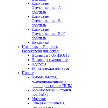
Клиновые
Отечественные А
профиль
Клиновые
Отечественные В
профиль
Клиновые
Отечественные Z / 0
профиль
Кожанный
Ножницы и Подрезы,
Рассекатели для лекал
Ножницы ГОРИЗОНТ
Ножницы импортные
Подрезы
Ручные ножи для кроя
Прочее
Амортизаторы,
коленоподъемники и
детали для столов ПШМ
Бобиностойки и стойки
под бейку
Моталки
Отвертки, пинцеты,
гаечные ключи и