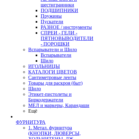
шестигранники
ПОДШИПНИКИ
Пружины
Пускатели
РАЗНОЕ / инструменты
СПРЕИ - ГЕЛИ -
ПЯТНОВЫВОДИТЕЛИ
- ПОРОШКИ
Вспарыватели и Шило
Вспарыватели
Шило
ИГОЛЬНИЦЫ
КАТАЛОГИ ЦВЕТОВ
Сантиметровые ленты
Товары для раскроя (быт)
Шило
Этикет-пистолеты и
Биркодержатели
МЕЛ и маркеры, Карандаши
Ещё
ФУРНИТУРА
1. Метал. фурнитура
(КНОПКИ, ЛЮВЕРСЫ,
ХОЛЬНИТЕНЫ, ДЖ.