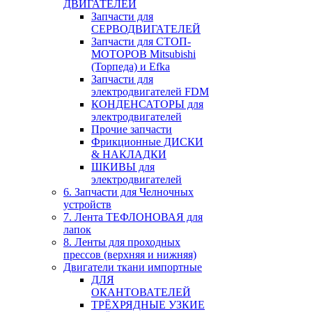
ДВИГАТЕЛЕЙ
Запчасти для
СЕРВОДВИГАТЕЛЕЙ
Запчасти для СТОП-
МОТОРОВ Mitsubishi
(Торпеда) и Efka
Запчасти для
электродвигателей FDM
КОНДЕНСАТОРЫ для
электродвигателей
Прочие запчасти
Фрикционные ДИСКИ
& НАКЛАДКИ
ШКИВЫ для
электродвигателей
6. Запчасти для Челночных
устройств
7. Лента ТЕФЛОНОВАЯ для
лапок
8. Ленты для проходных
прессов (верхняя и нижняя)
Двигатели ткани импортные
ДЛЯ
ОКАНТОВАТЕЛЕЙ
ТРЁХРЯДНЫЕ УЗКИЕ