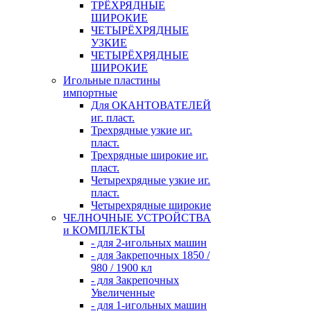
ТРЁХРЯДНЫЕ
ШИРОКИЕ
ЧЕТЫРЁХРЯДНЫЕ
УЗКИЕ
ЧЕТЫРЁХРЯДНЫЕ
ШИРОКИЕ
Игольные пластины
импортные
Для ОКАНТОВАТЕЛЕЙ
иг. пласт.
Трехрядные узкие иг.
пласт.
Трехрядные широкие иг.
пласт.
Четырехрядные узкие иг.
пласт.
Четырехрядные широкие
ЧЕЛНОЧНЫЕ УСТРОЙСТВА
и КОМПЛЕКТЫ
- для 2-игольных машин
- для Закрепочных 1850 /
980 / 1900 кл
- для Закрепочных
Увеличенные
- для 1-игольных машин