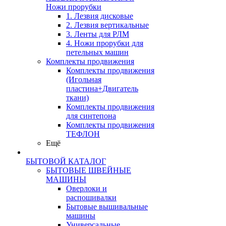
Ножи прорубки
1. Лезвия дисковые
2. Лезвия вертикальные
3. Ленты для РЛМ
4. Ножи прорубки для
петельных машин
Комплекты продвижения
Комплекты продвижения
(Игольная
пластина+Двигатель
ткани)
Комплекты продвижения
для синтепона
Комплекты продвижения
ТЕФЛОН
Ещё
БЫТОВОЙ КАТАЛОГ
БЫТОВЫЕ ШВЕЙНЫЕ
МАШИНЫ
Оверлоки и
распошивалки
Бытовые вышивальные
машины
Универсальные