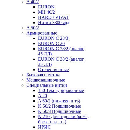
A 40/2
EURON
MH 40/2
HARD / VIVAT
Нитки 3300 ярд
A 50/2
Армированные
EURON C 28/3
EURON C 20
EURON C 28/2 (аналог
45 ЛЛ)
EURON C 38/2 (аналог
35 ЛЛ)
Отечественные
Бытовая намотка
Мешкозашивочные
Специальные нитки
150 Текстурированные
A 20
A 60/2 (нижняя нить)
K 50/2 Подшивочные
K 50/3 Подшивочные
N 210 Для отделки (кожа,
брезент и т.п.)
ИРИС