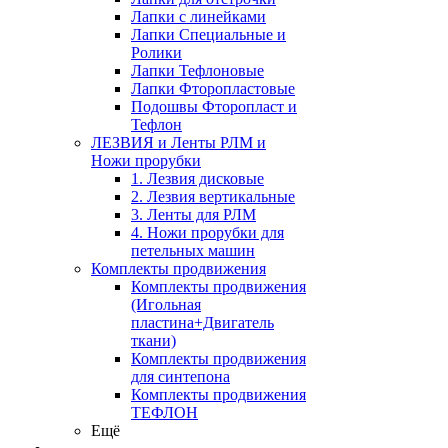
Лапки с линейками
Лапки Специальные и
Ролики
Лапки Тефлоновые
Лапки Фторопластовые
Подошвы Фторопласт и
Тефлон
ЛЕЗВИЯ и Ленты РЛМ и
Ножи прорубки
1. Лезвия дисковые
2. Лезвия вертикальные
3. Ленты для РЛМ
4. Ножи прорубки для
петельных машин
Комплекты продвижения
Комплекты продвижения
(Игольная
пластина+Двигатель
ткани)
Комплекты продвижения
для синтепона
Комплекты продвижения
ТЕФЛОН
Ещё