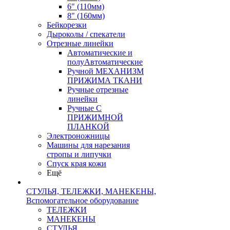
6" (110мм)
8" (160мм)
Бейкорезки
Дыроколы / спекатели
Отрезные линейки
Автоматические и
полуАвтоматические
Ручной МЕХАНИЗМ
ПРИЖИМА ТКАНИ
Ручные отрезные
линейки
Ручные С
ПРИЖИМНОЙ
ПЛАНКОЙ
Электроножницы
Машины для нарезания
стропы и липучки
Спуск края кожи
Ещё
СТУЛЬЯ, ТЕЛЕЖКИ, МАНЕКЕНЫ,
Вспомогательное оборудование
ТЕЛЕЖКИ
МАНЕКЕНЫ
СТУЛЬЯ