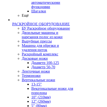
автоматическими
функциями
Шагалки
Ещё
РАСКРОЙНОЕ ОБОРУДОВАНИЕ
БУ Раскройное оборудование
Двоильные машины и
нарезания полос из кожи
Вырубные прессы
Машина для обрезки и
удаления ниток
Раскройный комплекс
Дисковые ножи
Диаметр 100-125
Диаметр 50-70
Ленточные ножи
Термоножи
Вертикальные ножи
13-15"
Векртикальные ножи для
поролона
10" (210мм)
12" (260мм)
5" (80мм)