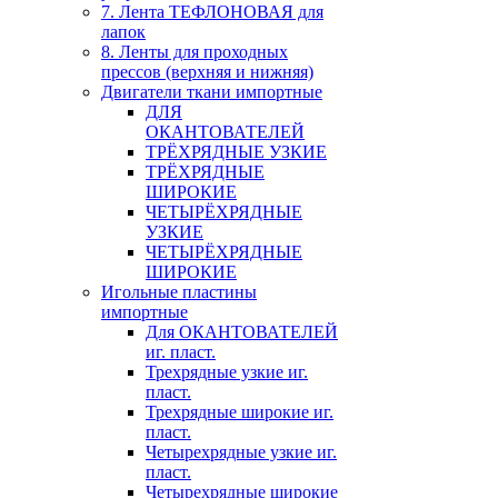
7. Лента ТЕФЛОНОВАЯ для
лапок
8. Ленты для проходных
прессов (верхняя и нижняя)
Двигатели ткани импортные
ДЛЯ
ОКАНТОВАТЕЛЕЙ
ТРЁХРЯДНЫЕ УЗКИЕ
ТРЁХРЯДНЫЕ
ШИРОКИЕ
ЧЕТЫРЁХРЯДНЫЕ
УЗКИЕ
ЧЕТЫРЁХРЯДНЫЕ
ШИРОКИЕ
Игольные пластины
импортные
Для ОКАНТОВАТЕЛЕЙ
иг. пласт.
Трехрядные узкие иг.
пласт.
Трехрядные широкие иг.
пласт.
Четырехрядные узкие иг.
пласт.
Четырехрядные широкие