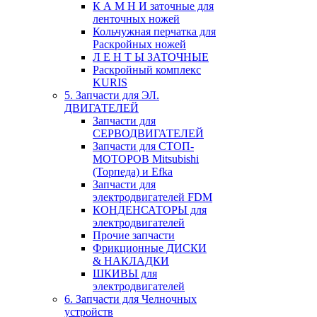
К А М Н И заточные для
ленточных ножей
Кольчужная перчатка для
Раскройных ножей
Л Е Н Т Ы ЗАТОЧНЫЕ
Раскройный комплекс
KURIS
5. Запчасти для ЭЛ.
ДВИГАТЕЛЕЙ
Запчасти для
СЕРВОДВИГАТЕЛЕЙ
Запчасти для СТОП-
МОТОРОВ Mitsubishi
(Торпеда) и Efka
Запчасти для
электродвигателей FDM
КОНДЕНСАТОРЫ для
электродвигателей
Прочие запчасти
Фрикционные ДИСКИ
& НАКЛАДКИ
ШКИВЫ для
электродвигателей
6. Запчасти для Челночных
устройств