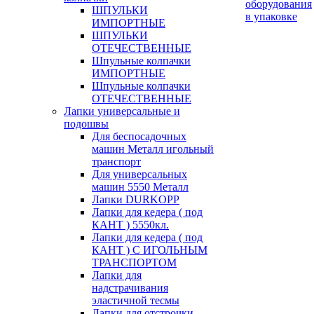
оборудования
ШПУЛЬКИ
в упаковке
ИМПОРТНЫЕ
ШПУЛЬКИ
ОТЕЧЕСТВЕННЫЕ
Шпульные колпачки
ИМПОРТНЫЕ
Шпульные колпачки
ОТЕЧЕСТВЕННЫЕ
Лапки универсальные и
подошвы
Для беспосадочных
машин Металл игольный
транспорт
Для универсальных
машин 5550 Металл
Лапки DURKOPP
Лапки для кедера ( под
КАНТ ) 5550кл.
Лапки для кедера ( под
КАНТ ) С ИГОЛЬНЫМ
ТРАНСПОРТОМ
Лапки для
надстрачивания
эластичной тесмы
Лапки для отстрочки