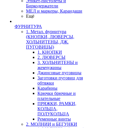
Этикет-пистолеты и
Биркодержатели
МЕЛ и маркеры, Карандаши
Ещё
ФУРНИТУРА
1. Метал. фурнитура
(КНОПКИ, ЛЮВЕРСЫ,
ХОЛЬНИТЕНЫ, ДЖ.
ПУГОВИЦЫ)
1. КНОПКИ
2. ЛЮВЕРСЫ
3. ХОЛЬНИТЕНЫ и
жемчужины
Джинсовые пуговицы
Заготовки пуговиц для
обтяжки
Карабины
Крючки брючные и
плательные
ПРЯЖКИ, РАМКИ,
КОЛЬЦА,
ПОЛУКОЛЬЦА
Ременные винты
2. МОЛНИИ и БЕГУНКИ