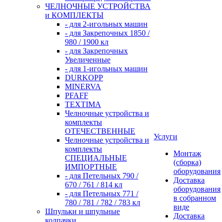
ЧЕЛНОЧНЫЕ УСТРОЙСТВА
и КОМПЛЕКТЫ
- для 2-игольных машин
- для Закрепочных 1850 /
980 / 1900 кл
- для Закрепочных
Увеличенные
- для 1-игольных машин
DURKOPP
MINERVA
PFAFF
TEXTIMA
Челночные устройства и
комплекты
ОТЕЧЕСТВЕННЫЕ
Услуги
Челночные устройства и
комплекты
Монтаж
СПЕЦИАЛЬНЫЕ
(сборка)
ИМПОРТНЫЕ
оборудования
- для Петельных 790 /
Доставка
670 / 761 / 814 кл
оборудования
- для Петельных 771 /
в собранном
780 / 781 / 782 / 783 кл
виде
Шпульки и шпульные
Доставка
колпачки