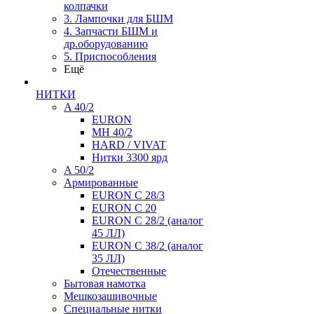
колпачки
3. Лампочки для БШМ
4. Запчасти БШМ и
др.оборудованию
5. Приспособления
Ещё
НИТКИ
A 40/2
EURON
MH 40/2
HARD / VIVAT
Нитки 3300 ярд
A 50/2
Армированные
EURON C 28/3
EURON C 20
EURON C 28/2 (аналог
45 ЛЛ)
EURON C 38/2 (аналог
35 ЛЛ)
Отечественные
Бытовая намотка
Мешкозашивочные
Специальные нитки