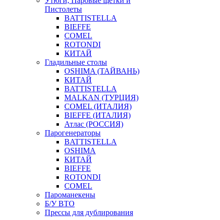
Утюги, Паровые щетки и
Пистолеты
BATTISTELLA
BIEFFE
COMEL
ROTONDI
КИТАЙ
Гладильные столы
OSHIMA (ТАЙВАНЬ)
КИТАЙ
BATTISTELLA
MALKAN (ТУРЦИЯ)
COMEL (ИТАЛИЯ)
BIEFFE (ИТАЛИЯ)
Атлас (РОССИЯ)
Парогенераторы
BATTISTELLA
OSHIMA
КИТАЙ
BIEFFE
ROTONDI
COMEL
Пароманекены
Б/У ВТО
Прессы для дублирования