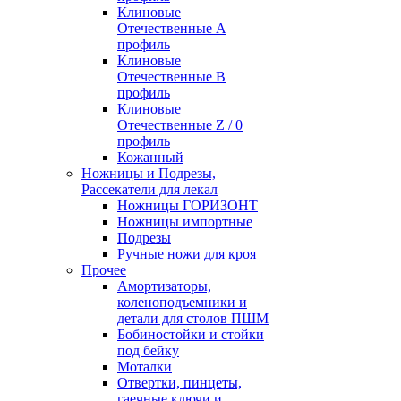
Клиновые
Отечественные А
профиль
Клиновые
Отечественные В
профиль
Клиновые
Отечественные Z / 0
профиль
Кожанный
Ножницы и Подрезы,
Рассекатели для лекал
Ножницы ГОРИЗОНТ
Ножницы импортные
Подрезы
Ручные ножи для кроя
Прочее
Амортизаторы,
коленоподъемники и
детали для столов ПШМ
Бобиностойки и стойки
под бейку
Моталки
Отвертки, пинцеты,
гаечные ключи и