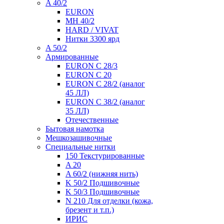
A 40/2
EURON
MH 40/2
HARD / VIVAT
Нитки 3300 ярд
A 50/2
Армированные
EURON C 28/3
EURON C 20
EURON C 28/2 (аналог
45 ЛЛ)
EURON C 38/2 (аналог
35 ЛЛ)
Отечественные
Бытовая намотка
Мешкозашивочные
Специальные нитки
150 Текстурированные
A 20
A 60/2 (нижняя нить)
K 50/2 Подшивочные
K 50/3 Подшивочные
N 210 Для отделки (кожа,
брезент и т.п.)
ИРИС