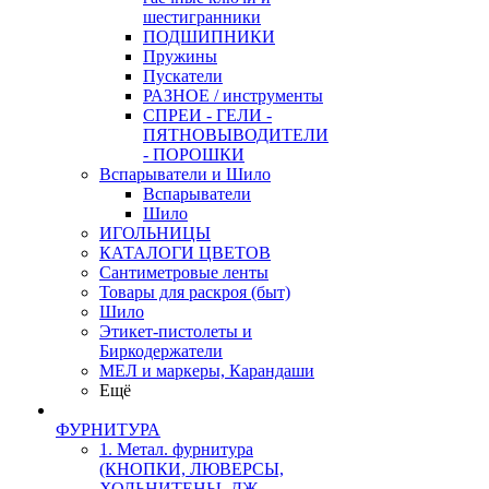
шестигранники
ПОДШИПНИКИ
Пружины
Пускатели
РАЗНОЕ / инструменты
СПРЕИ - ГЕЛИ -
ПЯТНОВЫВОДИТЕЛИ
- ПОРОШКИ
Вспарыватели и Шило
Вспарыватели
Шило
ИГОЛЬНИЦЫ
КАТАЛОГИ ЦВЕТОВ
Сантиметровые ленты
Товары для раскроя (быт)
Шило
Этикет-пистолеты и
Биркодержатели
МЕЛ и маркеры, Карандаши
Ещё
ФУРНИТУРА
1. Метал. фурнитура
(КНОПКИ, ЛЮВЕРСЫ,
ХОЛЬНИТЕНЫ, ДЖ.