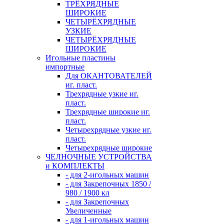
ТРЁХРЯДНЫЕ
ШИРОКИЕ
ЧЕТЫРЁХРЯДНЫЕ
УЗКИЕ
ЧЕТЫРЁХРЯДНЫЕ
ШИРОКИЕ
Игольные пластины
импортные
Для ОКАНТОВАТЕЛЕЙ
иг. пласт.
Трехрядные узкие иг.
пласт.
Трехрядные широкие иг.
пласт.
Четырехрядные узкие иг.
пласт.
Четырехрядные широкие
ЧЕЛНОЧНЫЕ УСТРОЙСТВА
и КОМПЛЕКТЫ
- для 2-игольных машин
- для Закрепочных 1850 /
980 / 1900 кл
- для Закрепочных
Увеличенные
- для 1-игольных машин