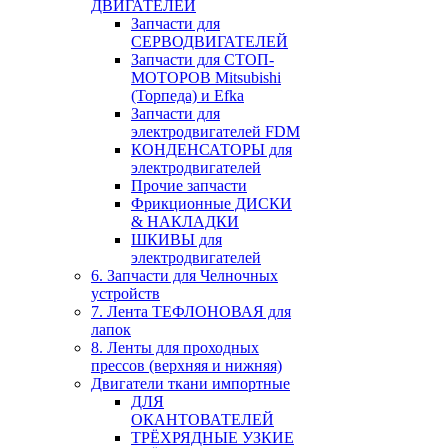
ДВИГАТЕЛЕЙ
Запчасти для
СЕРВОДВИГАТЕЛЕЙ
Запчасти для СТОП-
МОТОРОВ Mitsubishi
(Торпеда) и Efka
Запчасти для
электродвигателей FDM
КОНДЕНСАТОРЫ для
электродвигателей
Прочие запчасти
Фрикционные ДИСКИ
& НАКЛАДКИ
ШКИВЫ для
электродвигателей
6. Запчасти для Челночных
устройств
7. Лента ТЕФЛОНОВАЯ для
лапок
8. Ленты для проходных
прессов (верхняя и нижняя)
Двигатели ткани импортные
ДЛЯ
ОКАНТОВАТЕЛЕЙ
ТРЁХРЯДНЫЕ УЗКИЕ