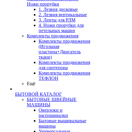
Ножи прорубки
1. Лезвия дисковые
2. Лезвия вертикальные
3. Ленты для РЛМ
4. Ножи прорубки для
петельных машин
Комплекты продвижения
Комплекты продвижения
(Игольная
пластина+Двигатель
ткани)
Комплекты продвижения
для синтепона
Комплекты продвижения
ТЕФЛОН
Ещё
БЫТОВОЙ КАТАЛОГ
БЫТОВЫЕ ШВЕЙНЫЕ
МАШИНЫ
Оверлоки и
распошивалки
Бытовые вышивальные
машины
Универсальные