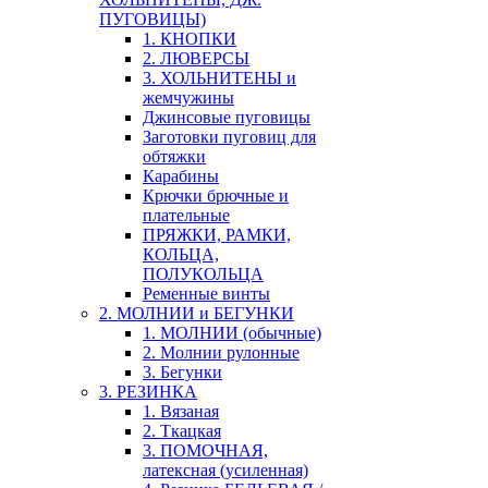
ПУГОВИЦЫ)
1. КНОПКИ
2. ЛЮВЕРСЫ
3. ХОЛЬНИТЕНЫ и
жемчужины
Джинсовые пуговицы
Заготовки пуговиц для
обтяжки
Карабины
Крючки брючные и
плательные
ПРЯЖКИ, РАМКИ,
КОЛЬЦА,
ПОЛУКОЛЬЦА
Ременные винты
2. МОЛНИИ и БЕГУНКИ
1. МОЛНИИ (обычные)
2. Молнии рулонные
3. Бегунки
3. РЕЗИНКА
1. Вязаная
2. Ткацкая
3. ПОМОЧНАЯ,
латексная (усиленная)