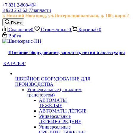
+7 831 2-808-404
8 920 253 62 77
запчасти
г. Нижний Новгород, ул.
Интернациональная, д.
100, корп.2
Поиск
Сравнение
0
Отложенные
0
Корзина
0
0
Войти
Швейное оборудование, запчасти, нитки и аксессуары
КАТАЛОГ
ШВЕЙНОЕ ОБОРУДОВАНИЕ ДЛЯ
ПРОИЗВОДСТВА
Универсальные (с нижним
транспортом)
АВТОМАТЫ
ТЯЖЁЛЫЕ
АВТОМАТЫ ЛЁГКИЕ
Универсальные
ЛЁГКИЕ-СРЕДНИЕ
Универсальные
СРЕДНИЕ-ТЯЖЕЛЫЕ