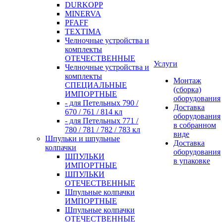
DURKOPP
MINERVA
PFAFF
TEXTIMA
Челночные устройства и
комплекты
ОТЕЧЕСТВЕННЫЕ
Услуги
Челночные устройства и
комплекты
Монтаж
СПЕЦИАЛЬНЫЕ
(сборка)
ИМПОРТНЫЕ
оборудования
- для Петельных 790 /
Доставка
670 / 761 / 814 кл
оборудования
- для Петельных 771 /
в собранном
780 / 781 / 782 / 783 кл
виде
Шпульки и шпульные
Доставка
колпачки
оборудования
ШПУЛЬКИ
в упаковке
ИМПОРТНЫЕ
ШПУЛЬКИ
ОТЕЧЕСТВЕННЫЕ
Шпульные колпачки
ИМПОРТНЫЕ
Шпульные колпачки
ОТЕЧЕСТВЕННЫЕ