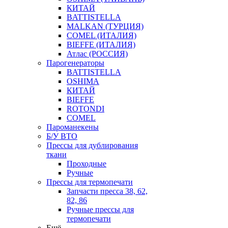
КИТАЙ
BATTISTELLA
MALKAN (ТУРЦИЯ)
COMEL (ИТАЛИЯ)
BIEFFE (ИТАЛИЯ)
Атлас (РОССИЯ)
Парогенераторы
BATTISTELLA
OSHIMA
КИТАЙ
BIEFFE
ROTONDI
COMEL
Пароманекены
Б/У ВТО
Прессы для дублирования
ткани
Проходные
Ручные
Прессы для термопечати
Запчасти пресса 38, 62,
82, 86
Ручные прессы для
термопечати
Ещё