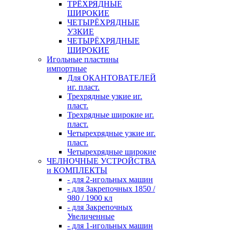
ТРЁХРЯДНЫЕ
ШИРОКИЕ
ЧЕТЫРЁХРЯДНЫЕ
УЗКИЕ
ЧЕТЫРЁХРЯДНЫЕ
ШИРОКИЕ
Игольные пластины
импортные
Для ОКАНТОВАТЕЛЕЙ
иг. пласт.
Трехрядные узкие иг.
пласт.
Трехрядные широкие иг.
пласт.
Четырехрядные узкие иг.
пласт.
Четырехрядные широкие
ЧЕЛНОЧНЫЕ УСТРОЙСТВА
и КОМПЛЕКТЫ
- для 2-игольных машин
- для Закрепочных 1850 /
980 / 1900 кл
- для Закрепочных
Увеличенные
- для 1-игольных машин