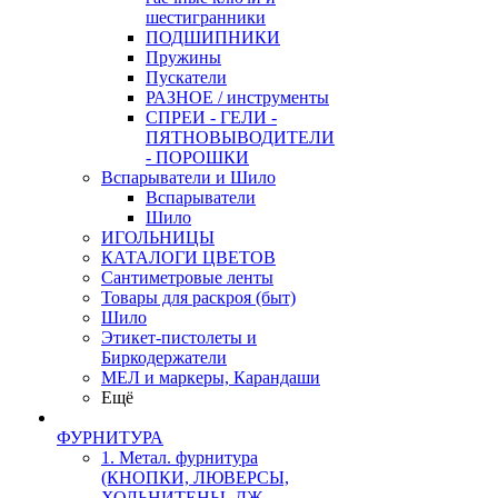
шестигранники
ПОДШИПНИКИ
Пружины
Пускатели
РАЗНОЕ / инструменты
СПРЕИ - ГЕЛИ -
ПЯТНОВЫВОДИТЕЛИ
- ПОРОШКИ
Вспарыватели и Шило
Вспарыватели
Шило
ИГОЛЬНИЦЫ
КАТАЛОГИ ЦВЕТОВ
Сантиметровые ленты
Товары для раскроя (быт)
Шило
Этикет-пистолеты и
Биркодержатели
МЕЛ и маркеры, Карандаши
Ещё
ФУРНИТУРА
1. Метал. фурнитура
(КНОПКИ, ЛЮВЕРСЫ,
ХОЛЬНИТЕНЫ, ДЖ.