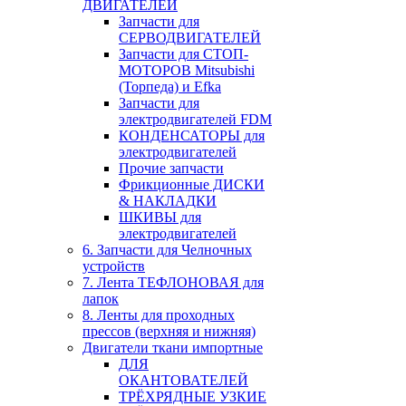
ДВИГАТЕЛЕЙ
Запчасти для
СЕРВОДВИГАТЕЛЕЙ
Запчасти для СТОП-
МОТОРОВ Mitsubishi
(Торпеда) и Efka
Запчасти для
электродвигателей FDM
КОНДЕНСАТОРЫ для
электродвигателей
Прочие запчасти
Фрикционные ДИСКИ
& НАКЛАДКИ
ШКИВЫ для
электродвигателей
6. Запчасти для Челночных
устройств
7. Лента ТЕФЛОНОВАЯ для
лапок
8. Ленты для проходных
прессов (верхняя и нижняя)
Двигатели ткани импортные
ДЛЯ
ОКАНТОВАТЕЛЕЙ
ТРЁХРЯДНЫЕ УЗКИЕ