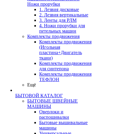
Ножи прорубки
1. Лезвия дисковые
2. Лезвия вертикальные
3. Ленты для РЛМ
4. Ножи прорубки для
петельных машин
Комплекты продвижения
Комплекты продвижения
(Игольная
пластина+Двигатель
ткани)
Комплекты продвижения
для синтепона
Комплекты продвижения
ТЕФЛОН
Ещё
БЫТОВОЙ КАТАЛОГ
БЫТОВЫЕ ШВЕЙНЫЕ
МАШИНЫ
Оверлоки и
распошивалки
Бытовые вышивальные
машины
Универсальные