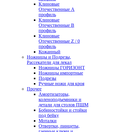
Клиновые
Отечественные А
профиль
Клиновые
Отечественные В
профиль
Клиновые
Отечественные Z / 0
профиль
Кожанный
Ножницы и Подрезы,
Рассекатели для лекал
Ножницы ГОРИЗОНТ
Ножницы импортные
Подрезы
Ручные ножи для кроя
Прочее
Амортизаторы,
коленоподъемники и
детали для столов ПШМ
Бобиностойки и стойки
под бейку
Моталки
Отвертки, пинцеты,
гаечные ключи и