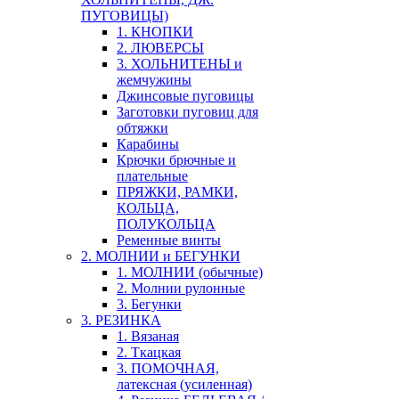
ПУГОВИЦЫ)
1. КНОПКИ
2. ЛЮВЕРСЫ
3. ХОЛЬНИТЕНЫ и
жемчужины
Джинсовые пуговицы
Заготовки пуговиц для
обтяжки
Карабины
Крючки брючные и
плательные
ПРЯЖКИ, РАМКИ,
КОЛЬЦА,
ПОЛУКОЛЬЦА
Ременные винты
2. МОЛНИИ и БЕГУНКИ
1. МОЛНИИ (обычные)
2. Молнии рулонные
3. Бегунки
3. РЕЗИНКА
1. Вязаная
2. Ткацкая
3. ПОМОЧНАЯ,
латексная (усиленная)