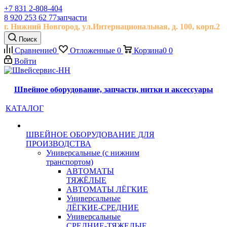
+7 831 2-808-404
8 920 253 62 77
запчасти
г. Нижний Новгород, ул.
Интернациональная, д.
100, корп.2
Поиск
Сравнение
0
Отложенные
0
Корзина
0
0
Войти
Швейное оборудование, запчасти, нитки и аксессуары
КАТАЛОГ
ШВЕЙНОЕ ОБОРУДОВАНИЕ ДЛЯ
ПРОИЗВОДСТВА
Универсальные (с нижним
транспортом)
АВТОМАТЫ
ТЯЖЁЛЫЕ
АВТОМАТЫ ЛЁГКИЕ
Универсальные
ЛЁГКИЕ-СРЕДНИЕ
Универсальные
СРЕДНИЕ-ТЯЖЕЛЫЕ