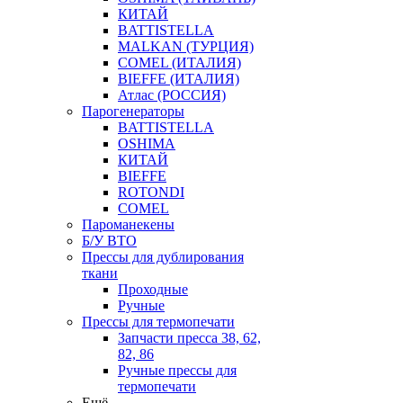
КИТАЙ
BATTISTELLA
MALKAN (ТУРЦИЯ)
COMEL (ИТАЛИЯ)
BIEFFE (ИТАЛИЯ)
Атлас (РОССИЯ)
Парогенераторы
BATTISTELLA
OSHIMA
КИТАЙ
BIEFFE
ROTONDI
COMEL
Пароманекены
Б/У ВТО
Прессы для дублирования
ткани
Проходные
Ручные
Прессы для термопечати
Запчасти пресса 38, 62,
82, 86
Ручные прессы для
термопечати
Ещё