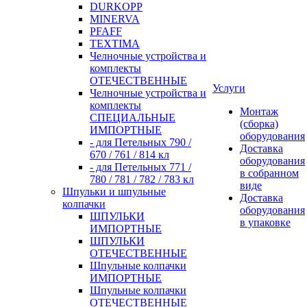
DURKOPP
MINERVA
PFAFF
TEXTIMA
Челночные устройства и
комплекты
ОТЕЧЕСТВЕННЫЕ
Услуги
Челночные устройства и
комплекты
Монтаж
СПЕЦИАЛЬНЫЕ
(сборка)
ИМПОРТНЫЕ
оборудования
- для Петельных 790 /
Доставка
670 / 761 / 814 кл
оборудования
- для Петельных 771 /
в собранном
780 / 781 / 782 / 783 кл
виде
Шпульки и шпульные
Доставка
колпачки
оборудования
ШПУЛЬКИ
в упаковке
ИМПОРТНЫЕ
ШПУЛЬКИ
ОТЕЧЕСТВЕННЫЕ
Шпульные колпачки
ИМПОРТНЫЕ
Шпульные колпачки
ОТЕЧЕСТВЕННЫЕ