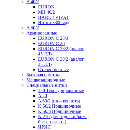
A 40/2
EURON
MH 40/2
HARD / VIVAT
Нитки 3300 ярд
A 50/2
Армированные
EURON C 28/3
EURON C 20
EURON C 28/2 (аналог
45 ЛЛ)
EURON C 38/2 (аналог
35 ЛЛ)
Отечественные
Бытовая намотка
Мешкозашивочные
Специальные нитки
150 Текстурированные
A 20
A 60/2 (нижняя нить)
K 50/2 Подшивочные
K 50/3 Подшивочные
N 210 Для отделки (кожа,
брезент и т.п.)
ИРИС