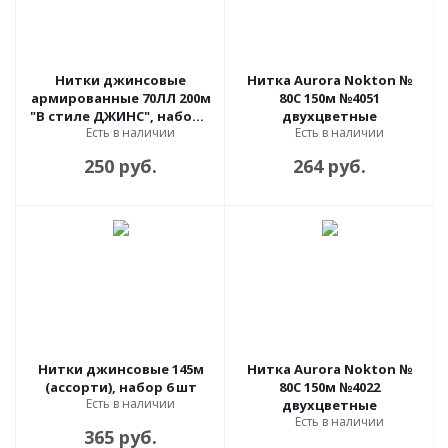
Нитки джинсовые
Нитка Aurora Nokton №
армированные 70ЛЛ 200м
80C 150м №4051
"В стиле ДЖИНС", набор 7
двухцветные
Есть в наличии
Есть в наличии
шт
250 руб.
264 руб.
Нитки джинсовые 145м
Нитка Aurora Nokton №
(ассорти), набор 6 шт
80C 150м №4022
Есть в наличии
двухцветные
Есть в наличии
365 руб.