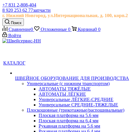
+7 831 2-808-404
8 920 253 62 77
запчасти
г. Нижний Новгород, ул.
Интернациональная, д.
100, корп.2
Поиск
Сравнение
0
Отложенные
0
Корзина
0
0
Войти
КАТАЛОГ
ШВЕЙНОЕ ОБОРУДОВАНИЕ ДЛЯ ПРОИЗВОДСТВА
Универсальные (с нижним транспортом)
АВТОМАТЫ ТЯЖЁЛЫЕ
АВТОМАТЫ ЛЁГКИЕ
Универсальные ЛЁГКИЕ-СРЕДНИЕ
Универсальные СРЕДНИЕ-ТЯЖЕЛЫЕ
Плоскошовные (трикотажные/распошивальные)
Плоская платформа на 5.6 мм
Плоская платформа на 6.4 мм
Рукавная платформа на 5.6 мм
Рукавная платформа на 6.4 мм