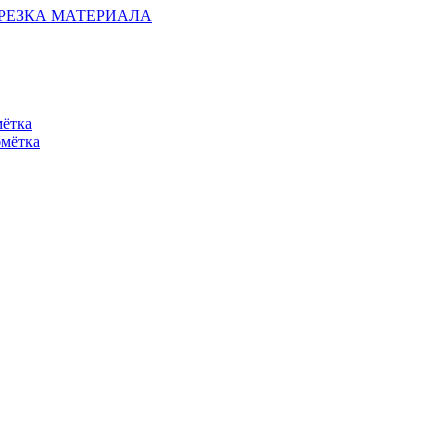
ОБРЕЗКА МАТЕРИАЛА
мётка
бмётка