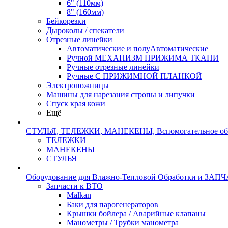
6" (110мм)
8" (160мм)
Бейкорезки
Дыроколы / спекатели
Отрезные линейки
Автоматические и полуАвтоматические
Ручной МЕХАНИЗМ ПРИЖИМА ТКАНИ
Ручные отрезные линейки
Ручные С ПРИЖИМНОЙ ПЛАНКОЙ
Электроножницы
Машины для нарезания стропы и липучки
Спуск края кожи
Ещё
СТУЛЬЯ, ТЕЛЕЖКИ, МАНЕКЕНЫ, Вспомогательное об
ТЕЛЕЖКИ
МАНЕКЕНЫ
СТУЛЬЯ
Оборудование для Влажно-Тепловой Обработки и ЗАП
Запчасти к ВТО
Malkan
Баки для парогенераторов
Крышки бойлера / Аварийные клапаны
Манометры / Трубки манометра