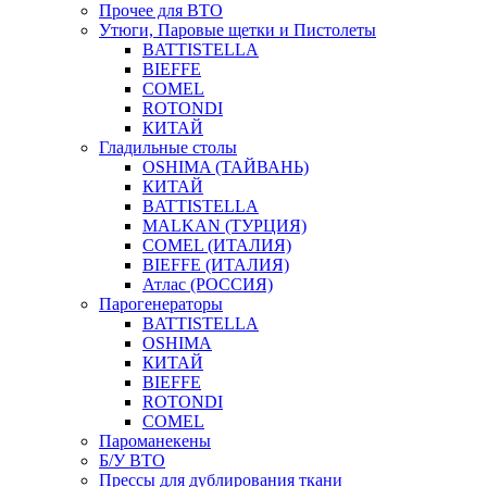
Прочее для ВТО
Утюги, Паровые щетки и Пистолеты
BATTISTELLA
BIEFFE
COMEL
ROTONDI
КИТАЙ
Гладильные столы
OSHIMA (ТАЙВАНЬ)
КИТАЙ
BATTISTELLA
MALKAN (ТУРЦИЯ)
COMEL (ИТАЛИЯ)
BIEFFE (ИТАЛИЯ)
Атлас (РОССИЯ)
Парогенераторы
BATTISTELLA
OSHIMA
КИТАЙ
BIEFFE
ROTONDI
COMEL
Пароманекены
Б/У ВТО
Прессы для дублирования ткани