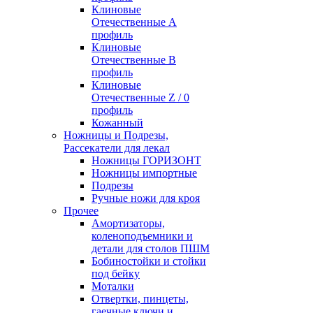
Клиновые
Отечественные А
профиль
Клиновые
Отечественные В
профиль
Клиновые
Отечественные Z / 0
профиль
Кожанный
Ножницы и Подрезы,
Рассекатели для лекал
Ножницы ГОРИЗОНТ
Ножницы импортные
Подрезы
Ручные ножи для кроя
Прочее
Амортизаторы,
коленоподъемники и
детали для столов ПШМ
Бобиностойки и стойки
под бейку
Моталки
Отвертки, пинцеты,
гаечные ключи и