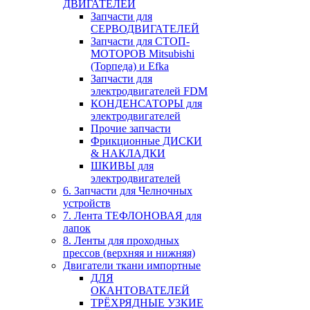
ДВИГАТЕЛЕЙ
Запчасти для
СЕРВОДВИГАТЕЛЕЙ
Запчасти для СТОП-
МОТОРОВ Mitsubishi
(Торпеда) и Efka
Запчасти для
электродвигателей FDM
КОНДЕНСАТОРЫ для
электродвигателей
Прочие запчасти
Фрикционные ДИСКИ
& НАКЛАДКИ
ШКИВЫ для
электродвигателей
6. Запчасти для Челночных
устройств
7. Лента ТЕФЛОНОВАЯ для
лапок
8. Ленты для проходных
прессов (верхняя и нижняя)
Двигатели ткани импортные
ДЛЯ
ОКАНТОВАТЕЛЕЙ
ТРЁХРЯДНЫЕ УЗКИЕ