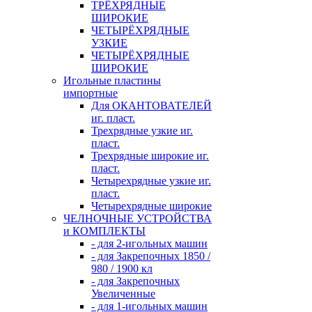
ТРЁХРЯДНЫЕ
ШИРОКИЕ
ЧЕТЫРЁХРЯДНЫЕ
УЗКИЕ
ЧЕТЫРЁХРЯДНЫЕ
ШИРОКИЕ
Игольные пластины
импортные
Для ОКАНТОВАТЕЛЕЙ
иг. пласт.
Трехрядные узкие иг.
пласт.
Трехрядные широкие иг.
пласт.
Четырехрядные узкие иг.
пласт.
Четырехрядные широкие
ЧЕЛНОЧНЫЕ УСТРОЙСТВА
и КОМПЛЕКТЫ
- для 2-игольных машин
- для Закрепочных 1850 /
980 / 1900 кл
- для Закрепочных
Увеличенные
- для 1-игольных машин