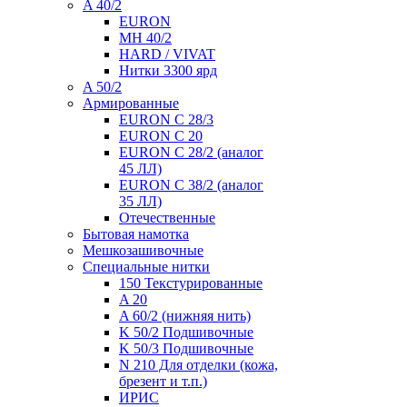
A 40/2
EURON
MH 40/2
HARD / VIVAT
Нитки 3300 ярд
A 50/2
Армированные
EURON C 28/3
EURON C 20
EURON C 28/2 (аналог
45 ЛЛ)
EURON C 38/2 (аналог
35 ЛЛ)
Отечественные
Бытовая намотка
Мешкозашивочные
Специальные нитки
150 Текстурированные
A 20
A 60/2 (нижняя нить)
K 50/2 Подшивочные
K 50/3 Подшивочные
N 210 Для отделки (кожа,
брезент и т.п.)
ИРИС