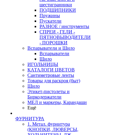
шестигранники
ПОДШИПНИКИ
Пружины
Пускатели
РАЗНОЕ / инструменты
СПРЕИ - ГЕЛИ -
ПЯТНОВЫВОДИТЕЛИ
- ПОРОШКИ
Вспарыватели и Шило
Вспарыватели
Шило
ИГОЛЬНИЦЫ
КАТАЛОГИ ЦВЕТОВ
Сантиметровые ленты
Товары для раскроя (быт)
Шило
Этикет-пистолеты и
Биркодержатели
МЕЛ и маркеры, Карандаши
Ещё
ФУРНИТУРА
1. Метал. фурнитура
(КНОПКИ, ЛЮВЕРСЫ,
ХОЛЬНИТЕНЫ, ДЖ.