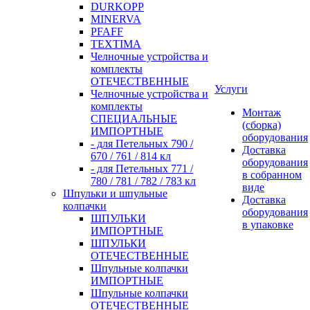
DURKOPP
MINERVA
PFAFF
TEXTIMA
Челночные устройства и
комплекты
ОТЕЧЕСТВЕННЫЕ
Услуги
Челночные устройства и
комплекты
Монтаж
СПЕЦИАЛЬНЫЕ
(сборка)
ИМПОРТНЫЕ
оборудования
- для Петельных 790 /
Доставка
670 / 761 / 814 кл
оборудования
- для Петельных 771 /
в собранном
780 / 781 / 782 / 783 кл
виде
Шпульки и шпульные
Доставка
колпачки
оборудования
ШПУЛЬКИ
в упаковке
ИМПОРТНЫЕ
ШПУЛЬКИ
ОТЕЧЕСТВЕННЫЕ
Шпульные колпачки
ИМПОРТНЫЕ
Шпульные колпачки
ОТЕЧЕСТВЕННЫЕ