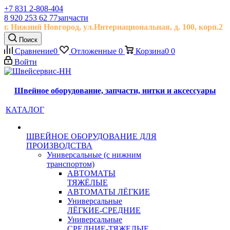
+7 831 2-808-404
8 920 253 62 77
запчасти
г. Нижний Новгород, ул.
Интернациональная, д.
100, корп.2
Поиск
Сравнение
0
Отложенные
0
Корзина
0
0
Войти
Швейное оборудование, запчасти, нитки и аксессуары
КАТАЛОГ
ШВЕЙНОЕ ОБОРУДОВАНИЕ ДЛЯ
ПРОИЗВОДСТВА
Универсальные (с нижним
транспортом)
АВТОМАТЫ
ТЯЖЁЛЫЕ
АВТОМАТЫ ЛЁГКИЕ
Универсальные
ЛЁГКИЕ-СРЕДНИЕ
Универсальные
СРЕДНИЕ-ТЯЖЕЛЫЕ