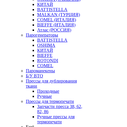
КИТАЙ
BATTISTELLA
MALKAN (ТУРЦИЯ)
COMEL (ИТАЛИЯ)
BIEFFE (ИТАЛИЯ)
Атлас (РОССИЯ)
Парогенераторы
BATTISTELLA
OSHIMA
КИТАЙ
BIEFFE
ROTONDI
COMEL
Пароманекены
Б/У ВТО
Прессы для дублирования
ткани
Проходные
Ручные
Прессы для термопечати
Запчасти пресса 38, 62,
82, 86
Ручные прессы для
термопечати
Ещё