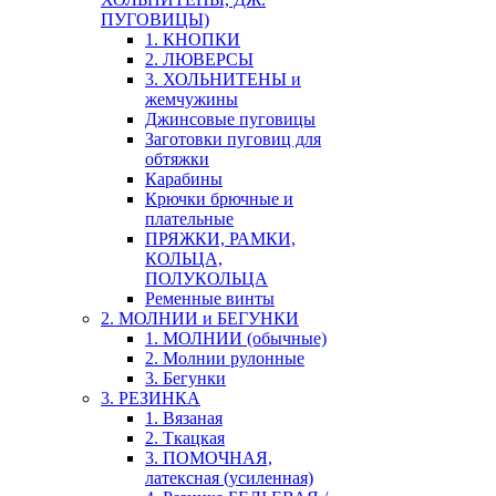
ПУГОВИЦЫ)
1. КНОПКИ
2. ЛЮВЕРСЫ
3. ХОЛЬНИТЕНЫ и
жемчужины
Джинсовые пуговицы
Заготовки пуговиц для
обтяжки
Карабины
Крючки брючные и
плательные
ПРЯЖКИ, РАМКИ,
КОЛЬЦА,
ПОЛУКОЛЬЦА
Ременные винты
2. МОЛНИИ и БЕГУНКИ
1. МОЛНИИ (обычные)
2. Молнии рулонные
3. Бегунки
3. РЕЗИНКА
1. Вязаная
2. Ткацкая
3. ПОМОЧНАЯ,
латексная (усиленная)