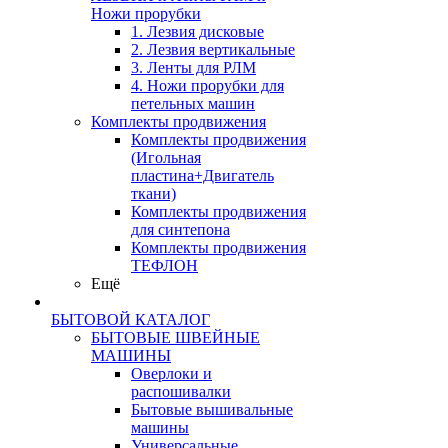
Ножи прорубки
1. Лезвия дисковые
2. Лезвия вертикальные
3. Ленты для РЛМ
4. Ножи прорубки для
петельных машин
Комплекты продвижения
Комплекты продвижения
(Игольная
пластина+Двигатель
ткани)
Комплекты продвижения
для синтепона
Комплекты продвижения
ТЕФЛОН
Ещё
БЫТОВОЙ КАТАЛОГ
БЫТОВЫЕ ШВЕЙНЫЕ
МАШИНЫ
Оверлоки и
распошивалки
Бытовые вышивальные
машины
Универсальные