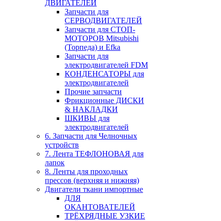
ДВИГАТЕЛЕЙ
Запчасти для
СЕРВОДВИГАТЕЛЕЙ
Запчасти для СТОП-
МОТОРОВ Mitsubishi
(Торпеда) и Efka
Запчасти для
электродвигателей FDM
КОНДЕНСАТОРЫ для
электродвигателей
Прочие запчасти
Фрикционные ДИСКИ
& НАКЛАДКИ
ШКИВЫ для
электродвигателей
6. Запчасти для Челночных
устройств
7. Лента ТЕФЛОНОВАЯ для
лапок
8. Ленты для проходных
прессов (верхняя и нижняя)
Двигатели ткани импортные
ДЛЯ
ОКАНТОВАТЕЛЕЙ
ТРЁХРЯДНЫЕ УЗКИЕ