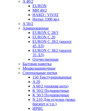
A 40/2
EURON
MH 40/2
HARD / VIVAT
Нитки 3300 ярд
A 50/2
Армированные
EURON C 28/3
EURON C 20
EURON C 28/2 (аналог
45 ЛЛ)
EURON C 38/2 (аналог
35 ЛЛ)
Отечественные
Бытовая намотка
Мешкозашивочные
Специальные нитки
150 Текстурированные
A 20
A 60/2 (нижняя нить)
K 50/2 Подшивочные
K 50/3 Подшивочные
N 210 Для отделки (кожа,
брезент и т.п.)
ИРИС