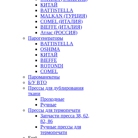
КИТАЙ
BATTISTELLA
MALKAN (ТУРЦИЯ)
COMEL (ИТАЛИЯ)
BIEFFE (ИТАЛИЯ)
Атлас (РОССИЯ)
Парогенераторы
BATTISTELLA
OSHIMA
КИТАЙ
BIEFFE
ROTONDI
COMEL
Пароманекены
Б/У ВТО
Прессы для дублирования
ткани
Проходные
Ручные
Прессы для термопечати
Запчасти пресса 38, 62,
82, 86
Ручные прессы для
термопечати
Ещё