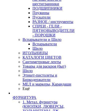
шестигранники
ПОДШИПНИКИ
Пружины
Пускатели
РАЗНОЕ / инструменты
СПРЕИ - ГЕЛИ -
ПЯТНОВЫВОДИТЕЛИ
- ПОРОШКИ
Вспарыватели и Шило
Вспарыватели
Шило
ИГОЛЬНИЦЫ
КАТАЛОГИ ЦВЕТОВ
Сантиметровые ленты
Товары для раскроя (быт)
Шило
Этикет-пистолеты и
Биркодержатели
МЕЛ и маркеры, Карандаши
Ещё
ФУРНИТУРА
1. Метал. фурнитура
(КНОПКИ, ЛЮВЕРСЫ,
ХОЛЬНИТЕНЫ, ДЖ.