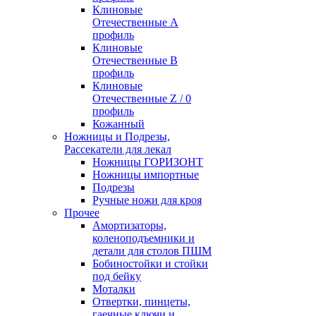
Клиновые
Отечественные А
профиль
Клиновые
Отечественные В
профиль
Клиновые
Отечественные Z / 0
профиль
Кожанный
Ножницы и Подрезы,
Рассекатели для лекал
Ножницы ГОРИЗОНТ
Ножницы импортные
Подрезы
Ручные ножи для кроя
Прочее
Амортизаторы,
коленоподъемники и
детали для столов ПШМ
Бобиностойки и стойки
под бейку
Моталки
Отвертки, пинцеты,
гаечные ключи и