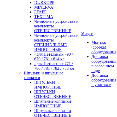
DURKOPP
MINERVA
PFAFF
TEXTIMA
Челночные устройства и
комплекты
ОТЕЧЕСТВЕННЫЕ
Услуги
Челночные устройства и
комплекты
Монтаж
СПЕЦИАЛЬНЫЕ
(сборка)
ИМПОРТНЫЕ
оборудования
- для Петельных 790 /
Доставка
670 / 761 / 814 кл
оборудования
- для Петельных 771 /
в собранном
780 / 781 / 782 / 783 кл
виде
Шпульки и шпульные
Доставка
колпачки
оборудования
ШПУЛЬКИ
в упаковке
ИМПОРТНЫЕ
ШПУЛЬКИ
ОТЕЧЕСТВЕННЫЕ
Шпульные колпачки
ИМПОРТНЫЕ
Шпульные колпачки
ОТЕЧЕСТВЕННЫЕ