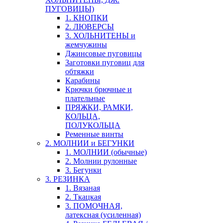
ПУГОВИЦЫ)
1. КНОПКИ
2. ЛЮВЕРСЫ
3. ХОЛЬНИТЕНЫ и
жемчужины
Джинсовые пуговицы
Заготовки пуговиц для
обтяжки
Карабины
Крючки брючные и
плательные
ПРЯЖКИ, РАМКИ,
КОЛЬЦА,
ПОЛУКОЛЬЦА
Ременные винты
2. МОЛНИИ и БЕГУНКИ
1. МОЛНИИ (обычные)
2. Молнии рулонные
3. Бегунки
3. РЕЗИНКА
1. Вязаная
2. Ткацкая
3. ПОМОЧНАЯ,
латексная (усиленная)