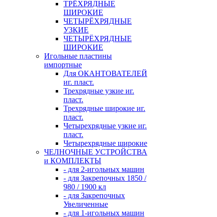
ТРЁХРЯДНЫЕ
ШИРОКИЕ
ЧЕТЫРЁХРЯДНЫЕ
УЗКИЕ
ЧЕТЫРЁХРЯДНЫЕ
ШИРОКИЕ
Игольные пластины
импортные
Для ОКАНТОВАТЕЛЕЙ
иг. пласт.
Трехрядные узкие иг.
пласт.
Трехрядные широкие иг.
пласт.
Четырехрядные узкие иг.
пласт.
Четырехрядные широкие
ЧЕЛНОЧНЫЕ УСТРОЙСТВА
и КОМПЛЕКТЫ
- для 2-игольных машин
- для Закрепочных 1850 /
980 / 1900 кл
- для Закрепочных
Увеличенные
- для 1-игольных машин