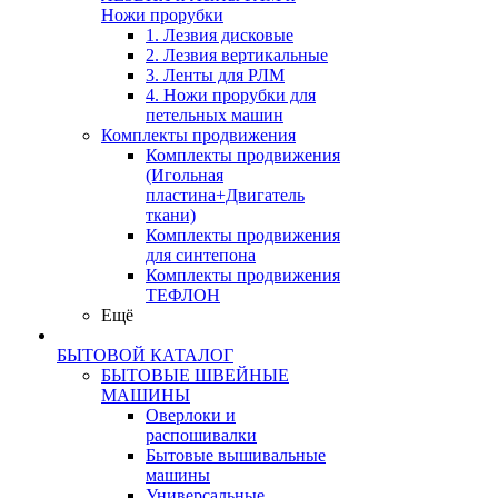
Ножи прорубки
1. Лезвия дисковые
2. Лезвия вертикальные
3. Ленты для РЛМ
4. Ножи прорубки для
петельных машин
Комплекты продвижения
Комплекты продвижения
(Игольная
пластина+Двигатель
ткани)
Комплекты продвижения
для синтепона
Комплекты продвижения
ТЕФЛОН
Ещё
БЫТОВОЙ КАТАЛОГ
БЫТОВЫЕ ШВЕЙНЫЕ
МАШИНЫ
Оверлоки и
распошивалки
Бытовые вышивальные
машины
Универсальные