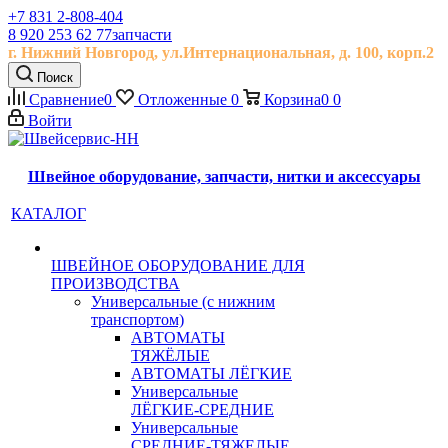
+7 831 2-808-404
8 920 253 62 77
запчасти
г. Нижний Новгород, ул.
Интернациональная, д.
100, корп.2
Поиск
Сравнение
0
Отложенные
0
Корзина
0
0
Войти
Швейное оборудование, запчасти, нитки и аксессуары
КАТАЛОГ
ШВЕЙНОЕ ОБОРУДОВАНИЕ ДЛЯ
ПРОИЗВОДСТВА
Универсальные (с нижним
транспортом)
АВТОМАТЫ
ТЯЖЁЛЫЕ
АВТОМАТЫ ЛЁГКИЕ
Универсальные
ЛЁГКИЕ-СРЕДНИЕ
Универсальные
СРЕДНИЕ-ТЯЖЕЛЫЕ