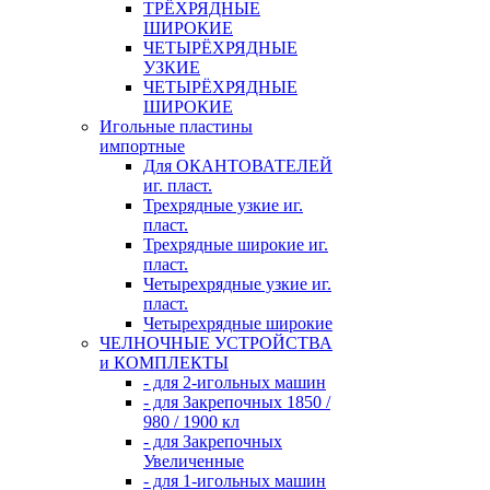
ТРЁХРЯДНЫЕ
ШИРОКИЕ
ЧЕТЫРЁХРЯДНЫЕ
УЗКИЕ
ЧЕТЫРЁХРЯДНЫЕ
ШИРОКИЕ
Игольные пластины
импортные
Для ОКАНТОВАТЕЛЕЙ
иг. пласт.
Трехрядные узкие иг.
пласт.
Трехрядные широкие иг.
пласт.
Четырехрядные узкие иг.
пласт.
Четырехрядные широкие
ЧЕЛНОЧНЫЕ УСТРОЙСТВА
и КОМПЛЕКТЫ
- для 2-игольных машин
- для Закрепочных 1850 /
980 / 1900 кл
- для Закрепочных
Увеличенные
- для 1-игольных машин