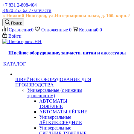
+7 831 2-808-404
8 920 253 62 77
запчасти
г. Нижний Новгород, ул.
Интернациональная, д.
100, корп.2
Поиск
Сравнение
0
Отложенные
0
Корзина
0
0
Войти
Швейное оборудование, запчасти, нитки и аксессуары
КАТАЛОГ
ШВЕЙНОЕ ОБОРУДОВАНИЕ ДЛЯ
ПРОИЗВОДСТВА
Универсальные (с нижним
транспортом)
АВТОМАТЫ
ТЯЖЁЛЫЕ
АВТОМАТЫ ЛЁГКИЕ
Универсальные
ЛЁГКИЕ-СРЕДНИЕ
Универсальные
СРЕДНИЕ-ТЯЖЕЛЫЕ