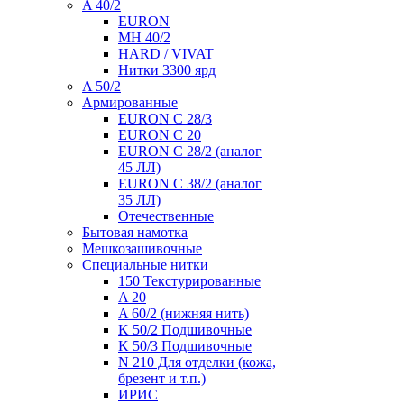
A 40/2
EURON
MH 40/2
HARD / VIVAT
Нитки 3300 ярд
A 50/2
Армированные
EURON C 28/3
EURON C 20
EURON C 28/2 (аналог
45 ЛЛ)
EURON C 38/2 (аналог
35 ЛЛ)
Отечественные
Бытовая намотка
Мешкозашивочные
Специальные нитки
150 Текстурированные
A 20
A 60/2 (нижняя нить)
K 50/2 Подшивочные
K 50/3 Подшивочные
N 210 Для отделки (кожа,
брезент и т.п.)
ИРИС