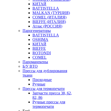
КИТАЙ
BATTISTELLA
MALKAN (ТУРЦИЯ)
COMEL (ИТАЛИЯ)
BIEFFE (ИТАЛИЯ)
Атлас (РОССИЯ)
Парогенераторы
BATTISTELLA
OSHIMA
КИТАЙ
BIEFFE
ROTONDI
COMEL
Пароманекены
Б/У ВТО
Прессы для дублирования
ткани
Проходные
Ручные
Прессы для термопечати
Запчасти пресса 38, 62,
82, 86
Ручные прессы для
термопечати
Ещё