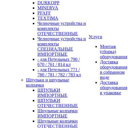
DURKOPP
MINERVA
PFAFF
TEXTIMA
Челночные устройства и
комплекты
ОТЕЧЕСТВЕННЫЕ
Услуги
Челночные устройства и
комплекты
Монтаж
СПЕЦИАЛЬНЫЕ
(сборка)
ИМПОРТНЫЕ
оборудования
- для Петельных 790 /
Доставка
670 / 761 / 814 кл
оборудования
- для Петельных 771 /
в собранном
780 / 781 / 782 / 783 кл
виде
Шпульки и шпульные
Доставка
колпачки
оборудования
ШПУЛЬКИ
в упаковке
ИМПОРТНЫЕ
ШПУЛЬКИ
ОТЕЧЕСТВЕННЫЕ
Шпульные колпачки
ИМПОРТНЫЕ
Шпульные колпачки
ОТЕЧЕСТВЕННЫЕ