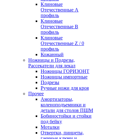
Клиновые
Отечественные А
профиль
Клиновые
Отечественные В
профиль
Клиновые
Отечественные Z / 0
профиль
Кожанный
Ножницы и Подрезы,
Рассекатели для лекал
Ножницы ГОРИЗОНТ
Ножницы импортные
Подрезы
Ручные ножи для кроя
Прочее
Амортизаторы,
коленоподъемники и
детали для столов ПШМ
Бобиностойки и стойки
под бейку
Моталки
Отвертки, пинцеты,
гаечные ключи и