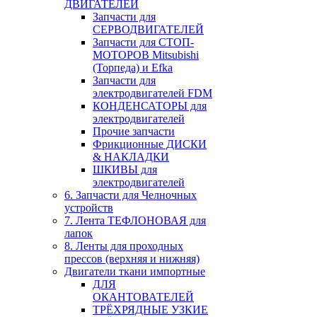
ДВИГАТЕЛЕЙ
Запчасти для
СЕРВОДВИГАТЕЛЕЙ
Запчасти для СТОП-
МОТОРОВ Mitsubishi
(Торпеда) и Efka
Запчасти для
электродвигателей FDM
КОНДЕНСАТОРЫ для
электродвигателей
Прочие запчасти
Фрикционные ДИСКИ
& НАКЛАДКИ
ШКИВЫ для
электродвигателей
6. Запчасти для Челночных
устройств
7. Лента ТЕФЛОНОВАЯ для
лапок
8. Ленты для проходных
прессов (верхняя и нижняя)
Двигатели ткани импортные
ДЛЯ
ОКАНТОВАТЕЛЕЙ
ТРЁХРЯДНЫЕ УЗКИЕ