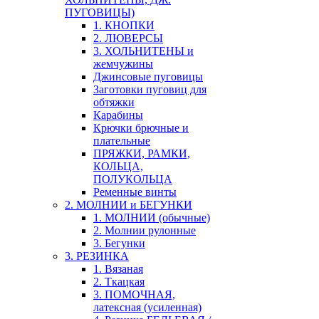
ПУГОВИЦЫ)
1. КНОПКИ
2. ЛЮВЕРСЫ
3. ХОЛЬНИТЕНЫ и
жемчужины
Джинсовые пуговицы
Заготовки пуговиц для
обтяжки
Карабины
Крючки брючные и
плательные
ПРЯЖКИ, РАМКИ,
КОЛЬЦА,
ПОЛУКОЛЬЦА
Ременные винты
2. МОЛНИИ и БЕГУНКИ
1. МОЛНИИ (обычные)
2. Молнии рулонные
3. Бегунки
3. РЕЗИНКА
1. Вязаная
2. Ткацкая
3. ПОМОЧНАЯ,
латексная (усиленная)