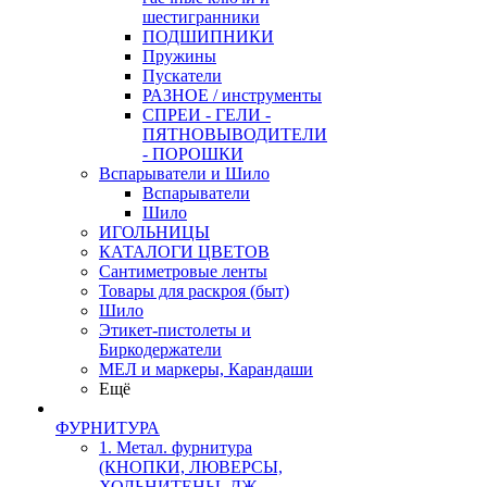
шестигранники
ПОДШИПНИКИ
Пружины
Пускатели
РАЗНОЕ / инструменты
СПРЕИ - ГЕЛИ -
ПЯТНОВЫВОДИТЕЛИ
- ПОРОШКИ
Вспарыватели и Шило
Вспарыватели
Шило
ИГОЛЬНИЦЫ
КАТАЛОГИ ЦВЕТОВ
Сантиметровые ленты
Товары для раскроя (быт)
Шило
Этикет-пистолеты и
Биркодержатели
МЕЛ и маркеры, Карандаши
Ещё
ФУРНИТУРА
1. Метал. фурнитура
(КНОПКИ, ЛЮВЕРСЫ,
ХОЛЬНИТЕНЫ, ДЖ.