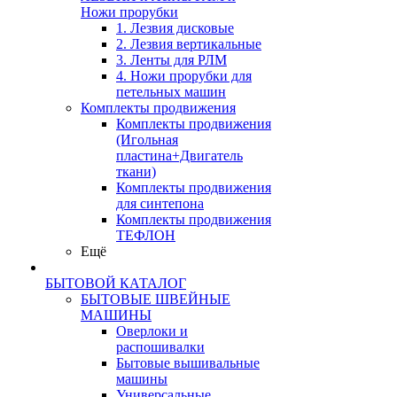
Ножи прорубки
1. Лезвия дисковые
2. Лезвия вертикальные
3. Ленты для РЛМ
4. Ножи прорубки для
петельных машин
Комплекты продвижения
Комплекты продвижения
(Игольная
пластина+Двигатель
ткани)
Комплекты продвижения
для синтепона
Комплекты продвижения
ТЕФЛОН
Ещё
БЫТОВОЙ КАТАЛОГ
БЫТОВЫЕ ШВЕЙНЫЕ
МАШИНЫ
Оверлоки и
распошивалки
Бытовые вышивальные
машины
Универсальные