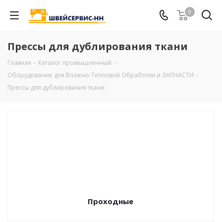
0
Прессы для дублирования ткани
Главная
-
Каталог промышленный
-
Оборудование для Влажно-Тепловой Обработки и ЗАПЧАСТИ
-
Прессы для дублирования ткани
Проходные