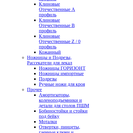
Клиновые
Отечественные А
профиль
Клиновые
Отечественные В
профиль
Клиновые
Отечественные Z / 0
профиль
Кожанный
Ножницы и Подрезы,
Рассекатели для лекал
Ножницы ГОРИЗОНТ
Ножницы импортные
Подрезы
Ручные ножи для кроя
Прочее
Амортизаторы,
коленоподъемники и
детали для столов ПШМ
Бобиностойки и стойки
под бейку
Моталки
Отвертки, пинцеты,
гаечные ключи и