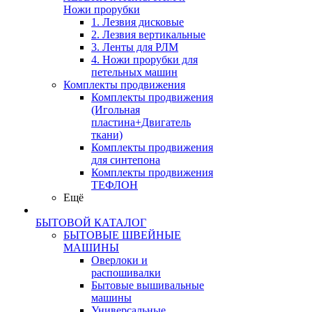
Ножи прорубки
1. Лезвия дисковые
2. Лезвия вертикальные
3. Ленты для РЛМ
4. Ножи прорубки для
петельных машин
Комплекты продвижения
Комплекты продвижения
(Игольная
пластина+Двигатель
ткани)
Комплекты продвижения
для синтепона
Комплекты продвижения
ТЕФЛОН
Ещё
БЫТОВОЙ КАТАЛОГ
БЫТОВЫЕ ШВЕЙНЫЕ
МАШИНЫ
Оверлоки и
распошивалки
Бытовые вышивальные
машины
Универсальные