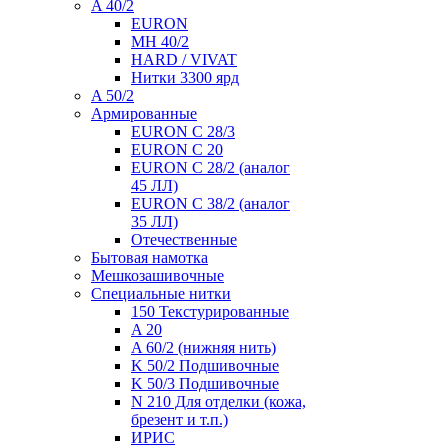
A 40/2
EURON
MH 40/2
HARD / VIVAT
Нитки 3300 ярд
A 50/2
Армированные
EURON C 28/3
EURON C 20
EURON C 28/2 (аналог
45 ЛЛ)
EURON C 38/2 (аналог
35 ЛЛ)
Отечественные
Бытовая намотка
Мешкозашивочные
Специальные нитки
150 Текстурированные
A 20
A 60/2 (нижняя нить)
K 50/2 Подшивочные
K 50/3 Подшивочные
N 210 Для отделки (кожа,
брезент и т.п.)
ИРИС