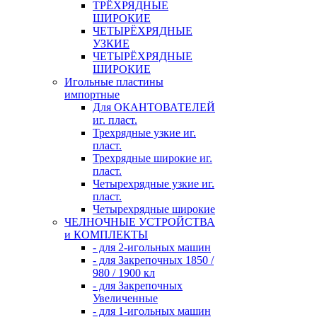
ТРЁХРЯДНЫЕ
ШИРОКИЕ
ЧЕТЫРЁХРЯДНЫЕ
УЗКИЕ
ЧЕТЫРЁХРЯДНЫЕ
ШИРОКИЕ
Игольные пластины
импортные
Для ОКАНТОВАТЕЛЕЙ
иг. пласт.
Трехрядные узкие иг.
пласт.
Трехрядные широкие иг.
пласт.
Четырехрядные узкие иг.
пласт.
Четырехрядные широкие
ЧЕЛНОЧНЫЕ УСТРОЙСТВА
и КОМПЛЕКТЫ
- для 2-игольных машин
- для Закрепочных 1850 /
980 / 1900 кл
- для Закрепочных
Увеличенные
- для 1-игольных машин