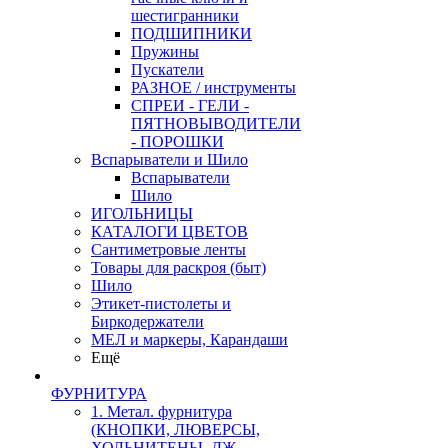
шестигранники
ПОДШИПНИКИ
Пружины
Пускатели
РАЗНОЕ / инструменты
СПРЕИ - ГЕЛИ -
ПЯТНОВЫВОДИТЕЛИ
- ПОРОШКИ
Вспарыватели и Шило
Вспарыватели
Шило
ИГОЛЬНИЦЫ
КАТАЛОГИ ЦВЕТОВ
Сантиметровые ленты
Товары для раскроя (быт)
Шило
Этикет-пистолеты и
Биркодержатели
МЕЛ и маркеры, Карандаши
Ещё
ФУРНИТУРА
1. Метал. фурнитура
(КНОПКИ, ЛЮВЕРСЫ,
ХОЛЬНИТЕНЫ, ДЖ.