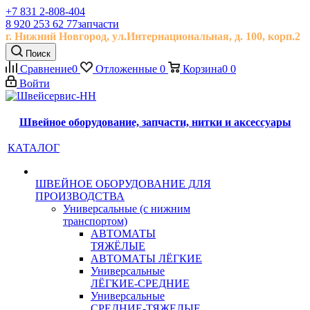
+7 831 2-808-404
8 920 253 62 77
запчасти
г. Нижний Новгород, ул.
Интернациональная, д.
100, корп.2
Поиск
Сравнение
0
Отложенные
0
Корзина
0
0
Войти
Швейное оборудование, запчасти, нитки и аксессуары
КАТАЛОГ
ШВЕЙНОЕ ОБОРУДОВАНИЕ ДЛЯ
ПРОИЗВОДСТВА
Универсальные (с нижним
транспортом)
АВТОМАТЫ
ТЯЖЁЛЫЕ
АВТОМАТЫ ЛЁГКИЕ
Универсальные
ЛЁГКИЕ-СРЕДНИЕ
Универсальные
СРЕДНИЕ-ТЯЖЕЛЫЕ