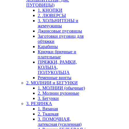
ПУГОВИЦЫ)
1. КНОПКИ
2. ЛЮВЕРСЫ
3. ХОЛЬНИТЕНЫ и
жемчужины
Джинсовые пуговицы
Заготовки пуговиц для
обтяжки
Карабины
Крючки брючные и
плательные
ПРЯЖКИ, РАМКИ,
КОЛЬЦА,
ПОЛУКОЛЬЦА
Ременные винты
2. МОЛНИИ и БЕГУНКИ
1. МОЛНИИ (обычные)
2. Молнии рулонные
3. Бегунки
3. РЕЗИНКА
1. Вязаная
2. Ткацкая
3. ПОМОЧНАЯ,
латексная (усиленная)