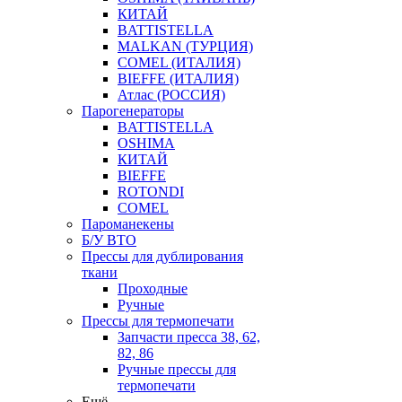
КИТАЙ
BATTISTELLA
MALKAN (ТУРЦИЯ)
COMEL (ИТАЛИЯ)
BIEFFE (ИТАЛИЯ)
Атлас (РОССИЯ)
Парогенераторы
BATTISTELLA
OSHIMA
КИТАЙ
BIEFFE
ROTONDI
COMEL
Пароманекены
Б/У ВТО
Прессы для дублирования
ткани
Проходные
Ручные
Прессы для термопечати
Запчасти пресса 38, 62,
82, 86
Ручные прессы для
термопечати
Ещё