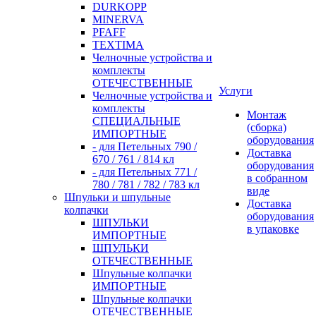
DURKOPP
MINERVA
PFAFF
TEXTIMA
Челночные устройства и
комплекты
ОТЕЧЕСТВЕННЫЕ
Услуги
Челночные устройства и
комплекты
Монтаж
СПЕЦИАЛЬНЫЕ
(сборка)
ИМПОРТНЫЕ
оборудования
- для Петельных 790 /
Доставка
670 / 761 / 814 кл
оборудования
- для Петельных 771 /
в собранном
780 / 781 / 782 / 783 кл
виде
Шпульки и шпульные
Доставка
колпачки
оборудования
ШПУЛЬКИ
в упаковке
ИМПОРТНЫЕ
ШПУЛЬКИ
ОТЕЧЕСТВЕННЫЕ
Шпульные колпачки
ИМПОРТНЫЕ
Шпульные колпачки
ОТЕЧЕСТВЕННЫЕ