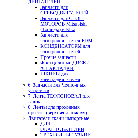
ДВИГАТЕЛЕЙ
Запчасти для
СЕРВОДВИГАТЕЛЕЙ
Запчасти для СТОП-
МОТОРОВ Mitsubishi
(Торпеда) и Efka
Запчасти для
электродвигателей FDM
КОНДЕНСАТОРЫ для
электродвигателей
Прочие запчасти
Фрикционные ДИСКИ
& НАКЛАДКИ
ШКИВЫ для
электродвигателей
6. Запчасти для Челночных
устройств
7. Лента ТЕФЛОНОВАЯ для
лапок
8. Ленты для проходных
прессов (верхняя и нижняя)
Двигатели ткани импортные
ДЛЯ
ОКАНТОВАТЕЛЕЙ
ТРЁХРЯДНЫЕ УЗКИЕ