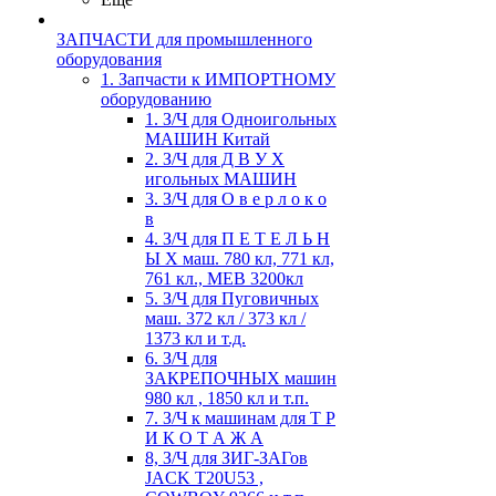
ЗАПЧАСТИ для промышленного
оборудования
1. Запчасти к ИМПОРТНОМУ
оборудованию
1. З/Ч для Одноигольных
МАШИН Китай
2. З/Ч для Д В У Х
игольных МАШИН
3. З/Ч для О в е р л о к о
в
4. З/Ч для П Е Т Е Л Ь Н
Ы Х маш. 780 кл, 771 кл,
761 кл., MEB 3200кл
5. З/Ч для Пуговичных
маш. 372 кл / 373 кл /
1373 кл и т.д.
6. З/Ч для
ЗАКРЕПОЧНЫХ машин
980 кл , 1850 кл и т.п.
7. З/Ч к машинам для Т Р
И К О Т А Ж А
8, З/Ч для ЗИГ-ЗАГов
JACK Т20U53 ,