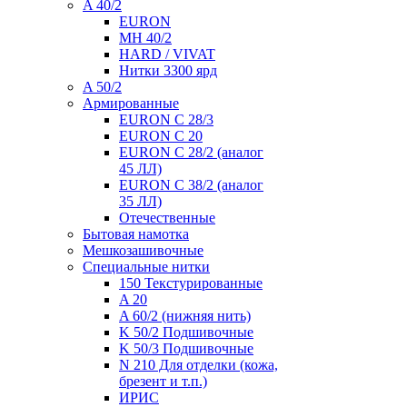
A 40/2
EURON
MH 40/2
HARD / VIVAT
Нитки 3300 ярд
A 50/2
Армированные
EURON C 28/3
EURON C 20
EURON C 28/2 (аналог
45 ЛЛ)
EURON C 38/2 (аналог
35 ЛЛ)
Отечественные
Бытовая намотка
Мешкозашивочные
Специальные нитки
150 Текстурированные
A 20
A 60/2 (нижняя нить)
K 50/2 Подшивочные
K 50/3 Подшивочные
N 210 Для отделки (кожа,
брезент и т.п.)
ИРИС