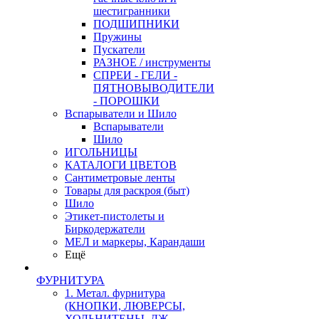
шестигранники
ПОДШИПНИКИ
Пружины
Пускатели
РАЗНОЕ / инструменты
СПРЕИ - ГЕЛИ -
ПЯТНОВЫВОДИТЕЛИ
- ПОРОШКИ
Вспарыватели и Шило
Вспарыватели
Шило
ИГОЛЬНИЦЫ
КАТАЛОГИ ЦВЕТОВ
Сантиметровые ленты
Товары для раскроя (быт)
Шило
Этикет-пистолеты и
Биркодержатели
МЕЛ и маркеры, Карандаши
Ещё
ФУРНИТУРА
1. Метал. фурнитура
(КНОПКИ, ЛЮВЕРСЫ,
ХОЛЬНИТЕНЫ, ДЖ.