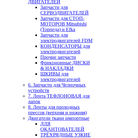
ДВИГАТЕЛЕЙ
Запчасти для
СЕРВОДВИГАТЕЛЕЙ
Запчасти для СТОП-
МОТОРОВ Mitsubishi
(Торпеда) и Efka
Запчасти для
электродвигателей FDM
КОНДЕНСАТОРЫ для
электродвигателей
Прочие запчасти
Фрикционные ДИСКИ
& НАКЛАДКИ
ШКИВЫ для
электродвигателей
6. Запчасти для Челночных
устройств
7. Лента ТЕФЛОНОВАЯ для
лапок
8. Ленты для проходных
прессов (верхняя и нижняя)
Двигатели ткани импортные
ДЛЯ
ОКАНТОВАТЕЛЕЙ
ТРЁХРЯДНЫЕ УЗКИЕ