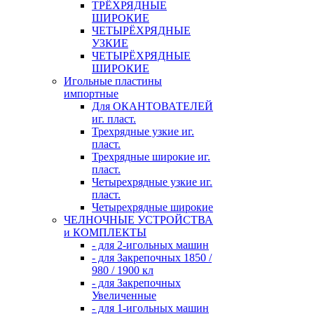
ТРЁХРЯДНЫЕ
ШИРОКИЕ
ЧЕТЫРЁХРЯДНЫЕ
УЗКИЕ
ЧЕТЫРЁХРЯДНЫЕ
ШИРОКИЕ
Игольные пластины
импортные
Для ОКАНТОВАТЕЛЕЙ
иг. пласт.
Трехрядные узкие иг.
пласт.
Трехрядные широкие иг.
пласт.
Четырехрядные узкие иг.
пласт.
Четырехрядные широкие
ЧЕЛНОЧНЫЕ УСТРОЙСТВА
и КОМПЛЕКТЫ
- для 2-игольных машин
- для Закрепочных 1850 /
980 / 1900 кл
- для Закрепочных
Увеличенные
- для 1-игольных машин