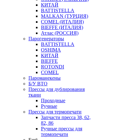
КИТАЙ
BATTISTELLA
MALKAN (ТУРЦИЯ)
COMEL (ИТАЛИЯ)
BIEFFE (ИТАЛИЯ)
Атлас (РОССИЯ)
Парогенераторы
BATTISTELLA
OSHIMA
КИТАЙ
BIEFFE
ROTONDI
COMEL
Пароманекены
Б/У ВТО
Прессы для дублирования
ткани
Проходные
Ручные
Прессы для термопечати
Запчасти пресса 38, 62,
82, 86
Ручные прессы для
термопечати
Ещё