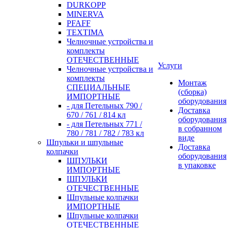
DURKOPP
MINERVA
PFAFF
TEXTIMA
Челночные устройства и
комплекты
ОТЕЧЕСТВЕННЫЕ
Услуги
Челночные устройства и
комплекты
Монтаж
СПЕЦИАЛЬНЫЕ
(сборка)
ИМПОРТНЫЕ
оборудования
- для Петельных 790 /
Доставка
670 / 761 / 814 кл
оборудования
- для Петельных 771 /
в собранном
780 / 781 / 782 / 783 кл
виде
Шпульки и шпульные
Доставка
колпачки
оборудования
ШПУЛЬКИ
в упаковке
ИМПОРТНЫЕ
ШПУЛЬКИ
ОТЕЧЕСТВЕННЫЕ
Шпульные колпачки
ИМПОРТНЫЕ
Шпульные колпачки
ОТЕЧЕСТВЕННЫЕ