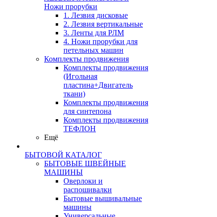
Ножи прорубки
1. Лезвия дисковые
2. Лезвия вертикальные
3. Ленты для РЛМ
4. Ножи прорубки для
петельных машин
Комплекты продвижения
Комплекты продвижения
(Игольная
пластина+Двигатель
ткани)
Комплекты продвижения
для синтепона
Комплекты продвижения
ТЕФЛОН
Ещё
БЫТОВОЙ КАТАЛОГ
БЫТОВЫЕ ШВЕЙНЫЕ
МАШИНЫ
Оверлоки и
распошивалки
Бытовые вышивальные
машины
Универсальные