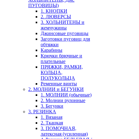
ПУГОВИЦЫ)
1. КНОПКИ
2. ЛЮВЕРСЫ
3. ХОЛЬНИТЕНЫ и
жемчужины
Джинсовые пуговицы
Заготовки пуговиц для
обтяжки
Карабины
Крючки брючные и
плательные
ПРЯЖКИ, РАМКИ,
КОЛЬЦА,
ПОЛУКОЛЬЦА
Ременные винты
2. МОЛНИИ и БЕГУНКИ
1. МОЛНИИ (обычные)
2. Молнии рулонные
3. Бегунки
3. РЕЗИНКА
1. Вязаная
2. Ткацкая
3. ПОМОЧНАЯ,
латексная (усиленная)