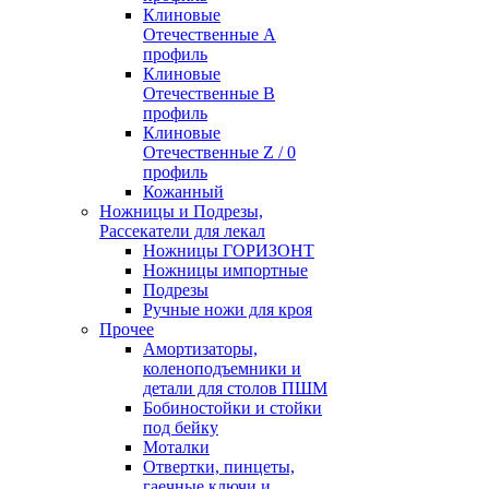
Клиновые
Отечественные А
профиль
Клиновые
Отечественные В
профиль
Клиновые
Отечественные Z / 0
профиль
Кожанный
Ножницы и Подрезы,
Рассекатели для лекал
Ножницы ГОРИЗОНТ
Ножницы импортные
Подрезы
Ручные ножи для кроя
Прочее
Амортизаторы,
коленоподъемники и
детали для столов ПШМ
Бобиностойки и стойки
под бейку
Моталки
Отвертки, пинцеты,
гаечные ключи и