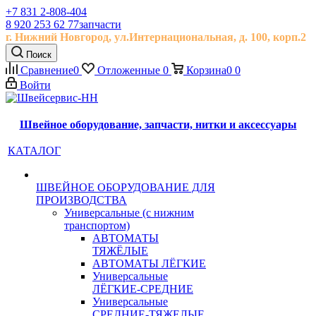
+7 831 2-808-404
8 920 253 62 77
запчасти
г. Нижний Новгород, ул.
Интернациональная, д.
100, корп.2
Поиск
Сравнение
0
Отложенные
0
Корзина
0
0
Войти
Швейное оборудование, запчасти, нитки и аксессуары
КАТАЛОГ
ШВЕЙНОЕ ОБОРУДОВАНИЕ ДЛЯ
ПРОИЗВОДСТВА
Универсальные (с нижним
транспортом)
АВТОМАТЫ
ТЯЖЁЛЫЕ
АВТОМАТЫ ЛЁГКИЕ
Универсальные
ЛЁГКИЕ-СРЕДНИЕ
Универсальные
СРЕДНИЕ-ТЯЖЕЛЫЕ