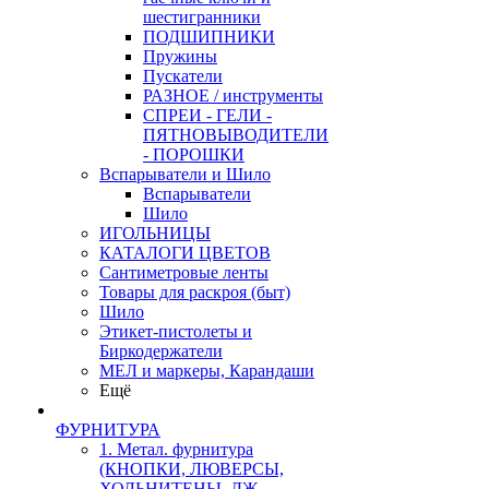
шестигранники
ПОДШИПНИКИ
Пружины
Пускатели
РАЗНОЕ / инструменты
СПРЕИ - ГЕЛИ -
ПЯТНОВЫВОДИТЕЛИ
- ПОРОШКИ
Вспарыватели и Шило
Вспарыватели
Шило
ИГОЛЬНИЦЫ
КАТАЛОГИ ЦВЕТОВ
Сантиметровые ленты
Товары для раскроя (быт)
Шило
Этикет-пистолеты и
Биркодержатели
МЕЛ и маркеры, Карандаши
Ещё
ФУРНИТУРА
1. Метал. фурнитура
(КНОПКИ, ЛЮВЕРСЫ,
ХОЛЬНИТЕНЫ, ДЖ.