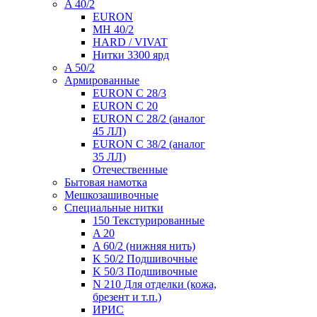
A 40/2
EURON
MH 40/2
HARD / VIVAT
Нитки 3300 ярд
A 50/2
Армированные
EURON C 28/3
EURON C 20
EURON C 28/2 (аналог
45 ЛЛ)
EURON C 38/2 (аналог
35 ЛЛ)
Отечественные
Бытовая намотка
Мешкозашивочные
Специальные нитки
150 Текстурированные
A 20
A 60/2 (нижняя нить)
K 50/2 Подшивочные
K 50/3 Подшивочные
N 210 Для отделки (кожа,
брезент и т.п.)
ИРИС