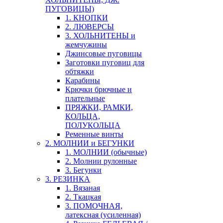
ПУГОВИЦЫ)
1. КНОПКИ
2. ЛЮВЕРСЫ
3. ХОЛЬНИТЕНЫ и
жемчужины
Джинсовые пуговицы
Заготовки пуговиц для
обтяжки
Карабины
Крючки брючные и
плательные
ПРЯЖКИ, РАМКИ,
КОЛЬЦА,
ПОЛУКОЛЬЦА
Ременные винты
2. МОЛНИИ и БЕГУНКИ
1. МОЛНИИ (обычные)
2. Молнии рулонные
3. Бегунки
3. РЕЗИНКА
1. Вязаная
2. Ткацкая
3. ПОМОЧНАЯ,
латексная (усиленная)