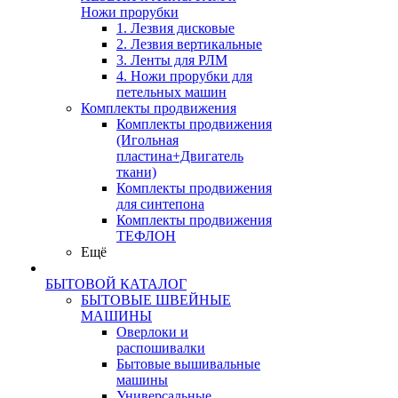
Ножи прорубки
1. Лезвия дисковые
2. Лезвия вертикальные
3. Ленты для РЛМ
4. Ножи прорубки для
петельных машин
Комплекты продвижения
Комплекты продвижения
(Игольная
пластина+Двигатель
ткани)
Комплекты продвижения
для синтепона
Комплекты продвижения
ТЕФЛОН
Ещё
БЫТОВОЙ КАТАЛОГ
БЫТОВЫЕ ШВЕЙНЫЕ
МАШИНЫ
Оверлоки и
распошивалки
Бытовые вышивальные
машины
Универсальные