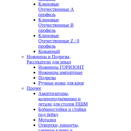
Клиновые
Отечественные А
профиль
Клиновые
Отечественные В
профиль
Клиновые
Отечественные Z / 0
профиль
Кожанный
Ножницы и Подрезы,
Рассекатели для лекал
Ножницы ГОРИЗОНТ
Ножницы импортные
Подрезы
Ручные ножи для кроя
Прочее
Амортизаторы,
коленоподъемники и
детали для столов ПШМ
Бобиностойки и стойки
под бейку
Моталки
Отвертки, пинцеты,
гаечные ключи и