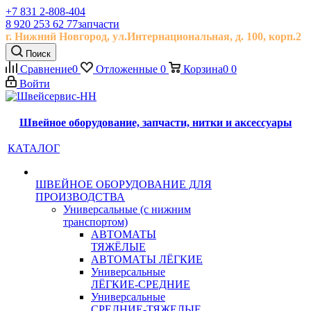
+7 831 2-808-404
8 920 253 62 77
запчасти
г. Нижний Новгород, ул.
Интернациональная, д.
100, корп.2
Поиск
Сравнение
0
Отложенные
0
Корзина
0
0
Войти
Швейное оборудование, запчасти, нитки и аксессуары
КАТАЛОГ
ШВЕЙНОЕ ОБОРУДОВАНИЕ ДЛЯ
ПРОИЗВОДСТВА
Универсальные (с нижним
транспортом)
АВТОМАТЫ
ТЯЖЁЛЫЕ
АВТОМАТЫ ЛЁГКИЕ
Универсальные
ЛЁГКИЕ-СРЕДНИЕ
Универсальные
СРЕДНИЕ-ТЯЖЕЛЫЕ