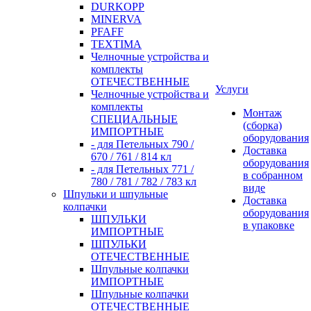
DURKOPP
MINERVA
PFAFF
TEXTIMA
Челночные устройства и
комплекты
ОТЕЧЕСТВЕННЫЕ
Услуги
Челночные устройства и
комплекты
Монтаж
СПЕЦИАЛЬНЫЕ
(сборка)
ИМПОРТНЫЕ
оборудования
- для Петельных 790 /
Доставка
670 / 761 / 814 кл
оборудования
- для Петельных 771 /
в собранном
780 / 781 / 782 / 783 кл
виде
Шпульки и шпульные
Доставка
колпачки
оборудования
ШПУЛЬКИ
в упаковке
ИМПОРТНЫЕ
ШПУЛЬКИ
ОТЕЧЕСТВЕННЫЕ
Шпульные колпачки
ИМПОРТНЫЕ
Шпульные колпачки
ОТЕЧЕСТВЕННЫЕ