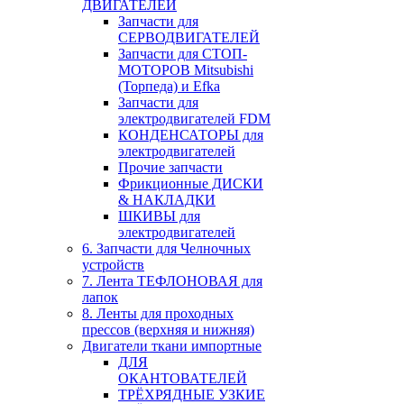
ДВИГАТЕЛЕЙ
Запчасти для
СЕРВОДВИГАТЕЛЕЙ
Запчасти для СТОП-
МОТОРОВ Mitsubishi
(Торпеда) и Efka
Запчасти для
электродвигателей FDM
КОНДЕНСАТОРЫ для
электродвигателей
Прочие запчасти
Фрикционные ДИСКИ
& НАКЛАДКИ
ШКИВЫ для
электродвигателей
6. Запчасти для Челночных
устройств
7. Лента ТЕФЛОНОВАЯ для
лапок
8. Ленты для проходных
прессов (верхняя и нижняя)
Двигатели ткани импортные
ДЛЯ
ОКАНТОВАТЕЛЕЙ
ТРЁХРЯДНЫЕ УЗКИЕ