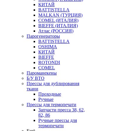
КИТАЙ
BATTISTELLA
MALKAN (ТУРЦИЯ)
COMEL (ИТАЛИЯ)
BIEFFE (ИТАЛИЯ)
Атлас (РОССИЯ)
Парогенераторы
BATTISTELLA
OSHIMA
КИТАЙ
BIEFFE
ROTONDI
COMEL
Пароманекены
Б/У ВТО
Прессы для дублирования
ткани
Проходные
Ручные
Прессы для термопечати
Запчасти пресса 38, 62,
82, 86
Ручные прессы для
термопечати
Ещё