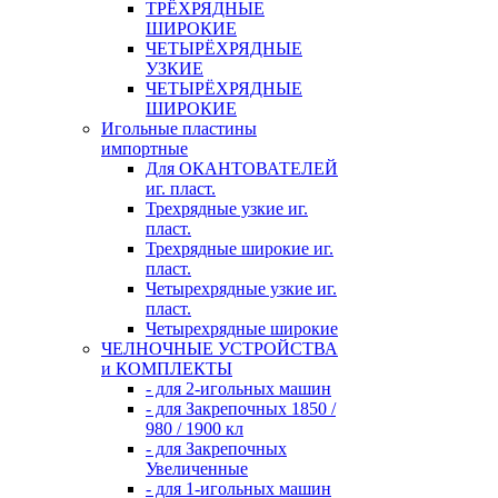
ТРЁХРЯДНЫЕ
ШИРОКИЕ
ЧЕТЫРЁХРЯДНЫЕ
УЗКИЕ
ЧЕТЫРЁХРЯДНЫЕ
ШИРОКИЕ
Игольные пластины
импортные
Для ОКАНТОВАТЕЛЕЙ
иг. пласт.
Трехрядные узкие иг.
пласт.
Трехрядные широкие иг.
пласт.
Четырехрядные узкие иг.
пласт.
Четырехрядные широкие
ЧЕЛНОЧНЫЕ УСТРОЙСТВА
и КОМПЛЕКТЫ
- для 2-игольных машин
- для Закрепочных 1850 /
980 / 1900 кл
- для Закрепочных
Увеличенные
- для 1-игольных машин