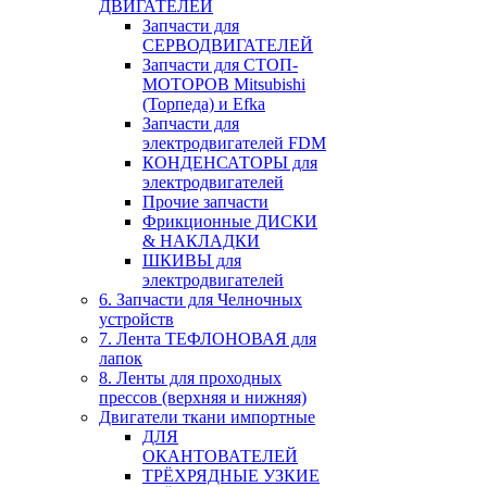
ДВИГАТЕЛЕЙ
Запчасти для
СЕРВОДВИГАТЕЛЕЙ
Запчасти для СТОП-
МОТОРОВ Mitsubishi
(Торпеда) и Efka
Запчасти для
электродвигателей FDM
КОНДЕНСАТОРЫ для
электродвигателей
Прочие запчасти
Фрикционные ДИСКИ
& НАКЛАДКИ
ШКИВЫ для
электродвигателей
6. Запчасти для Челночных
устройств
7. Лента ТЕФЛОНОВАЯ для
лапок
8. Ленты для проходных
прессов (верхняя и нижняя)
Двигатели ткани импортные
ДЛЯ
ОКАНТОВАТЕЛЕЙ
ТРЁХРЯДНЫЕ УЗКИЕ