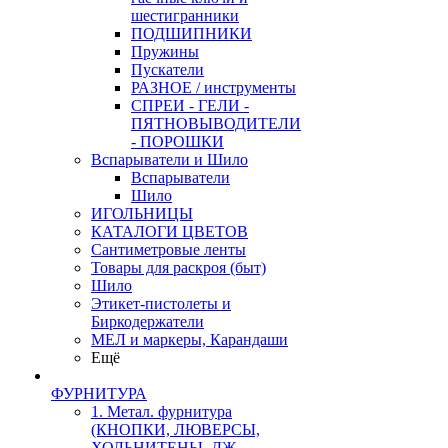
шестигранники
ПОДШИПНИКИ
Пружины
Пускатели
РАЗНОЕ / инструменты
СПРЕИ - ГЕЛИ -
ПЯТНОВЫВОДИТЕЛИ
- ПОРОШКИ
Вспарыватели и Шило
Вспарыватели
Шило
ИГОЛЬНИЦЫ
КАТАЛОГИ ЦВЕТОВ
Сантиметровые ленты
Товары для раскроя (быт)
Шило
Этикет-пистолеты и
Биркодержатели
МЕЛ и маркеры, Карандаши
Ещё
ФУРНИТУРА
1. Метал. фурнитура
(КНОПКИ, ЛЮВЕРСЫ,
ХОЛЬНИТЕНЫ, ДЖ.