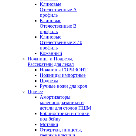
Клиновые
Отечественные А
профиль
Клиновые
Отечественные В
профиль
Клиновые
Отечественные Z / 0
профиль
Кожанный
Ножницы и Подрезы,
Рассекатели для лекал
Ножницы ГОРИЗОНТ
Ножницы импортные
Подрезы
Ручные ножи для кроя
Прочее
Амортизаторы,
коленоподъемники и
детали для столов ПШМ
Бобиностойки и стойки
под бейку
Моталки
Отвертки, пинцеты,
гаечные ключи и