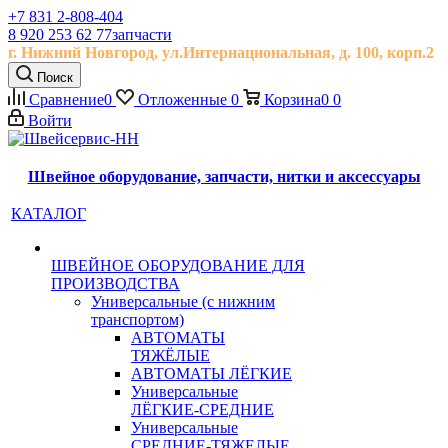
+7 831 2-808-404
8 920 253 62 77
запчасти
г. Нижний Новгород, ул.
Интернациональная, д.
100, корп.2
Поиск
Сравнение
0
Отложенные
0
Корзина
0
0
Войти
Швейное оборудование, запчасти, нитки и аксессуары
КАТАЛОГ
ШВЕЙНОЕ ОБОРУДОВАНИЕ ДЛЯ
ПРОИЗВОДСТВА
Универсальные (с нижним
транспортом)
АВТОМАТЫ
ТЯЖЁЛЫЕ
АВТОМАТЫ ЛЁГКИЕ
Универсальные
ЛЁГКИЕ-СРЕДНИЕ
Универсальные
СРЕДНИЕ-ТЯЖЕЛЫЕ