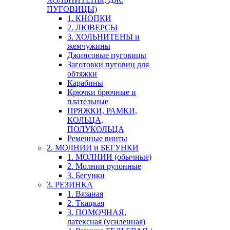
ПУГОВИЦЫ)
1. КНОПКИ
2. ЛЮВЕРСЫ
3. ХОЛЬНИТЕНЫ и
жемчужины
Джинсовые пуговицы
Заготовки пуговиц для
обтяжки
Карабины
Крючки брючные и
плательные
ПРЯЖКИ, РАМКИ,
КОЛЬЦА,
ПОЛУКОЛЬЦА
Ременные винты
2. МОЛНИИ и БЕГУНКИ
1. МОЛНИИ (обычные)
2. Молнии рулонные
3. Бегунки
3. РЕЗИНКА
1. Вязаная
2. Ткацкая
3. ПОМОЧНАЯ,
латексная (усиленная)