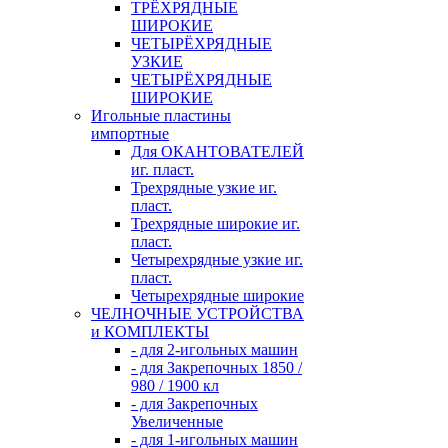
ТРЁХРЯДНЫЕ
ШИРОКИЕ
ЧЕТЫРЁХРЯДНЫЕ
УЗКИЕ
ЧЕТЫРЁХРЯДНЫЕ
ШИРОКИЕ
Игольные пластины
импортные
Для ОКАНТОВАТЕЛЕЙ
иг. пласт.
Трехрядные узкие иг.
пласт.
Трехрядные широкие иг.
пласт.
Четырехрядные узкие иг.
пласт.
Четырехрядные широкие
ЧЕЛНОЧНЫЕ УСТРОЙСТВА
и КОМПЛЕКТЫ
- для 2-игольных машин
- для Закрепочных 1850 /
980 / 1900 кл
- для Закрепочных
Увеличенные
- для 1-игольных машин