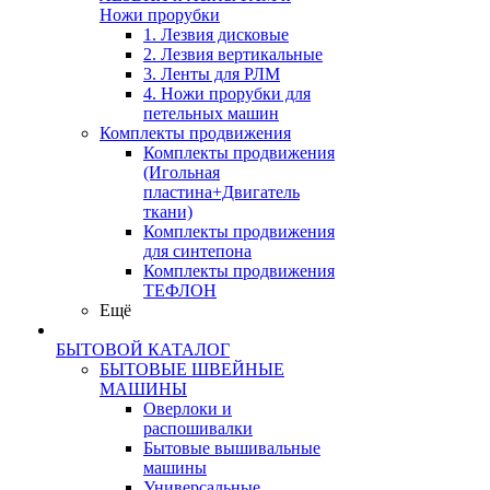
Ножи прорубки
1. Лезвия дисковые
2. Лезвия вертикальные
3. Ленты для РЛМ
4. Ножи прорубки для
петельных машин
Комплекты продвижения
Комплекты продвижения
(Игольная
пластина+Двигатель
ткани)
Комплекты продвижения
для синтепона
Комплекты продвижения
ТЕФЛОН
Ещё
БЫТОВОЙ КАТАЛОГ
БЫТОВЫЕ ШВЕЙНЫЕ
МАШИНЫ
Оверлоки и
распошивалки
Бытовые вышивальные
машины
Универсальные