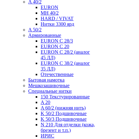
A 40/2
EURON
MH 40/2
HARD / VIVAT
Нитки 3300 ярд
A 50/2
Армированные
EURON C 28/3
EURON C 20
EURON C 28/2 (аналог
45 ЛЛ)
EURON C 38/2 (аналог
35 ЛЛ)
Отечественные
Бытовая намотка
Мешкозашивочные
Специальные нитки
150 Текстурированные
A 20
A 60/2 (нижняя нить)
K 50/2 Подшивочные
K 50/3 Подшивочные
N 210 Для отделки (кожа,
брезент и т.п.)
ИРИС