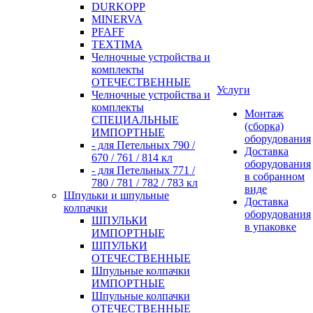
DURKOPP
MINERVA
PFAFF
TEXTIMA
Челночные устройства и
комплекты
ОТЕЧЕСТВЕННЫЕ
Услуги
Челночные устройства и
комплекты
Монтаж
СПЕЦИАЛЬНЫЕ
(сборка)
ИМПОРТНЫЕ
оборудования
- для Петельных 790 /
Доставка
670 / 761 / 814 кл
оборудования
- для Петельных 771 /
в собранном
780 / 781 / 782 / 783 кл
виде
Шпульки и шпульные
Доставка
колпачки
оборудования
ШПУЛЬКИ
в упаковке
ИМПОРТНЫЕ
ШПУЛЬКИ
ОТЕЧЕСТВЕННЫЕ
Шпульные колпачки
ИМПОРТНЫЕ
Шпульные колпачки
ОТЕЧЕСТВЕННЫЕ