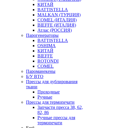
КИТАЙ
BATTISTELLA
MALKAN (ТУРЦИЯ)
COMEL (ИТАЛИЯ)
BIEFFE (ИТАЛИЯ)
Атлас (РОССИЯ)
Парогенераторы
BATTISTELLA
OSHIMA
КИТАЙ
BIEFFE
ROTONDI
COMEL
Пароманекены
Б/У ВТО
Прессы для дублирования
ткани
Проходные
Ручные
Прессы для термопечати
Запчасти пресса 38, 62,
82, 86
Ручные прессы для
термопечати
Ещё