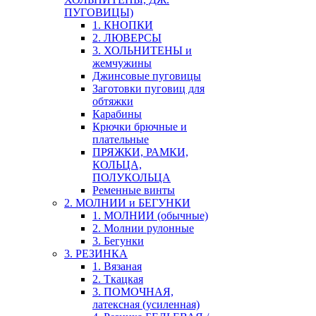
ПУГОВИЦЫ)
1. КНОПКИ
2. ЛЮВЕРСЫ
3. ХОЛЬНИТЕНЫ и
жемчужины
Джинсовые пуговицы
Заготовки пуговиц для
обтяжки
Карабины
Крючки брючные и
плательные
ПРЯЖКИ, РАМКИ,
КОЛЬЦА,
ПОЛУКОЛЬЦА
Ременные винты
2. МОЛНИИ и БЕГУНКИ
1. МОЛНИИ (обычные)
2. Молнии рулонные
3. Бегунки
3. РЕЗИНКА
1. Вязаная
2. Ткацкая
3. ПОМОЧНАЯ,
латексная (усиленная)