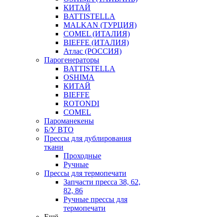
КИТАЙ
BATTISTELLA
MALKAN (ТУРЦИЯ)
COMEL (ИТАЛИЯ)
BIEFFE (ИТАЛИЯ)
Атлас (РОССИЯ)
Парогенераторы
BATTISTELLA
OSHIMA
КИТАЙ
BIEFFE
ROTONDI
COMEL
Пароманекены
Б/У ВТО
Прессы для дублирования
ткани
Проходные
Ручные
Прессы для термопечати
Запчасти пресса 38, 62,
82, 86
Ручные прессы для
термопечати
Ещё