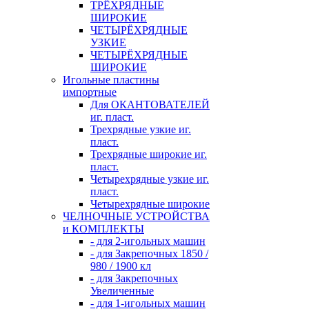
ТРЁХРЯДНЫЕ
ШИРОКИЕ
ЧЕТЫРЁХРЯДНЫЕ
УЗКИЕ
ЧЕТЫРЁХРЯДНЫЕ
ШИРОКИЕ
Игольные пластины
импортные
Для ОКАНТОВАТЕЛЕЙ
иг. пласт.
Трехрядные узкие иг.
пласт.
Трехрядные широкие иг.
пласт.
Четырехрядные узкие иг.
пласт.
Четырехрядные широкие
ЧЕЛНОЧНЫЕ УСТРОЙСТВА
и КОМПЛЕКТЫ
- для 2-игольных машин
- для Закрепочных 1850 /
980 / 1900 кл
- для Закрепочных
Увеличенные
- для 1-игольных машин