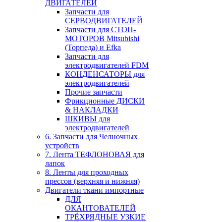
ДВИГАТЕЛЕЙ
Запчасти для
СЕРВОДВИГАТЕЛЕЙ
Запчасти для СТОП-
МОТОРОВ Mitsubishi
(Торпеда) и Efka
Запчасти для
электродвигателей FDM
КОНДЕНСАТОРЫ для
электродвигателей
Прочие запчасти
Фрикционные ДИСКИ
& НАКЛАДКИ
ШКИВЫ для
электродвигателей
6. Запчасти для Челночных
устройств
7. Лента ТЕФЛОНОВАЯ для
лапок
8. Ленты для проходных
прессов (верхняя и нижняя)
Двигатели ткани импортные
ДЛЯ
ОКАНТОВАТЕЛЕЙ
ТРЁХРЯДНЫЕ УЗКИЕ