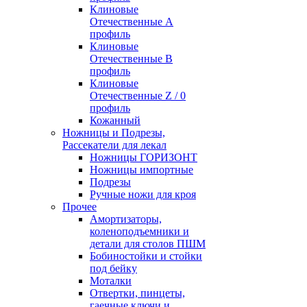
Клиновые
Отечественные А
профиль
Клиновые
Отечественные В
профиль
Клиновые
Отечественные Z / 0
профиль
Кожанный
Ножницы и Подрезы,
Рассекатели для лекал
Ножницы ГОРИЗОНТ
Ножницы импортные
Подрезы
Ручные ножи для кроя
Прочее
Амортизаторы,
коленоподъемники и
детали для столов ПШМ
Бобиностойки и стойки
под бейку
Моталки
Отвертки, пинцеты,
гаечные ключи и