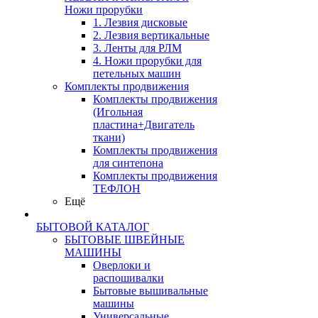
Ножи прорубки
1. Лезвия дисковые
2. Лезвия вертикальные
3. Ленты для РЛМ
4. Ножи прорубки для
петельных машин
Комплекты продвижения
Комплекты продвижения
(Игольная
пластина+Двигатель
ткани)
Комплекты продвижения
для синтепона
Комплекты продвижения
ТЕФЛОН
Ещё
БЫТОВОЙ КАТАЛОГ
БЫТОВЫЕ ШВЕЙНЫЕ
МАШИНЫ
Оверлоки и
распошивалки
Бытовые вышивальные
машины
Универсальные