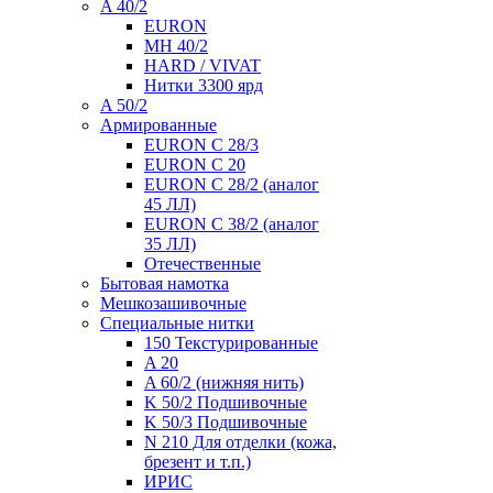
A 40/2
EURON
MH 40/2
HARD / VIVAT
Нитки 3300 ярд
A 50/2
Армированные
EURON C 28/3
EURON C 20
EURON C 28/2 (аналог
45 ЛЛ)
EURON C 38/2 (аналог
35 ЛЛ)
Отечественные
Бытовая намотка
Мешкозашивочные
Специальные нитки
150 Текстурированные
A 20
A 60/2 (нижняя нить)
K 50/2 Подшивочные
K 50/3 Подшивочные
N 210 Для отделки (кожа,
брезент и т.п.)
ИРИС