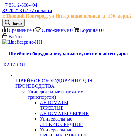
+7 831 2-808-404
8 920 253 62 77
запчасти
г. Нижний Новгород, ул.
Интернациональная, д.
100, корп.2
Поиск
Сравнение
0
Отложенные
0
Корзина
0
0
Войти
Швейное оборудование, запчасти, нитки и аксессуары
КАТАЛОГ
ШВЕЙНОЕ ОБОРУДОВАНИЕ ДЛЯ
ПРОИЗВОДСТВА
Универсальные (с нижним
транспортом)
АВТОМАТЫ
ТЯЖЁЛЫЕ
АВТОМАТЫ ЛЁГКИЕ
Универсальные
ЛЁГКИЕ-СРЕДНИЕ
Универсальные
СРЕДНИЕ-ТЯЖЕЛЫЕ