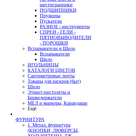
шестигранники
ПОДШИПНИКИ
Пружины
Пускатели
РАЗНОЕ / инструменты
СПРЕИ - ГЕЛИ -
ПЯТНОВЫВОДИТЕЛИ
- ПОРОШКИ
Вспарыватели и Шило
Вспарыватели
Шило
ИГОЛЬНИЦЫ
КАТАЛОГИ ЦВЕТОВ
Сантиметровые ленты
Товары для раскроя (быт)
Шило
Этикет-пистолеты и
Биркодержатели
МЕЛ и маркеры, Карандаши
Ещё
ФУРНИТУРА
1. Метал. фурнитура
(КНОПКИ, ЛЮВЕРСЫ,
ХОЛЬНИТЕНЫ, ДЖ.