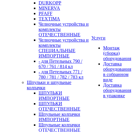
DURKOPP
MINERVA
PFAFF
TEXTIMA
Челночные устройства и
комплекты
ОТЕЧЕСТВЕННЫЕ
Услуги
Челночные устройства и
комплекты
Монтаж
СПЕЦИАЛЬНЫЕ
(сборка)
ИМПОРТНЫЕ
оборудования
- для Петельных 790 /
Доставка
670 / 761 / 814 кл
оборудования
- для Петельных 771 /
в собранном
780 / 781 / 782 / 783 кл
виде
Шпульки и шпульные
Доставка
колпачки
оборудования
ШПУЛЬКИ
в упаковке
ИМПОРТНЫЕ
ШПУЛЬКИ
ОТЕЧЕСТВЕННЫЕ
Шпульные колпачки
ИМПОРТНЫЕ
Шпульные колпачки
ОТЕЧЕСТВЕННЫЕ