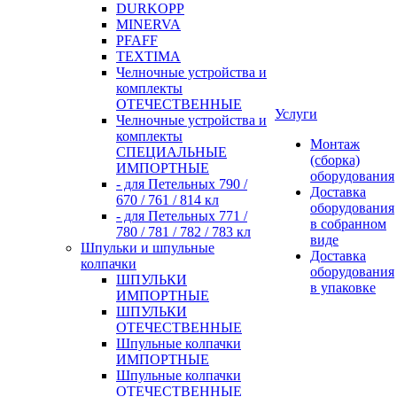
DURKOPP
MINERVA
PFAFF
TEXTIMA
Челночные устройства и
комплекты
ОТЕЧЕСТВЕННЫЕ
Услуги
Челночные устройства и
комплекты
Монтаж
СПЕЦИАЛЬНЫЕ
(сборка)
ИМПОРТНЫЕ
оборудования
- для Петельных 790 /
Доставка
670 / 761 / 814 кл
оборудования
- для Петельных 771 /
в собранном
780 / 781 / 782 / 783 кл
виде
Шпульки и шпульные
Доставка
колпачки
оборудования
ШПУЛЬКИ
в упаковке
ИМПОРТНЫЕ
ШПУЛЬКИ
ОТЕЧЕСТВЕННЫЕ
Шпульные колпачки
ИМПОРТНЫЕ
Шпульные колпачки
ОТЕЧЕСТВЕННЫЕ