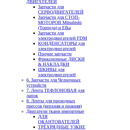
ДВИГАТЕЛЕЙ
Запчасти для
СЕРВОДВИГАТЕЛЕЙ
Запчасти для СТОП-
МОТОРОВ Mitsubishi
(Торпеда) и Efka
Запчасти для
электродвигателей FDM
КОНДЕНСАТОРЫ для
электродвигателей
Прочие запчасти
Фрикционные ДИСКИ
& НАКЛАДКИ
ШКИВЫ для
электродвигателей
6. Запчасти для Челночных
устройств
7. Лента ТЕФЛОНОВАЯ для
лапок
8. Ленты для проходных
прессов (верхняя и нижняя)
Двигатели ткани импортные
ДЛЯ
ОКАНТОВАТЕЛЕЙ
ТРЁХРЯДНЫЕ УЗКИЕ