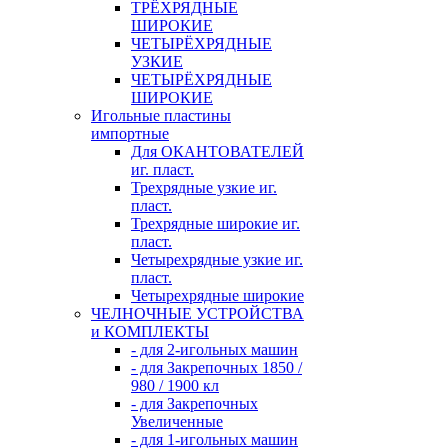
ТРЁХРЯДНЫЕ
ШИРОКИЕ
ЧЕТЫРЁХРЯДНЫЕ
УЗКИЕ
ЧЕТЫРЁХРЯДНЫЕ
ШИРОКИЕ
Игольные пластины
импортные
Для ОКАНТОВАТЕЛЕЙ
иг. пласт.
Трехрядные узкие иг.
пласт.
Трехрядные широкие иг.
пласт.
Четырехрядные узкие иг.
пласт.
Четырехрядные широкие
ЧЕЛНОЧНЫЕ УСТРОЙСТВА
и КОМПЛЕКТЫ
- для 2-игольных машин
- для Закрепочных 1850 /
980 / 1900 кл
- для Закрепочных
Увеличенные
- для 1-игольных машин