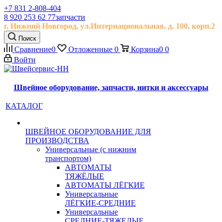
+7 831 2-808-404
8 920 253 62 77
запчасти
г. Нижний Новгород, ул.
Интернациональная, д.
100, корп.2
Поиск
Сравнение
0
Отложенные
0
Корзина
0
0
Войти
Швейное оборудование, запчасти, нитки и аксессуары
КАТАЛОГ
ШВЕЙНОЕ ОБОРУДОВАНИЕ ДЛЯ
ПРОИЗВОДСТВА
Универсальные (с нижним
транспортом)
АВТОМАТЫ
ТЯЖЁЛЫЕ
АВТОМАТЫ ЛЁГКИЕ
Универсальные
ЛЁГКИЕ-СРЕДНИЕ
Универсальные
СРЕДНИЕ-ТЯЖЕЛЫЕ