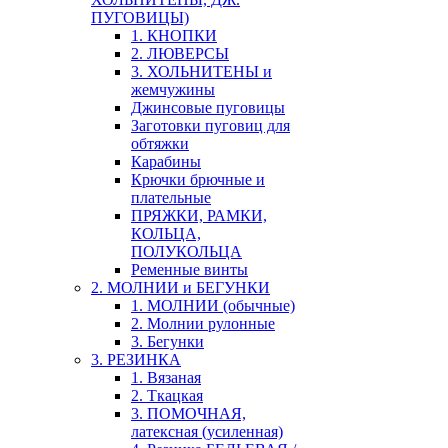
ПУГОВИЦЫ)
1. КНОПКИ
2. ЛЮВЕРСЫ
3. ХОЛЬНИТЕНЫ и
жемчужины
Джинсовые пуговицы
Заготовки пуговиц для
обтяжки
Карабины
Крючки брючные и
плательные
ПРЯЖКИ, РАМКИ,
КОЛЬЦА,
ПОЛУКОЛЬЦА
Ременные винты
2. МОЛНИИ и БЕГУНКИ
1. МОЛНИИ (обычные)
2. Молнии рулонные
3. Бегунки
3. РЕЗИНКА
1. Вязаная
2. Ткацкая
3. ПОМОЧНАЯ,
латексная (усиленная)