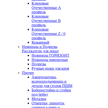
Клиновые
Отечественные А
профиль
Клиновые
Отечественные В
профиль
Клиновые
Отечественные Z / 0
профиль
Кожанный
Ножницы и Подрезы,
Рассекатели для лекал
Ножницы ГОРИЗОНТ
Ножницы импортные
Подрезы
Ручные ножи для кроя
Прочее
Амортизаторы,
коленоподъемники и
детали для столов ПШМ
Бобиностойки и стойки
под бейку
Моталки
Отвертки, пинцеты,
гаечные ключи и