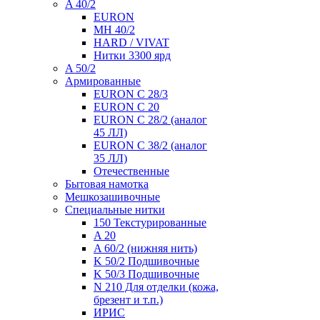
A 40/2
EURON
MH 40/2
HARD / VIVAT
Нитки 3300 ярд
A 50/2
Армированные
EURON C 28/3
EURON C 20
EURON C 28/2 (аналог
45 ЛЛ)
EURON C 38/2 (аналог
35 ЛЛ)
Отечественные
Бытовая намотка
Мешкозашивочные
Специальные нитки
150 Текстурированные
A 20
A 60/2 (нижняя нить)
K 50/2 Подшивочные
K 50/3 Подшивочные
N 210 Для отделки (кожа,
брезент и т.п.)
ИРИС