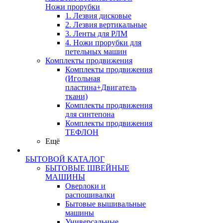
Ножи прорубки
1. Лезвия дисковые
2. Лезвия вертикальные
3. Ленты для РЛМ
4. Ножи прорубки для
петельных машин
Комплекты продвижения
Комплекты продвижения
(Игольная
пластина+Двигатель
ткани)
Комплекты продвижения
для синтепона
Комплекты продвижения
ТЕФЛОН
Ещё
БЫТОВОЙ КАТАЛОГ
БЫТОВЫЕ ШВЕЙНЫЕ
МАШИНЫ
Оверлоки и
распошивалки
Бытовые вышивальные
машины
Универсальные