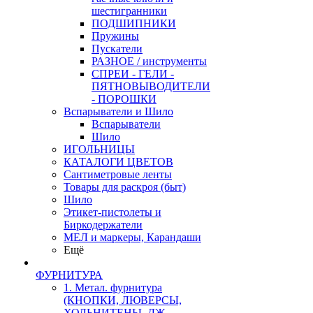
шестигранники
ПОДШИПНИКИ
Пружины
Пускатели
РАЗНОЕ / инструменты
СПРЕИ - ГЕЛИ -
ПЯТНОВЫВОДИТЕЛИ
- ПОРОШКИ
Вспарыватели и Шило
Вспарыватели
Шило
ИГОЛЬНИЦЫ
КАТАЛОГИ ЦВЕТОВ
Сантиметровые ленты
Товары для раскроя (быт)
Шило
Этикет-пистолеты и
Биркодержатели
МЕЛ и маркеры, Карандаши
Ещё
ФУРНИТУРА
1. Метал. фурнитура
(КНОПКИ, ЛЮВЕРСЫ,
ХОЛЬНИТЕНЫ, ДЖ.