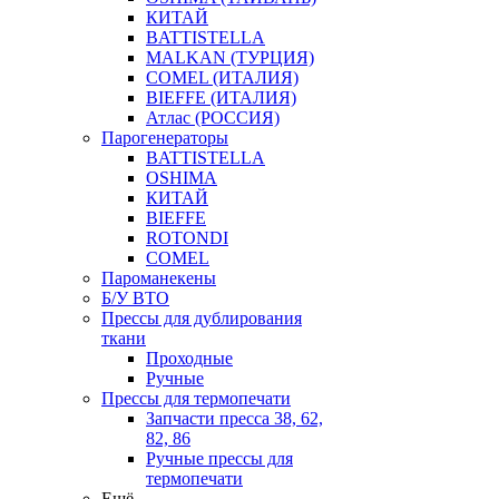
КИТАЙ
BATTISTELLA
MALKAN (ТУРЦИЯ)
COMEL (ИТАЛИЯ)
BIEFFE (ИТАЛИЯ)
Атлас (РОССИЯ)
Парогенераторы
BATTISTELLA
OSHIMA
КИТАЙ
BIEFFE
ROTONDI
COMEL
Пароманекены
Б/У ВТО
Прессы для дублирования
ткани
Проходные
Ручные
Прессы для термопечати
Запчасти пресса 38, 62,
82, 86
Ручные прессы для
термопечати
Ещё