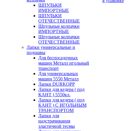
в упаковке
ШПУЛЬКИ
ИМПОРТНЫЕ
ШПУЛЬКИ
ОТЕЧЕСТВЕННЫЕ
Шпульные колпачки
ИМПОРТНЫЕ
Шпульные колпачки
ОТЕЧЕСТВЕННЫЕ
Лапки универсальные и
подошвы
Для беспосадочных
машин Металл игольный
транспорт
Для универсальных
машин 5550 Металл
Лапки DURKOPP
Лапки для кедера ( под
КАНТ ) 5550кл.
Лапки для кедера ( под
КАНТ ) С ИГОЛЬНЫМ
ТРАНСПОРТОМ
Лапки для
надстрачивания
эластичной тесмы