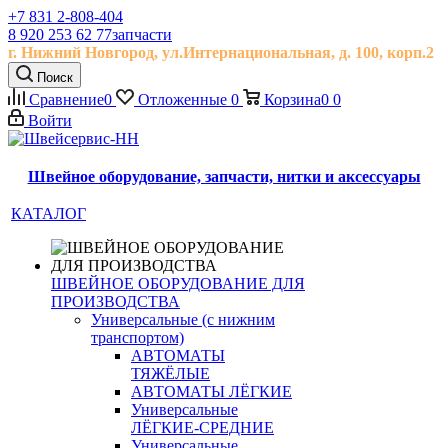
+7 831 2-808-404
8 920 253 62 77
запчасти
г. Нижний Новгород, ул.
Интернациональная, д.
100, корп.2
Поиск
Сравнение
0
Отложенные
0
Корзина
0
0
Войти
Швейное оборудование, запчасти, нитки и аксессуары
КАТАЛОГ
ШВЕЙНОЕ ОБОРУДОВАНИЕ ДЛЯ
ПРОИЗВОДСТВА
Универсальные (с нижним
транспортом)
АВТОМАТЫ
ТЯЖЁЛЫЕ
АВТОМАТЫ ЛЁГКИЕ
Универсальные
ЛЁГКИЕ-СРЕДНИЕ
Универсальные