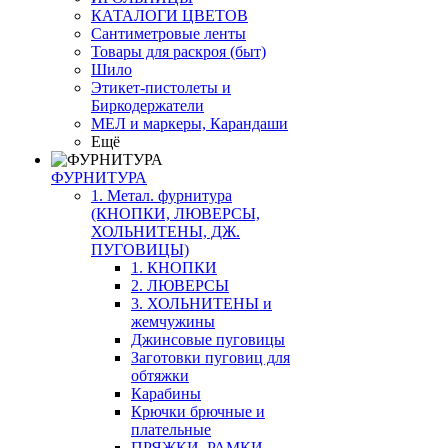
КАТАЛОГИ ЦВЕТОВ
Сантиметровые ленты
Товары для раскроя (быт)
Шило
Этикет-пистолеты и
Биркодержатели
МЕЛ и маркеры, Карандаши
Ещё
ФУРНИТУРА
1. Метал. фурнитура
(КНОПКИ, ЛЮВЕРСЫ,
ХОЛЬНИТЕНЫ, ДЖ.
ПУГОВИЦЫ)
1. КНОПКИ
2. ЛЮВЕРСЫ
3. ХОЛЬНИТЕНЫ и
жемчужины
Джинсовые пуговицы
Заготовки пуговиц для
обтяжки
Карабины
Крючки брючные и
плательные
ПРЯЖКИ, РАМКИ,