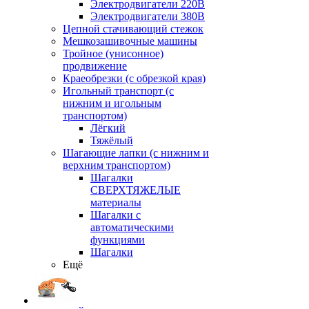
Электродвигатели 220В
Электродвигатели 380В
Цепной стачивающий стежок
Мешкозашивочные машины
Тройное (унисонное)
продвижение
Краеобрезки (с обрезкой края)
Игольный транспорт (с
нижним и игольным
транспортом)
Лёгкий
Тяжёлый
Шагающие лапки (с нижним и
верхним транспортом)
Шагалки
СВЕРХТЯЖЕЛЫЕ
материалы
Шагалки с
автоматическими
функциями
Шагалки
Ещё