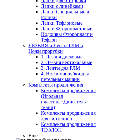
Лапки для отстрочки
Лапки с линейками
Лапки Специальные и
Ролики
Лапки Тефлоновые
Лапки Фторопластовые
Подошвы Фторопласт и
Тефлон
ЛЕЗВИЯ и Ленты РЛМ и
Ножи прорубки
1. Лезвия дисковые
2. Лезвия вертикальные
3. Ленты для РЛМ
4. Ножи прорубки для
петельных машин
Комплекты продвижения
Комплекты продвижения
(Игольная
пластина+Двигатель
ткани)
Комплекты продвижения
для синтепона
Комплекты продвижения
ТЕФЛОН
Ещё