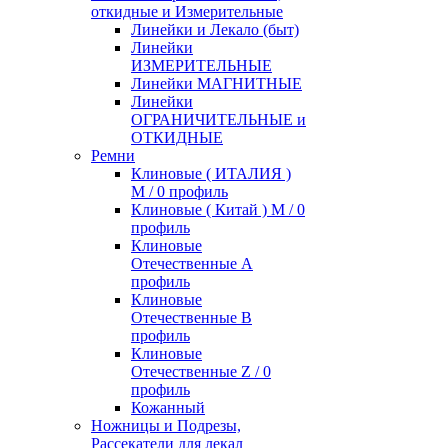
откидные и Измерительные
Линейки и Лекало (быт)
Линейки
ИЗМЕРИТЕЛЬНЫЕ
Линейки МАГНИТНЫЕ
Линейки
ОГРАНИЧИТЕЛЬНЫЕ и
ОТКИДНЫЕ
Ремни
Клиновые ( ИТАЛИЯ )
М / 0 профиль
Клиновые ( Китай ) М / 0
профиль
Клиновые
Отечественные А
профиль
Клиновые
Отечественные В
профиль
Клиновые
Отечественные Z / 0
профиль
Кожанный
Ножницы и Подрезы,
Рассекатели для лекал