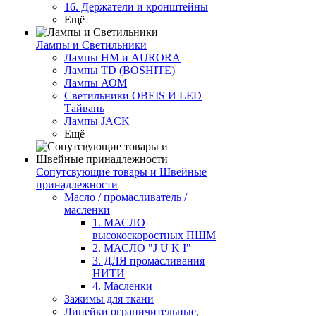
16. Держатели и кронштейны
Ещё
Лампы и Светильники
Лампы HM и AURORA
Лампы TD (BOSHITE)
Лампы АОМ
Светильники OBEIS И LED
Тайвань
Лампы JACK
Ещё
Сопутсвующие товары и Швейные
принадлежности
Масло / промасливатель /
масленки
1. МАСЛО
высокоскоростных ПШМ
2. МАСЛО "J U K I"
3. ДЛЯ промасливания
НИТИ
4. Масленки
Зажимы для ткани
Линейки ограничительные,