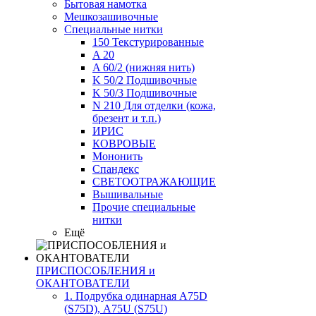
Бытовая намотка
Мешкозашивочные
Специальные нитки
150 Текстурированные
A 20
A 60/2 (нижняя нить)
K 50/2 Подшивочные
K 50/3 Подшивочные
N 210 Для отделки (кожа,
брезент и т.п.)
ИРИС
КОВРОВЫЕ
Мононить
Спандекс
СВЕТООТРАЖАЮЩИЕ
Вышивальные
Прочие специальные
нитки
Ещё
ПРИСПОСОБЛЕНИЯ и
ОКАНТОВАТЕЛИ
1. Подрубка одинарная А75D
(S75D), А75U (S75U)