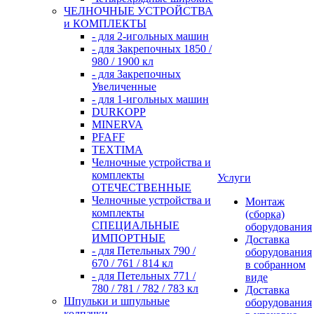
ЧЕЛНОЧНЫЕ УСТРОЙСТВА
и КОМПЛЕКТЫ
- для 2-игольных машин
- для Закрепочных 1850 /
980 / 1900 кл
- для Закрепочных
Увеличенные
- для 1-игольных машин
DURKOPP
MINERVA
PFAFF
TEXTIMA
Челночные устройства и
комплекты
Услуги
ОТЕЧЕСТВЕННЫЕ
Челночные устройства и
Монтаж
комплекты
(сборка)
СПЕЦИАЛЬНЫЕ
оборудования
ИМПОРТНЫЕ
Доставка
- для Петельных 790 /
оборудования
670 / 761 / 814 кл
в собранном
- для Петельных 771 /
виде
780 / 781 / 782 / 783 кл
Доставка
Шпульки и шпульные
оборудования
колпачки