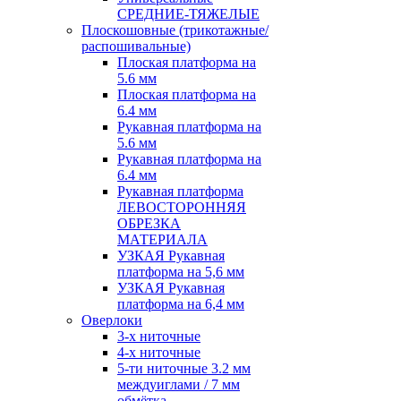
СРЕДНИЕ-ТЯЖЕЛЫЕ
Плоскошовные (трикотажные/
распошивальные)
Плоская платформа на
5.6 мм
Плоская платформа на
6.4 мм
Рукавная платформа на
5.6 мм
Рукавная платформа на
6.4 мм
Рукавная платформа
ЛЕВОСТОРОННЯЯ
ОБРЕЗКА
МАТЕРИАЛА
УЗКАЯ Рукавная
платформа на 5,6 мм
УЗКАЯ Рукавная
платформа на 6,4 мм
Оверлоки
3-х ниточные
4-х ниточные
5-ти ниточные 3.2 мм
междуиглами / 7 мм
обмётка