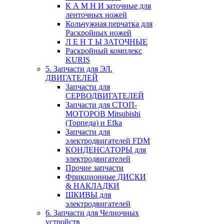
К А М Н И заточные для
ленточных ножей
Кольчужная перчатка для
Раскройных ножей
Л Е Н Т Ы ЗАТОЧНЫЕ
Раскройный комплекс
KURIS
5. Запчасти для ЭЛ.
ДВИГАТЕЛЕЙ
Запчасти для
СЕРВОДВИГАТЕЛЕЙ
Запчасти для СТОП-
МОТОРОВ Mitsubishi
(Торпеда) и Efka
Запчасти для
электродвигателей FDM
КОНДЕНСАТОРЫ для
электродвигателей
Прочие запчасти
Фрикционные ДИСКИ
& НАКЛАДКИ
ШКИВЫ для
электродвигателей
6. Запчасти для Челночных
устройств