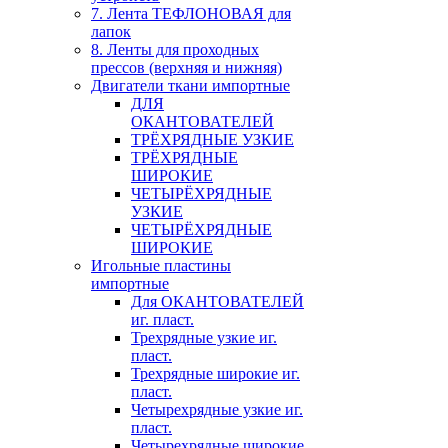
7. Лента ТЕФЛОНОВАЯ для
лапок
8. Ленты для проходных
прессов (верхняя и нижняя)
Двигатели ткани импортные
ДЛЯ
ОКАНТОВАТЕЛЕЙ
ТРЁХРЯДНЫЕ УЗКИЕ
ТРЁХРЯДНЫЕ
ШИРОКИЕ
ЧЕТЫРЁХРЯДНЫЕ
УЗКИЕ
ЧЕТЫРЁХРЯДНЫЕ
ШИРОКИЕ
Игольные пластины
импортные
Для ОКАНТОВАТЕЛЕЙ
иг. пласт.
Трехрядные узкие иг.
пласт.
Трехрядные широкие иг.
пласт.
Четырехрядные узкие иг.
пласт.
Четырехрядные широкие