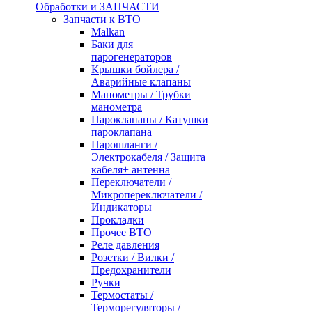
Обработки и ЗАПЧАСТИ
Запчасти к ВТО
Malkan
Баки для
парогенераторов
Крышки бойлера /
Аварийные клапаны
Манометры / Трубки
манометра
Пароклапаны / Катушки
пароклапана
Парошланги /
Электрокабеля / Защита
кабеля+ антенна
Переключатели /
Микропереключатели /
Индикаторы
Прокладки
Прочее ВТО
Реле давления
Розетки / Вилки /
Предохранители
Ручки
Термостаты /
Терморегуляторы /