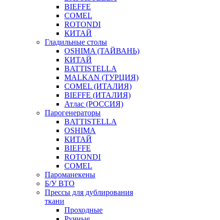
BIEFFE
COMEL
ROTONDI
КИТАЙ
Гладильные столы
OSHIMA (ТАЙВАНЬ)
КИТАЙ
BATTISTELLA
MALKAN (ТУРЦИЯ)
COMEL (ИТАЛИЯ)
BIEFFE (ИТАЛИЯ)
Атлас (РОССИЯ)
Парогенераторы
BATTISTELLA
OSHIMA
КИТАЙ
BIEFFE
ROTONDI
COMEL
Пароманекены
Б/У ВТО
Прессы для дублирования
ткани
Проходные
Ручные