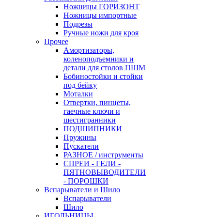
Ножницы ГОРИЗОНТ
Ножницы импортные
Подрезы
Ручные ножи для кроя
Прочее
Амортизаторы,
коленоподъемники и
детали для столов ПШМ
Бобиностойки и стойки
под бейку
Моталки
Отвертки, пинцеты,
гаечные ключи и
шестигранники
ПОДШИПНИКИ
Пружины
Пускатели
РАЗНОЕ / инструменты
СПРЕИ - ГЕЛИ -
ПЯТНОВЫВОДИТЕЛИ
- ПОРОШКИ
Вспарыватели и Шило
Вспарыватели
Шило
ИГОЛЬНИЦЫ