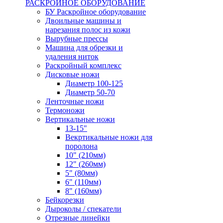
РАСКРОЙНОЕ ОБОРУДОВАНИЕ
БУ Раскройное оборудование
Двоильные машины и
нарезания полос из кожи
Вырубные прессы
Машина для обрезки и
удаления ниток
Раскройный комплекс
Дисковые ножи
Диаметр 100-125
Диаметр 50-70
Ленточные ножи
Термоножи
Вертикальные ножи
13-15"
Векртикальные ножи для
поролона
10" (210мм)
12" (260мм)
5" (80мм)
6" (110мм)
8" (160мм)
Бейкорезки
Дыроколы / спекатели
Отрезные линейки