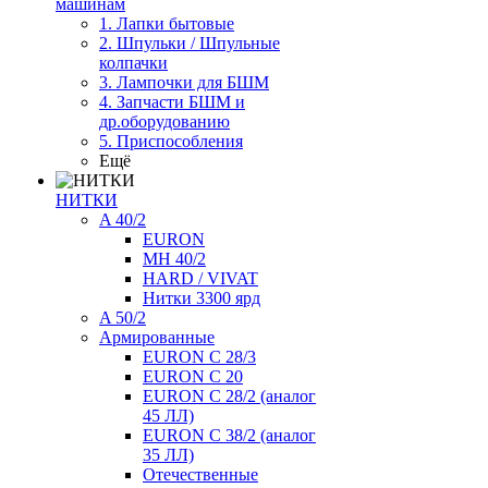
машинам
1. Лапки бытовые
2. Шпульки / Шпульные
колпачки
3. Лампочки для БШМ
4. Запчасти БШМ и
др.оборудованию
5. Приспособления
Ещё
НИТКИ
A 40/2
EURON
MH 40/2
HARD / VIVAT
Нитки 3300 ярд
A 50/2
Армированные
EURON C 28/3
EURON C 20
EURON C 28/2 (аналог
45 ЛЛ)
EURON C 38/2 (аналог
35 ЛЛ)
Отечественные