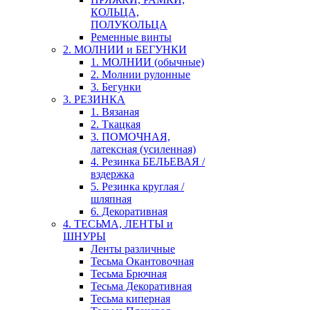
КОЛЬЦА,
ПОЛУКОЛЬЦА
Ременные винты
2. МОЛНИИ и БЕГУНКИ
1. МОЛНИИ (обычные)
2. Молнии рулонные
3. Бегунки
3. РЕЗИНКА
1. Вязаная
2. Ткацкая
3. ПОМОЧНАЯ,
латексная (усиленная)
4. Резинка БЕЛЬЕВАЯ /
вздержка
5. Резинка круглая /
шляпная
6. Декоративная
4. ТЕСЬМА, ЛЕНТЫ и
ШНУРЫ
Ленты различные
Тесьма Окантовочная
Тесьма Брючная
Тесьма Декоративная
Тесьма киперная