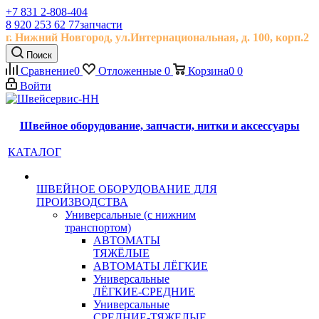
+7 831 2-808-404
8 920 253 62 77
запчасти
г. Нижний Новгород, ул.
Интернациональная, д.
100, корп.2
Поиск
Сравнение
0
Отложенные
0
Корзина
0
0
Войти
Швейное оборудование, запчасти, нитки и аксессуары
КАТАЛОГ
ШВЕЙНОЕ ОБОРУДОВАНИЕ ДЛЯ
ПРОИЗВОДСТВА
Универсальные (с нижним
транспортом)
АВТОМАТЫ
ТЯЖЁЛЫЕ
АВТОМАТЫ ЛЁГКИЕ
Универсальные
ЛЁГКИЕ-СРЕДНИЕ
Универсальные
СРЕДНИЕ-ТЯЖЕЛЫЕ