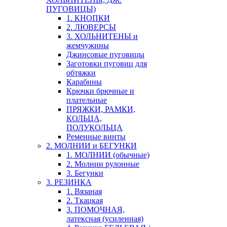
ПУГОВИЦЫ)
1. КНОПКИ
2. ЛЮВЕРСЫ
3. ХОЛЬНИТЕНЫ и
жемчужины
Джинсовые пуговицы
Заготовки пуговиц для
обтяжки
Карабины
Крючки брючные и
плательные
ПРЯЖКИ, РАМКИ,
КОЛЬЦА,
ПОЛУКОЛЬЦА
Ременные винты
2. МОЛНИИ и БЕГУНКИ
1. МОЛНИИ (обычные)
2. Молнии рулонные
3. Бегунки
3. РЕЗИНКА
1. Вязаная
2. Ткацкая
3. ПОМОЧНАЯ,
латексная (усиленная)