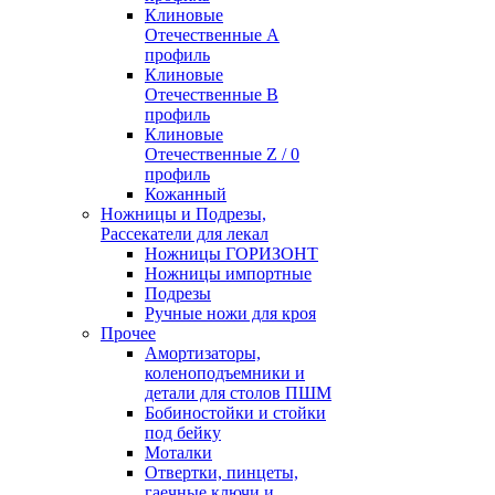
Клиновые
Отечественные А
профиль
Клиновые
Отечественные В
профиль
Клиновые
Отечественные Z / 0
профиль
Кожанный
Ножницы и Подрезы,
Рассекатели для лекал
Ножницы ГОРИЗОНТ
Ножницы импортные
Подрезы
Ручные ножи для кроя
Прочее
Амортизаторы,
коленоподъемники и
детали для столов ПШМ
Бобиностойки и стойки
под бейку
Моталки
Отвертки, пинцеты,
гаечные ключи и