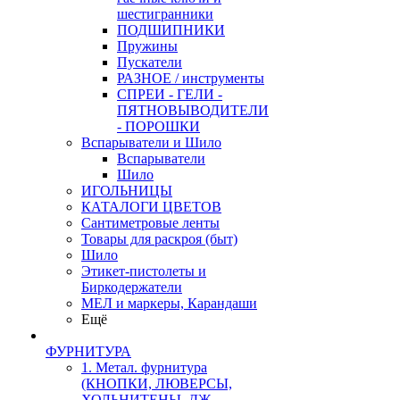
шестигранники
ПОДШИПНИКИ
Пружины
Пускатели
РАЗНОЕ / инструменты
СПРЕИ - ГЕЛИ -
ПЯТНОВЫВОДИТЕЛИ
- ПОРОШКИ
Вспарыватели и Шило
Вспарыватели
Шило
ИГОЛЬНИЦЫ
КАТАЛОГИ ЦВЕТОВ
Сантиметровые ленты
Товары для раскроя (быт)
Шило
Этикет-пистолеты и
Биркодержатели
МЕЛ и маркеры, Карандаши
Ещё
ФУРНИТУРА
1. Метал. фурнитура
(КНОПКИ, ЛЮВЕРСЫ,
ХОЛЬНИТЕНЫ, ДЖ.