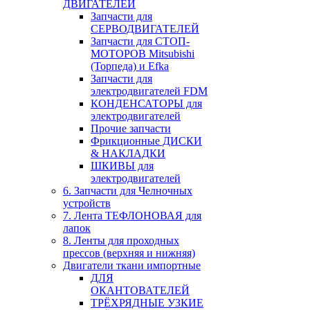
ДВИГАТЕЛЕЙ
Запчасти для
СЕРВОДВИГАТЕЛЕЙ
Запчасти для СТОП-
МОТОРОВ Mitsubishi
(Торпеда) и Efka
Запчасти для
электродвигателей FDM
КОНДЕНСАТОРЫ для
электродвигателей
Прочие запчасти
Фрикционные ДИСКИ
& НАКЛАДКИ
ШКИВЫ для
электродвигателей
6. Запчасти для Челночных
устройств
7. Лента ТЕФЛОНОВАЯ для
лапок
8. Ленты для проходных
прессов (верхняя и нижняя)
Двигатели ткани импортные
ДЛЯ
ОКАНТОВАТЕЛЕЙ
ТРЁХРЯДНЫЕ УЗКИЕ