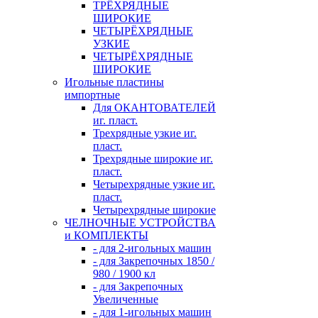
ТРЁХРЯДНЫЕ
ШИРОКИЕ
ЧЕТЫРЁХРЯДНЫЕ
УЗКИЕ
ЧЕТЫРЁХРЯДНЫЕ
ШИРОКИЕ
Игольные пластины
импортные
Для ОКАНТОВАТЕЛЕЙ
иг. пласт.
Трехрядные узкие иг.
пласт.
Трехрядные широкие иг.
пласт.
Четырехрядные узкие иг.
пласт.
Четырехрядные широкие
ЧЕЛНОЧНЫЕ УСТРОЙСТВА
и КОМПЛЕКТЫ
- для 2-игольных машин
- для Закрепочных 1850 /
980 / 1900 кл
- для Закрепочных
Увеличенные
- для 1-игольных машин