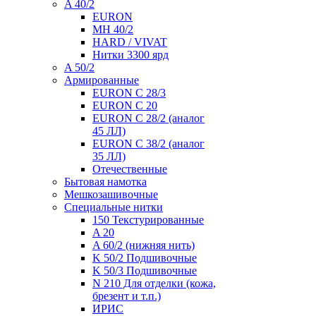
A 40/2
EURON
MH 40/2
HARD / VIVAT
Нитки 3300 ярд
A 50/2
Армированные
EURON C 28/3
EURON C 20
EURON C 28/2 (аналог
45 ЛЛ)
EURON C 38/2 (аналог
35 ЛЛ)
Отечественные
Бытовая намотка
Мешкозашивочные
Специальные нитки
150 Текстурированные
A 20
A 60/2 (нижняя нить)
K 50/2 Подшивочные
K 50/3 Подшивочные
N 210 Для отделки (кожа,
брезент и т.п.)
ИРИС