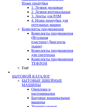
Ножи прорубки
1. Лезвия дисковые
2. Лезвия вертикальные
3. Ленты для РЛМ
4. Ножи прорубки для
петельных машин
Комплекты продвижения
Комплекты продвижения
(Игольная
пластина+Двигатель
ткани)
Комплекты продвижения
для синтепона
Комплекты продвижения
ТЕФЛОН
Ещё
БЫТОВОЙ КАТАЛОГ
БЫТОВЫЕ ШВЕЙНЫЕ
МАШИНЫ
Оверлоки и
распошивалки
Бытовые вышивальные
машины
Универсальные