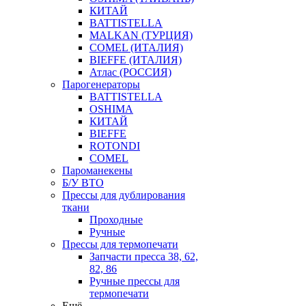
КИТАЙ
BATTISTELLA
MALKAN (ТУРЦИЯ)
COMEL (ИТАЛИЯ)
BIEFFE (ИТАЛИЯ)
Атлас (РОССИЯ)
Парогенераторы
BATTISTELLA
OSHIMA
КИТАЙ
BIEFFE
ROTONDI
COMEL
Пароманекены
Б/У ВТО
Прессы для дублирования
ткани
Проходные
Ручные
Прессы для термопечати
Запчасти пресса 38, 62,
82, 86
Ручные прессы для
термопечати
Ещё