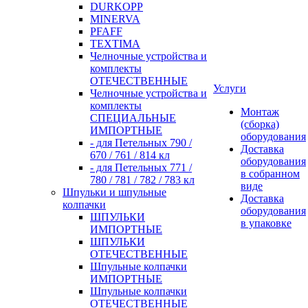
DURKOPP
MINERVA
PFAFF
TEXTIMA
Челночные устройства и
комплекты
ОТЕЧЕСТВЕННЫЕ
Услуги
Челночные устройства и
комплекты
Монтаж
СПЕЦИАЛЬНЫЕ
(сборка)
ИМПОРТНЫЕ
оборудования
- для Петельных 790 /
Доставка
670 / 761 / 814 кл
оборудования
- для Петельных 771 /
в собранном
780 / 781 / 782 / 783 кл
виде
Шпульки и шпульные
Доставка
колпачки
оборудования
ШПУЛЬКИ
в упаковке
ИМПОРТНЫЕ
ШПУЛЬКИ
ОТЕЧЕСТВЕННЫЕ
Шпульные колпачки
ИМПОРТНЫЕ
Шпульные колпачки
ОТЕЧЕСТВЕННЫЕ