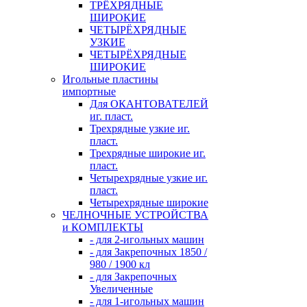
ТРЁХРЯДНЫЕ
ШИРОКИЕ
ЧЕТЫРЁХРЯДНЫЕ
УЗКИЕ
ЧЕТЫРЁХРЯДНЫЕ
ШИРОКИЕ
Игольные пластины
импортные
Для ОКАНТОВАТЕЛЕЙ
иг. пласт.
Трехрядные узкие иг.
пласт.
Трехрядные широкие иг.
пласт.
Четырехрядные узкие иг.
пласт.
Четырехрядные широкие
ЧЕЛНОЧНЫЕ УСТРОЙСТВА
и КОМПЛЕКТЫ
- для 2-игольных машин
- для Закрепочных 1850 /
980 / 1900 кл
- для Закрепочных
Увеличенные
- для 1-игольных машин