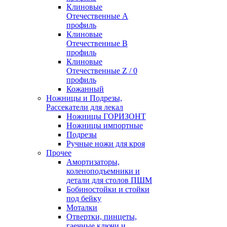
Клиновые
Отечественные А
профиль
Клиновые
Отечественные В
профиль
Клиновые
Отечественные Z / 0
профиль
Кожанный
Ножницы и Подрезы,
Рассекатели для лекал
Ножницы ГОРИЗОНТ
Ножницы импортные
Подрезы
Ручные ножи для кроя
Прочее
Амортизаторы,
коленоподъемники и
детали для столов ПШМ
Бобиностойки и стойки
под бейку
Моталки
Отвертки, пинцеты,
гаечные ключи и