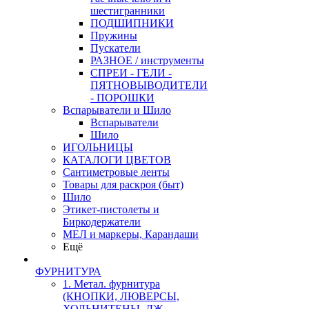
шестигранники
ПОДШИПНИКИ
Пружины
Пускатели
РАЗНОЕ / инструменты
СПРЕИ - ГЕЛИ -
ПЯТНОВЫВОДИТЕЛИ
- ПОРОШКИ
Вспарыватели и Шило
Вспарыватели
Шило
ИГОЛЬНИЦЫ
КАТАЛОГИ ЦВЕТОВ
Сантиметровые ленты
Товары для раскроя (быт)
Шило
Этикет-пистолеты и
Биркодержатели
МЕЛ и маркеры, Карандаши
Ещё
ФУРНИТУРА
1. Метал. фурнитура
(КНОПКИ, ЛЮВЕРСЫ,
ХОЛЬНИТЕНЫ, ДЖ.