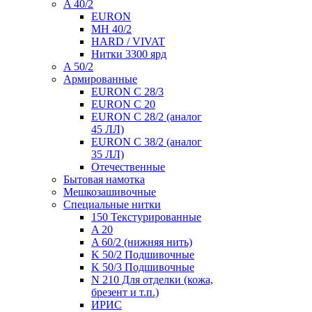
A 40/2
EURON
MH 40/2
HARD / VIVAT
Нитки 3300 ярд
A 50/2
Армированные
EURON C 28/3
EURON C 20
EURON C 28/2 (аналог
45 ЛЛ)
EURON C 38/2 (аналог
35 ЛЛ)
Отечественные
Бытовая намотка
Мешкозашивочные
Специальные нитки
150 Текстурированные
A 20
A 60/2 (нижняя нить)
K 50/2 Подшивочные
K 50/3 Подшивочные
N 210 Для отделки (кожа,
брезент и т.п.)
ИРИС