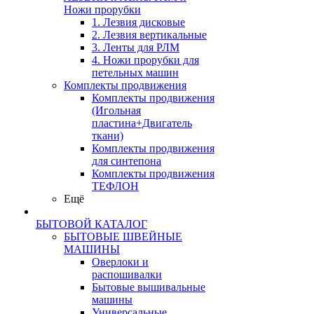
Ножи прорубки
1. Лезвия дисковые
2. Лезвия вертикальные
3. Ленты для РЛМ
4. Ножи прорубки для
петельных машин
Комплекты продвижения
Комплекты продвижения
(Игольная
пластина+Двигатель
ткани)
Комплекты продвижения
для синтепона
Комплекты продвижения
ТЕФЛОН
Ещё
БЫТОВОЙ КАТАЛОГ
БЫТОВЫЕ ШВЕЙНЫЕ
МАШИНЫ
Оверлоки и
распошивалки
Бытовые вышивальные
машины
Универсальные