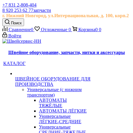
+7 831 2-808-404
8 920 253 62 77
запчасти
г. Нижний Новгород, ул.
Интернациональная, д.
100, корп.2
Поиск
Сравнение
0
Отложенные
0
Корзина
0
0
Войти
Швейное оборудование, запчасти, нитки и аксессуары
КАТАЛОГ
ШВЕЙНОЕ ОБОРУДОВАНИЕ ДЛЯ
ПРОИЗВОДСТВА
Универсальные (с нижним
транспортом)
АВТОМАТЫ
ТЯЖЁЛЫЕ
АВТОМАТЫ ЛЁГКИЕ
Универсальные
ЛЁГКИЕ-СРЕДНИЕ
Универсальные
СРЕДНИЕ-ТЯЖЕЛЫЕ