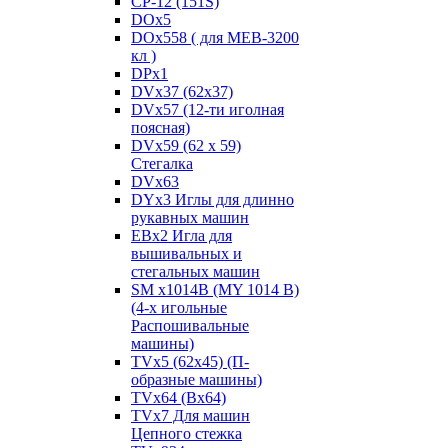
CP-12 (151S)
DOx5
DOx558 ( для MEB-3200
кл )
DPx1
DVx37 (62x37)
DVx57 (12-ти иголная
поясная)
DVx59 (62 x 59)
Стегалка
DVx63
DYx3 Иглы для длинно
рукавных машин
EBx2 Игла для
вышивальных и
стегальных машин
SM x1014B (MY 1014 B)
(4-х игольные
Распошивальные
машины)
TVх5 (62х45) (П-
образные машины)
TVх64 (Вх64)
TVх7 Для машин
Цепного стежка