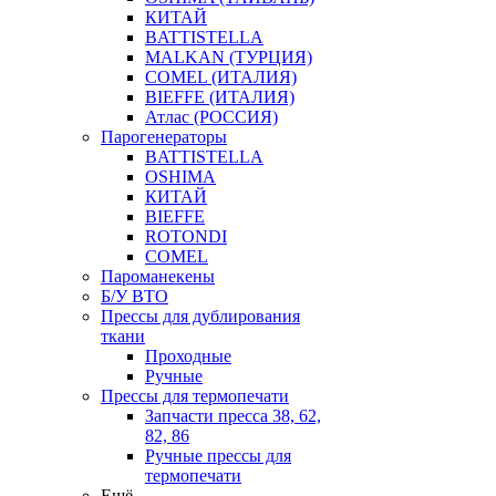
КИТАЙ
BATTISTELLA
MALKAN (ТУРЦИЯ)
COMEL (ИТАЛИЯ)
BIEFFE (ИТАЛИЯ)
Атлас (РОССИЯ)
Парогенераторы
BATTISTELLA
OSHIMA
КИТАЙ
BIEFFE
ROTONDI
COMEL
Пароманекены
Б/У ВТО
Прессы для дублирования
ткани
Проходные
Ручные
Прессы для термопечати
Запчасти пресса 38, 62,
82, 86
Ручные прессы для
термопечати
Ещё