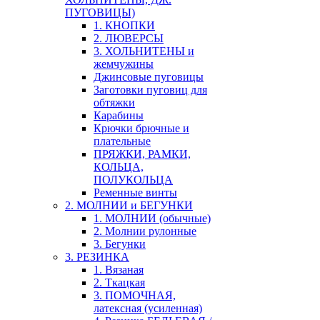
ПУГОВИЦЫ)
1. КНОПКИ
2. ЛЮВЕРСЫ
3. ХОЛЬНИТЕНЫ и
жемчужины
Джинсовые пуговицы
Заготовки пуговиц для
обтяжки
Карабины
Крючки брючные и
плательные
ПРЯЖКИ, РАМКИ,
КОЛЬЦА,
ПОЛУКОЛЬЦА
Ременные винты
2. МОЛНИИ и БЕГУНКИ
1. МОЛНИИ (обычные)
2. Молнии рулонные
3. Бегунки
3. РЕЗИНКА
1. Вязаная
2. Ткацкая
3. ПОМОЧНАЯ,
латексная (усиленная)