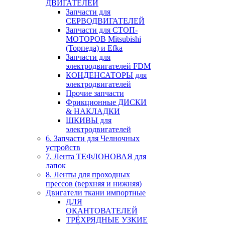
ДВИГАТЕЛЕЙ
Запчасти для
СЕРВОДВИГАТЕЛЕЙ
Запчасти для СТОП-
МОТОРОВ Mitsubishi
(Торпеда) и Efka
Запчасти для
электродвигателей FDM
КОНДЕНСАТОРЫ для
электродвигателей
Прочие запчасти
Фрикционные ДИСКИ
& НАКЛАДКИ
ШКИВЫ для
электродвигателей
6. Запчасти для Челночных
устройств
7. Лента ТЕФЛОНОВАЯ для
лапок
8. Ленты для проходных
прессов (верхняя и нижняя)
Двигатели ткани импортные
ДЛЯ
ОКАНТОВАТЕЛЕЙ
ТРЁХРЯДНЫЕ УЗКИЕ