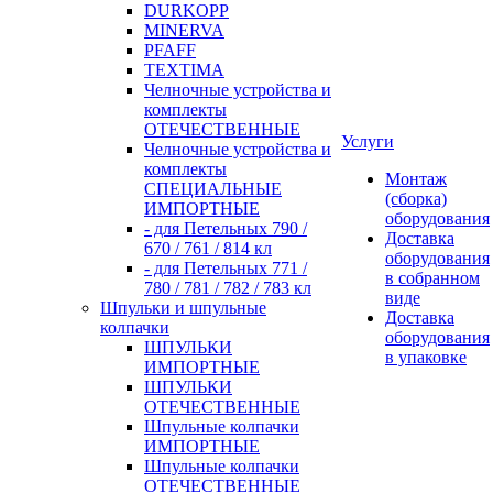
DURKOPP
MINERVA
PFAFF
TEXTIMA
Челночные устройства и
комплекты
ОТЕЧЕСТВЕННЫЕ
Услуги
Челночные устройства и
комплекты
Монтаж
СПЕЦИАЛЬНЫЕ
(сборка)
ИМПОРТНЫЕ
оборудования
- для Петельных 790 /
Доставка
670 / 761 / 814 кл
оборудования
- для Петельных 771 /
в собранном
780 / 781 / 782 / 783 кл
виде
Шпульки и шпульные
Доставка
колпачки
оборудования
ШПУЛЬКИ
в упаковке
ИМПОРТНЫЕ
ШПУЛЬКИ
ОТЕЧЕСТВЕННЫЕ
Шпульные колпачки
ИМПОРТНЫЕ
Шпульные колпачки
ОТЕЧЕСТВЕННЫЕ