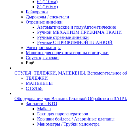
6" (110мм)
8" (160мм)
Бейкорезки
Дыроколы / спекатели
Отрезные линейки
Автоматические и полуАвтоматические
Ручной МЕХАНИЗМ ПРИЖИМА ТКАНИ
Ручные отрезные линейки
Ручные С ПРИЖИМНОЙ ПЛАНКОЙ
Электроножницы
Машины для нарезания стропы и липучки
Спуск края кожи
Ещё
СТУЛЬЯ, ТЕЛЕЖКИ, МАНЕКЕНЫ, Вспомогательное об
ТЕЛЕЖКИ
МАНЕКЕНЫ
СТУЛЬЯ
Оборудование для Влажно-Тепловой Обработки и ЗАП
Запчасти к ВТО
Malkan
Баки для парогенераторов
Крышки бойлера / Аварийные клапаны
Манометры / Трубки манометра