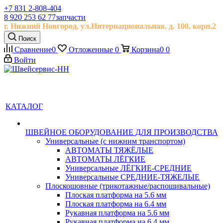
+7 831 2-808-404
8 920 253 62 77
запчасти
г. Нижний Новгород, ул.
Интернациональная, д.
100, корп.2
Поиск
Сравнение
0
Отложенные
0
Корзина
0
0
Войти
КАТАЛОГ
ШВЕЙНОЕ ОБОРУДОВАНИЕ ДЛЯ ПРОИЗВОДСТВА
Универсальные (с нижним транспортом)
АВТОМАТЫ ТЯЖЁЛЫЕ
АВТОМАТЫ ЛЁГКИЕ
Универсальные ЛЁГКИЕ-СРЕДНИЕ
Универсальные СРЕДНИЕ-ТЯЖЕЛЫЕ
Плоскошовные (трикотажные/распошивальные)
Плоская платформа на 5.6 мм
Плоская платформа на 6.4 мм
Рукавная платформа на 5.6 мм
Рукавная платформа на 6.4 мм