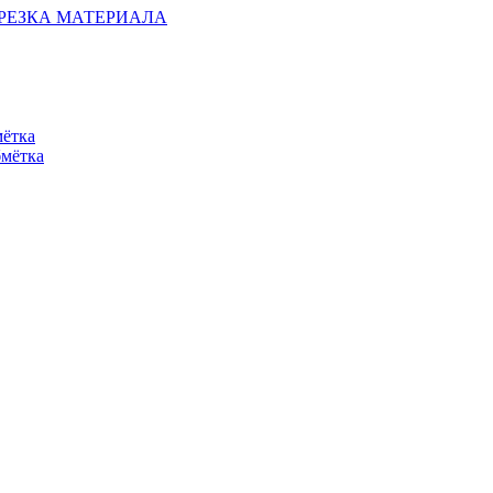
ОБРЕЗКА МАТЕРИАЛА
мётка
бмётка