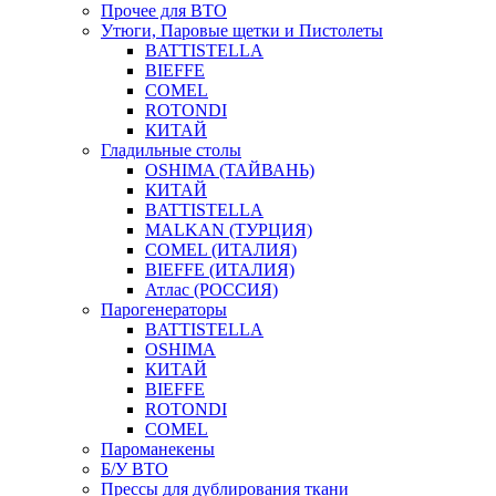
Прочее для ВТО
Утюги, Паровые щетки и Пистолеты
BATTISTELLA
BIEFFE
COMEL
ROTONDI
КИТАЙ
Гладильные столы
OSHIMA (ТАЙВАНЬ)
КИТАЙ
BATTISTELLA
MALKAN (ТУРЦИЯ)
COMEL (ИТАЛИЯ)
BIEFFE (ИТАЛИЯ)
Атлас (РОССИЯ)
Парогенераторы
BATTISTELLA
OSHIMA
КИТАЙ
BIEFFE
ROTONDI
COMEL
Пароманекены
Б/У ВТО
Прессы для дублирования ткани