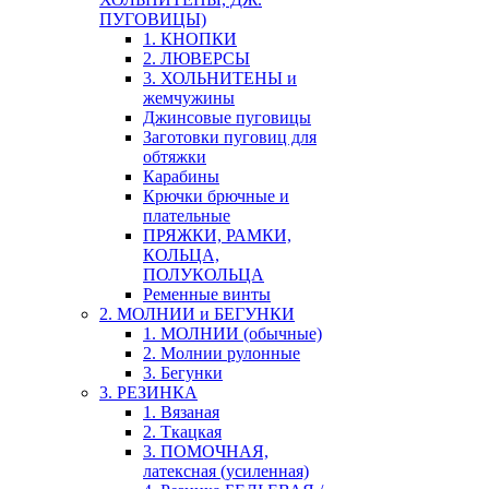
ПУГОВИЦЫ)
1. КНОПКИ
2. ЛЮВЕРСЫ
3. ХОЛЬНИТЕНЫ и
жемчужины
Джинсовые пуговицы
Заготовки пуговиц для
обтяжки
Карабины
Крючки брючные и
плательные
ПРЯЖКИ, РАМКИ,
КОЛЬЦА,
ПОЛУКОЛЬЦА
Ременные винты
2. МОЛНИИ и БЕГУНКИ
1. МОЛНИИ (обычные)
2. Молнии рулонные
3. Бегунки
3. РЕЗИНКА
1. Вязаная
2. Ткацкая
3. ПОМОЧНАЯ,
латексная (усиленная)