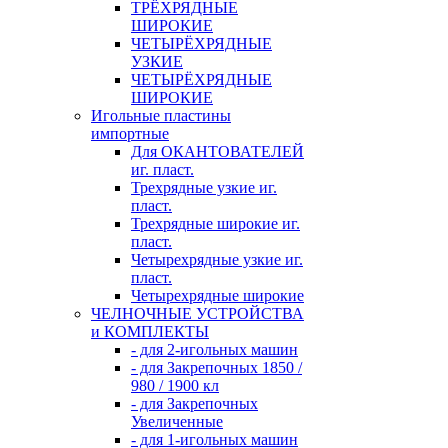
ТРЁХРЯДНЫЕ
ШИРОКИЕ
ЧЕТЫРЁХРЯДНЫЕ
УЗКИЕ
ЧЕТЫРЁХРЯДНЫЕ
ШИРОКИЕ
Игольные пластины
импортные
Для ОКАНТОВАТЕЛЕЙ
иг. пласт.
Трехрядные узкие иг.
пласт.
Трехрядные широкие иг.
пласт.
Четырехрядные узкие иг.
пласт.
Четырехрядные широкие
ЧЕЛНОЧНЫЕ УСТРОЙСТВА
и КОМПЛЕКТЫ
- для 2-игольных машин
- для Закрепочных 1850 /
980 / 1900 кл
- для Закрепочных
Увеличенные
- для 1-игольных машин