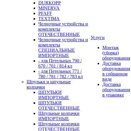
DURKOPP
MINERVA
PFAFF
TEXTIMA
Челночные устройства и
комплекты
ОТЕЧЕСТВЕННЫЕ
Услуги
Челночные устройства и
комплекты
Монтаж
СПЕЦИАЛЬНЫЕ
(сборка)
ИМПОРТНЫЕ
оборудования
- для Петельных 790 /
Доставка
670 / 761 / 814 кл
оборудования
- для Петельных 771 /
в собранном
780 / 781 / 782 / 783 кл
виде
Шпульки и шпульные
Доставка
колпачки
оборудования
ШПУЛЬКИ
в упаковке
ИМПОРТНЫЕ
ШПУЛЬКИ
ОТЕЧЕСТВЕННЫЕ
Шпульные колпачки
ИМПОРТНЫЕ
Шпульные колпачки
ОТЕЧЕСТВЕННЫЕ