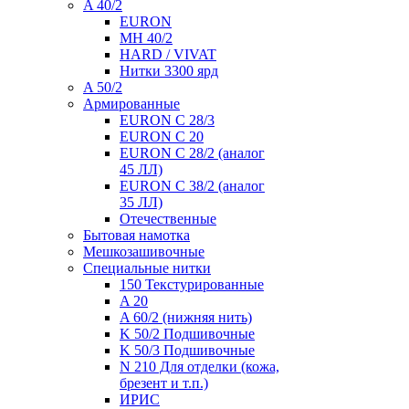
A 40/2
EURON
MH 40/2
HARD / VIVAT
Нитки 3300 ярд
A 50/2
Армированные
EURON C 28/3
EURON C 20
EURON C 28/2 (аналог
45 ЛЛ)
EURON C 38/2 (аналог
35 ЛЛ)
Отечественные
Бытовая намотка
Мешкозашивочные
Специальные нитки
150 Текстурированные
A 20
A 60/2 (нижняя нить)
K 50/2 Подшивочные
K 50/3 Подшивочные
N 210 Для отделки (кожа,
брезент и т.п.)
ИРИС