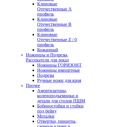
Клиновые
Отечественные А
профиль
Клиновые
Отечественные В
профиль
Клиновые
Отечественные Z / 0
профиль
Кожанный
Ножницы и Подрезы,
Рассекатели для лекал
Ножницы ГОРИЗОНТ
Ножницы импортные
Подрезы
Ручные ножи для кроя
Прочее
Амортизаторы,
коленоподъемники и
детали для столов ПШМ
Бобиностойки и стойки
под бейку
Моталки
Отвертки, пинцеты,
гаечные ключи и