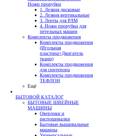
Ножи прорубки
1. Лезвия дисковые
2. Лезвия вертикальные
3. Ленты для РЛМ
4. Ножи прорубки для
петельных машин
Комплекты продвижения
Комплекты продвижения
(Игольная
пластина+Двигатель
ткани)
Комплекты продвижения
для синтепона
Комплекты продвижения
ТЕФЛОН
Ещё
БЫТОВОЙ КАТАЛОГ
БЫТОВЫЕ ШВЕЙНЫЕ
МАШИНЫ
Оверлоки и
распошивалки
Бытовые вышивальные
машины
Универсальные