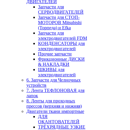
ДВИГАТЕЛЕЙ
Запчасти для
СЕРВОДВИГАТЕЛЕЙ
Запчасти для СТОП-
МОТОРОВ Mitsubishi
(Торпеда) и Efka
Запчасти для
электродвигателей FDM
КОНДЕНСАТОРЫ для
электродвигателей
Прочие запчасти
Фрикционные ДИСКИ
& НАКЛАДКИ
ШКИВЫ для
электродвигателей
6. Запчасти для Челночных
устройств
7. Лента ТЕФЛОНОВАЯ для
лапок
8. Ленты для проходных
прессов (верхняя и нижняя)
Двигатели ткани импортные
ДЛЯ
ОКАНТОВАТЕЛЕЙ
ТРЁХРЯДНЫЕ УЗКИЕ