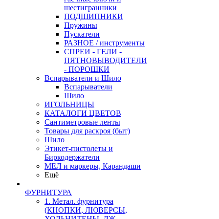
шестигранники
ПОДШИПНИКИ
Пружины
Пускатели
РАЗНОЕ / инструменты
СПРЕИ - ГЕЛИ -
ПЯТНОВЫВОДИТЕЛИ
- ПОРОШКИ
Вспарыватели и Шило
Вспарыватели
Шило
ИГОЛЬНИЦЫ
КАТАЛОГИ ЦВЕТОВ
Сантиметровые ленты
Товары для раскроя (быт)
Шило
Этикет-пистолеты и
Биркодержатели
МЕЛ и маркеры, Карандаши
Ещё
ФУРНИТУРА
1. Метал. фурнитура
(КНОПКИ, ЛЮВЕРСЫ,
ХОЛЬНИТЕНЫ, ДЖ.