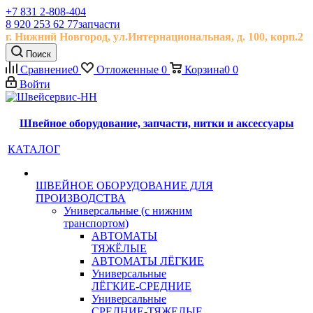
+7 831 2-808-404
8 920 253 62 77
запчасти
г. Нижний Новгород, ул.
Интернациональная, д.
100, корп.2
Поиск
Сравнение
0
Отложенные
0
Корзина
0
0
Войти
Швейное оборудование, запчасти, нитки и аксессуары
КАТАЛОГ
ШВЕЙНОЕ ОБОРУДОВАНИЕ ДЛЯ
ПРОИЗВОДСТВА
Универсальные (с нижним
транспортом)
АВТОМАТЫ
ТЯЖЁЛЫЕ
АВТОМАТЫ ЛЁГКИЕ
Универсальные
ЛЁГКИЕ-СРЕДНИЕ
Универсальные
СРЕДНИЕ-ТЯЖЕЛЫЕ