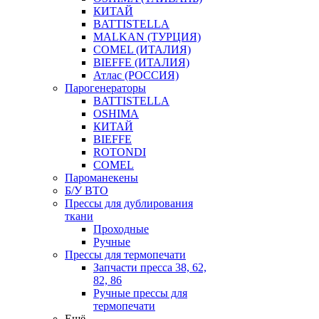
КИТАЙ
BATTISTELLA
MALKAN (ТУРЦИЯ)
COMEL (ИТАЛИЯ)
BIEFFE (ИТАЛИЯ)
Атлас (РОССИЯ)
Парогенераторы
BATTISTELLA
OSHIMA
КИТАЙ
BIEFFE
ROTONDI
COMEL
Пароманекены
Б/У ВТО
Прессы для дублирования
ткани
Проходные
Ручные
Прессы для термопечати
Запчасти пресса 38, 62,
82, 86
Ручные прессы для
термопечати
Ещё