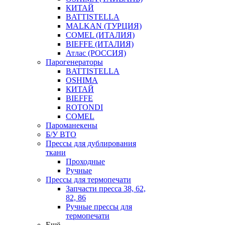
КИТАЙ
BATTISTELLA
MALKAN (ТУРЦИЯ)
COMEL (ИТАЛИЯ)
BIEFFE (ИТАЛИЯ)
Атлас (РОССИЯ)
Парогенераторы
BATTISTELLA
OSHIMA
КИТАЙ
BIEFFE
ROTONDI
COMEL
Пароманекены
Б/У ВТО
Прессы для дублирования
ткани
Проходные
Ручные
Прессы для термопечати
Запчасти пресса 38, 62,
82, 86
Ручные прессы для
термопечати
Ещё