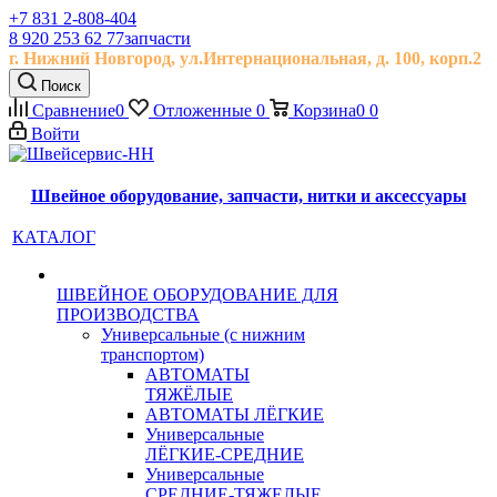
+7 831 2-808-404
8 920 253 62 77
запчасти
г. Нижний Новгород, ул.
Интернациональная, д.
100, корп.2
Поиск
Сравнение
0
Отложенные
0
Корзина
0
0
Войти
Швейное оборудование, запчасти, нитки и аксессуары
КАТАЛОГ
ШВЕЙНОЕ ОБОРУДОВАНИЕ ДЛЯ
ПРОИЗВОДСТВА
Универсальные (с нижним
транспортом)
АВТОМАТЫ
ТЯЖЁЛЫЕ
АВТОМАТЫ ЛЁГКИЕ
Универсальные
ЛЁГКИЕ-СРЕДНИЕ
Универсальные
СРЕДНИЕ-ТЯЖЕЛЫЕ