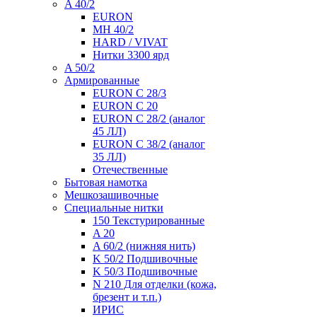
A 40/2
EURON
MH 40/2
HARD / VIVAT
Нитки 3300 ярд
A 50/2
Армированные
EURON C 28/3
EURON C 20
EURON C 28/2 (аналог
45 ЛЛ)
EURON C 38/2 (аналог
35 ЛЛ)
Отечественные
Бытовая намотка
Мешкозашивочные
Специальные нитки
150 Текстурированные
A 20
A 60/2 (нижняя нить)
K 50/2 Подшивочные
K 50/3 Подшивочные
N 210 Для отделки (кожа,
брезент и т.п.)
ИРИС