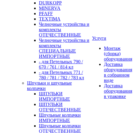
DURKOPP
MINERVA
PFAFF
TEXTIMA
Челночные устройства и
комплекты
ОТЕЧЕСТВЕННЫЕ
Услуги
Челночные устройства и
комплекты
Монтаж
СПЕЦИАЛЬНЫЕ
(сборка)
ИМПОРТНЫЕ
оборудования
- для Петельных 790 /
Доставка
670 / 761 / 814 кл
оборудования
- для Петельных 771 /
в собранном
780 / 781 / 782 / 783 кл
виде
Шпульки и шпульные
Доставка
колпачки
оборудования
ШПУЛЬКИ
в упаковке
ИМПОРТНЫЕ
ШПУЛЬКИ
ОТЕЧЕСТВЕННЫЕ
Шпульные колпачки
ИМПОРТНЫЕ
Шпульные колпачки
ОТЕЧЕСТВЕННЫЕ