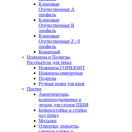
Клиновые
Отечественные А
профиль
Клиновые
Отечественные В
профиль
Клиновые
Отечественные Z / 0
профиль
Кожанный
Ножницы и Подрезы,
Рассекатели для лекал
Ножницы ГОРИЗОНТ
Ножницы импортные
Подрезы
Ручные ножи для кроя
Прочее
Амортизаторы,
коленоподъемники и
детали для столов ПШМ
Бобиностойки и стойки
под бейку
Моталки
Отвертки, пинцеты,
гаечные ключи и