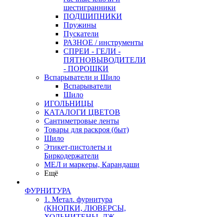
шестигранники
ПОДШИПНИКИ
Пружины
Пускатели
РАЗНОЕ / инструменты
СПРЕИ - ГЕЛИ -
ПЯТНОВЫВОДИТЕЛИ
- ПОРОШКИ
Вспарыватели и Шило
Вспарыватели
Шило
ИГОЛЬНИЦЫ
КАТАЛОГИ ЦВЕТОВ
Сантиметровые ленты
Товары для раскроя (быт)
Шило
Этикет-пистолеты и
Биркодержатели
МЕЛ и маркеры, Карандаши
Ещё
ФУРНИТУРА
1. Метал. фурнитура
(КНОПКИ, ЛЮВЕРСЫ,
ХОЛЬНИТЕНЫ, ДЖ.