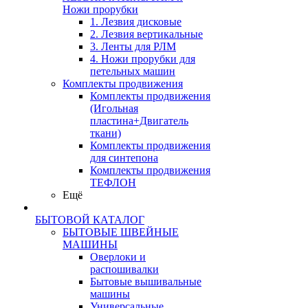
Ножи прорубки
1. Лезвия дисковые
2. Лезвия вертикальные
3. Ленты для РЛМ
4. Ножи прорубки для
петельных машин
Комплекты продвижения
Комплекты продвижения
(Игольная
пластина+Двигатель
ткани)
Комплекты продвижения
для синтепона
Комплекты продвижения
ТЕФЛОН
Ещё
БЫТОВОЙ КАТАЛОГ
БЫТОВЫЕ ШВЕЙНЫЕ
МАШИНЫ
Оверлоки и
распошивалки
Бытовые вышивальные
машины
Универсальные