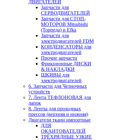
ДВИГАТЕЛЕЙ
Запчасти для
СЕРВОДВИГАТЕЛЕЙ
Запчасти для СТОП-
МОТОРОВ Mitsubishi
(Торпеда) и Efka
Запчасти для
электродвигателей FDM
КОНДЕНСАТОРЫ для
электродвигателей
Прочие запчасти
Фрикционные ДИСКИ
& НАКЛАДКИ
ШКИВЫ для
электродвигателей
6. Запчасти для Челночных
устройств
7. Лента ТЕФЛОНОВАЯ для
лапок
8. Ленты для проходных
прессов (верхняя и нижняя)
Двигатели ткани импортные
ДЛЯ
ОКАНТОВАТЕЛЕЙ
ТРЁХРЯДНЫЕ УЗКИЕ