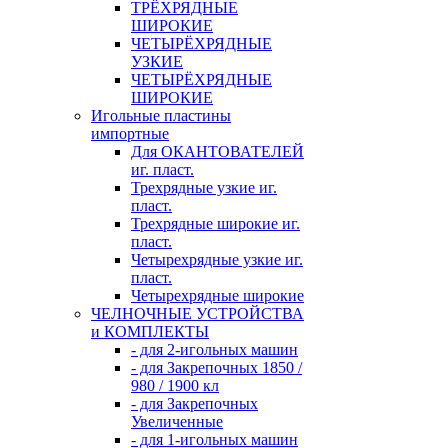
ТРЁХРЯДНЫЕ
ШИРОКИЕ
ЧЕТЫРЁХРЯДНЫЕ
УЗКИЕ
ЧЕТЫРЁХРЯДНЫЕ
ШИРОКИЕ
Игольные пластины
импортные
Для ОКАНТОВАТЕЛЕЙ
иг. пласт.
Трехрядные узкие иг.
пласт.
Трехрядные широкие иг.
пласт.
Четырехрядные узкие иг.
пласт.
Четырехрядные широкие
ЧЕЛНОЧНЫЕ УСТРОЙСТВА
и КОМПЛЕКТЫ
- для 2-игольных машин
- для Закрепочных 1850 /
980 / 1900 кл
- для Закрепочных
Увеличенные
- для 1-игольных машин