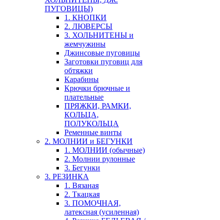
ПУГОВИЦЫ)
1. КНОПКИ
2. ЛЮВЕРСЫ
3. ХОЛЬНИТЕНЫ и
жемчужины
Джинсовые пуговицы
Заготовки пуговиц для
обтяжки
Карабины
Крючки брючные и
плательные
ПРЯЖКИ, РАМКИ,
КОЛЬЦА,
ПОЛУКОЛЬЦА
Ременные винты
2. МОЛНИИ и БЕГУНКИ
1. МОЛНИИ (обычные)
2. Молнии рулонные
3. Бегунки
3. РЕЗИНКА
1. Вязаная
2. Ткацкая
3. ПОМОЧНАЯ,
латексная (усиленная)