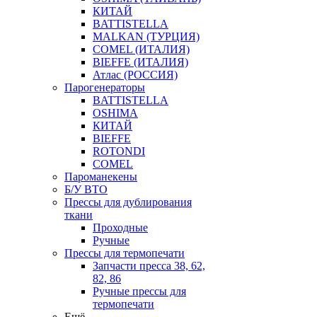
КИТАЙ
BATTISTELLA
MALKAN (ТУРЦИЯ)
COMEL (ИТАЛИЯ)
BIEFFE (ИТАЛИЯ)
Атлас (РОССИЯ)
Парогенераторы
BATTISTELLA
OSHIMA
КИТАЙ
BIEFFE
ROTONDI
COMEL
Пароманекены
Б/У ВТО
Прессы для дублирования
ткани
Проходные
Ручные
Прессы для термопечати
Запчасти пресса 38, 62,
82, 86
Ручные прессы для
термопечати
Ещё