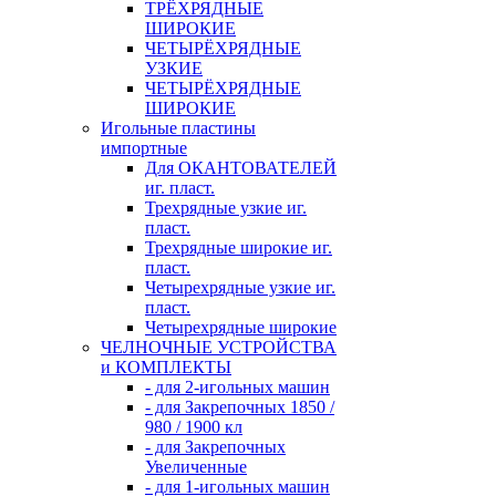
ТРЁХРЯДНЫЕ
ШИРОКИЕ
ЧЕТЫРЁХРЯДНЫЕ
УЗКИЕ
ЧЕТЫРЁХРЯДНЫЕ
ШИРОКИЕ
Игольные пластины
импортные
Для ОКАНТОВАТЕЛЕЙ
иг. пласт.
Трехрядные узкие иг.
пласт.
Трехрядные широкие иг.
пласт.
Четырехрядные узкие иг.
пласт.
Четырехрядные широкие
ЧЕЛНОЧНЫЕ УСТРОЙСТВА
и КОМПЛЕКТЫ
- для 2-игольных машин
- для Закрепочных 1850 /
980 / 1900 кл
- для Закрепочных
Увеличенные
- для 1-игольных машин