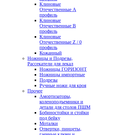
Клиновые
Отечественные А
профиль
Клиновые
Отечественные В
профиль
Клиновые
Отечественные Z / 0
профиль
Кожанный
Ножницы и Подрезы,
Рассекатели для лекал
Ножницы ГОРИЗОНТ
Ножницы импортные
Подрезы
Ручные ножи для кроя
Прочее
Амортизаторы,
коленоподъемники и
детали для столов ПШМ
Бобиностойки и стойки
под бейку
Моталки
Отвертки, пинцеты,
гаечные ключи и