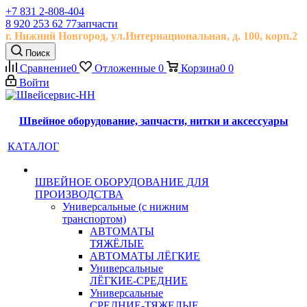
+7 831 2-808-404
8 920 253 62 77
запчасти
г. Нижний Новгород, ул.
Интернациональная, д.
100, корп.2
Поиск
Сравнение
0
Отложенные
0
Корзина
0
0
Войти
Швейное оборудование, запчасти, нитки и аксессуары
КАТАЛОГ
ШВЕЙНОЕ ОБОРУДОВАНИЕ ДЛЯ
ПРОИЗВОДСТВА
Универсальные (с нижним
транспортом)
АВТОМАТЫ
ТЯЖЁЛЫЕ
АВТОМАТЫ ЛЁГКИЕ
Универсальные
ЛЁГКИЕ-СРЕДНИЕ
Универсальные
СРЕДНИЕ-ТЯЖЕЛЫЕ