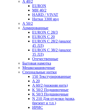
A 40/2
EURON
MH 40/2
HARD / VIVAT
Нитки 3300 ярд
A 50/2
Армированные
EURON C 28/3
EURON C 20
EURON C 28/2 (аналог
45 ЛЛ)
EURON C 38/2 (аналог
35 ЛЛ)
Отечественные
Бытовая намотка
Мешкозашивочные
Специальные нитки
150 Текстурированные
A 20
A 60/2 (нижняя нить)
K 50/2 Подшивочные
K 50/3 Подшивочные
N 210 Для отделки (кожа,
брезент и т.п.)
ИРИС