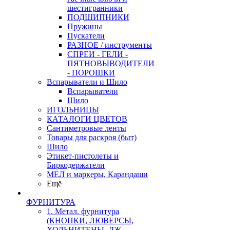
шестигранники
ПОДШИПНИКИ
Пружины
Пускатели
РАЗНОЕ / инструменты
СПРЕИ - ГЕЛИ -
ПЯТНОВЫВОДИТЕЛИ
- ПОРОШКИ
Вспарыватели и Шило
Вспарыватели
Шило
ИГОЛЬНИЦЫ
КАТАЛОГИ ЦВЕТОВ
Сантиметровые ленты
Товары для раскроя (быт)
Шило
Этикет-пистолеты и
Биркодержатели
МЕЛ и маркеры, Карандаши
Ещё
ФУРНИТУРА
1. Метал. фурнитура
(КНОПКИ, ЛЮВЕРСЫ,
ХОЛЬНИТЕНЫ, ДЖ.