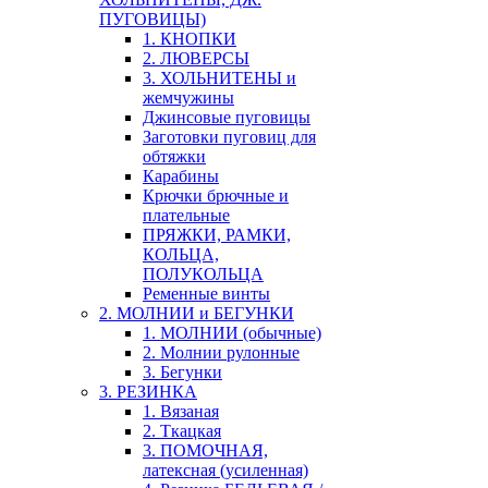
ПУГОВИЦЫ)
1. КНОПКИ
2. ЛЮВЕРСЫ
3. ХОЛЬНИТЕНЫ и
жемчужины
Джинсовые пуговицы
Заготовки пуговиц для
обтяжки
Карабины
Крючки брючные и
плательные
ПРЯЖКИ, РАМКИ,
КОЛЬЦА,
ПОЛУКОЛЬЦА
Ременные винты
2. МОЛНИИ и БЕГУНКИ
1. МОЛНИИ (обычные)
2. Молнии рулонные
3. Бегунки
3. РЕЗИНКА
1. Вязаная
2. Ткацкая
3. ПОМОЧНАЯ,
латексная (усиленная)