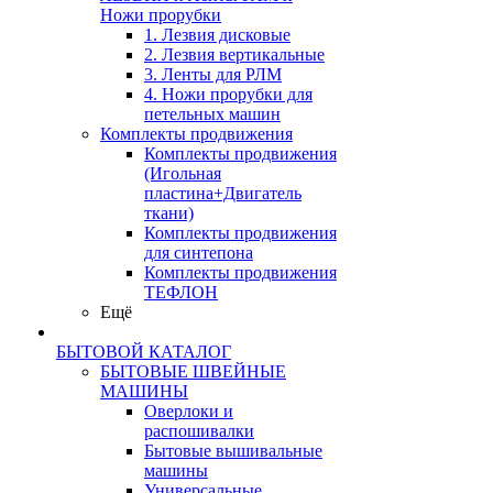
Ножи прорубки
1. Лезвия дисковые
2. Лезвия вертикальные
3. Ленты для РЛМ
4. Ножи прорубки для
петельных машин
Комплекты продвижения
Комплекты продвижения
(Игольная
пластина+Двигатель
ткани)
Комплекты продвижения
для синтепона
Комплекты продвижения
ТЕФЛОН
Ещё
БЫТОВОЙ КАТАЛОГ
БЫТОВЫЕ ШВЕЙНЫЕ
МАШИНЫ
Оверлоки и
распошивалки
Бытовые вышивальные
машины
Универсальные