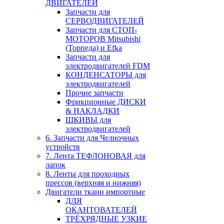
ДВИГАТЕЛЕЙ
Запчасти для
СЕРВОДВИГАТЕЛЕЙ
Запчасти для СТОП-
МОТОРОВ Mitsubishi
(Торпеда) и Efka
Запчасти для
электродвигателей FDM
КОНДЕНСАТОРЫ для
электродвигателей
Прочие запчасти
Фрикционные ДИСКИ
& НАКЛАДКИ
ШКИВЫ для
электродвигателей
6. Запчасти для Челночных
устройств
7. Лента ТЕФЛОНОВАЯ для
лапок
8. Ленты для проходных
прессов (верхняя и нижняя)
Двигатели ткани импортные
ДЛЯ
ОКАНТОВАТЕЛЕЙ
ТРЁХРЯДНЫЕ УЗКИЕ