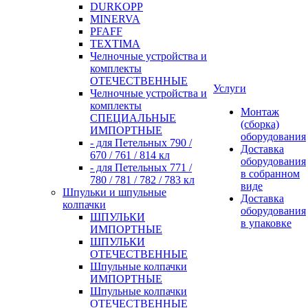
DURKOPP
MINERVA
PFAFF
TEXTIMA
Челночные устройства и
комплекты
ОТЕЧЕСТВЕННЫЕ
Услуги
Челночные устройства и
комплекты
Монтаж
СПЕЦИАЛЬНЫЕ
(сборка)
ИМПОРТНЫЕ
оборудования
- для Петельных 790 /
Доставка
670 / 761 / 814 кл
оборудования
- для Петельных 771 /
в собранном
780 / 781 / 782 / 783 кл
виде
Шпульки и шпульные
Доставка
колпачки
оборудования
ШПУЛЬКИ
в упаковке
ИМПОРТНЫЕ
ШПУЛЬКИ
ОТЕЧЕСТВЕННЫЕ
Шпульные колпачки
ИМПОРТНЫЕ
Шпульные колпачки
ОТЕЧЕСТВЕННЫЕ