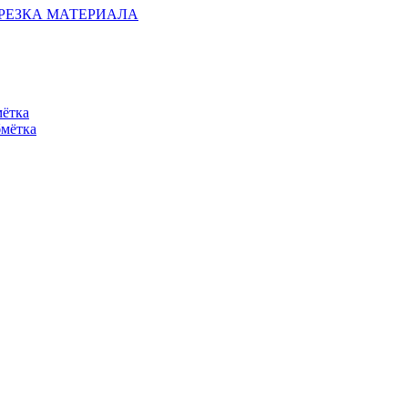
ОБРЕЗКА МАТЕРИАЛА
мётка
бмётка