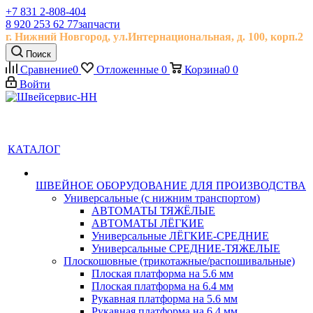
+7 831 2-808-404
8 920 253 62 77
запчасти
г. Нижний Новгород, ул.
Интернациональная, д.
100, корп.2
Поиск
Сравнение
0
Отложенные
0
Корзина
0
0
Войти
КАТАЛОГ
ШВЕЙНОЕ ОБОРУДОВАНИЕ ДЛЯ ПРОИЗВОДСТВА
Универсальные (с нижним транспортом)
АВТОМАТЫ ТЯЖЁЛЫЕ
АВТОМАТЫ ЛЁГКИЕ
Универсальные ЛЁГКИЕ-СРЕДНИЕ
Универсальные СРЕДНИЕ-ТЯЖЕЛЫЕ
Плоскошовные (трикотажные/распошивальные)
Плоская платформа на 5.6 мм
Плоская платформа на 6.4 мм
Рукавная платформа на 5.6 мм
Рукавная платформа на 6.4 мм