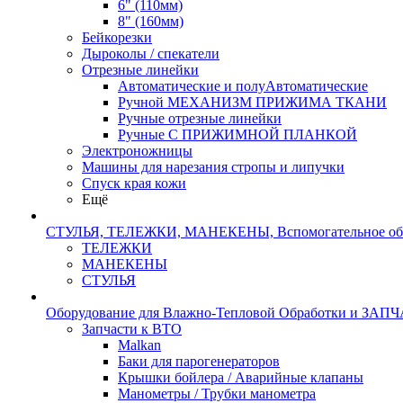
6" (110мм)
8" (160мм)
Бейкорезки
Дыроколы / спекатели
Отрезные линейки
Автоматические и полуАвтоматические
Ручной МЕХАНИЗМ ПРИЖИМА ТКАНИ
Ручные отрезные линейки
Ручные С ПРИЖИМНОЙ ПЛАНКОЙ
Электроножницы
Машины для нарезания стропы и липучки
Спуск края кожи
Ещё
СТУЛЬЯ, ТЕЛЕЖКИ, МАНЕКЕНЫ, Вспомогательное об
ТЕЛЕЖКИ
МАНЕКЕНЫ
СТУЛЬЯ
Оборудование для Влажно-Тепловой Обработки и ЗАП
Запчасти к ВТО
Malkan
Баки для парогенераторов
Крышки бойлера / Аварийные клапаны
Манометры / Трубки манометра