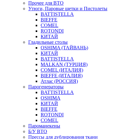
Прочее для ВТО
Утюги, Паровые щетки и Пистолеты
BATTISTELLA
BIEFFE
COMEL
ROTONDI
КИТАЙ
Гладильные столы
OSHIMA (ТАЙВАНЬ)
КИТАЙ
BATTISTELLA
MALKAN (ТУРЦИЯ)
COMEL (ИТАЛИЯ)
BIEFFE (ИТАЛИЯ)
Атлас (РОССИЯ)
Парогенераторы
BATTISTELLA
OSHIMA
КИТАЙ
BIEFFE
ROTONDI
COMEL
Пароманекены
Б/У ВТО
Прессы для дублирования ткани