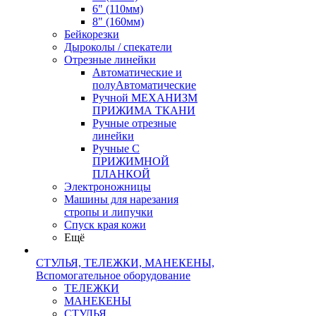
6" (110мм)
8" (160мм)
Бейкорезки
Дыроколы / спекатели
Отрезные линейки
Автоматические и
полуАвтоматические
Ручной МЕХАНИЗМ
ПРИЖИМА ТКАНИ
Ручные отрезные
линейки
Ручные С
ПРИЖИМНОЙ
ПЛАНКОЙ
Электроножницы
Машины для нарезания
стропы и липучки
Спуск края кожи
Ещё
СТУЛЬЯ, ТЕЛЕЖКИ, МАНЕКЕНЫ,
Вспомогательное оборудование
ТЕЛЕЖКИ
МАНЕКЕНЫ
СТУЛЬЯ