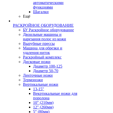
автоматическими
функциями
Шагалки
Ещё
РАСКРОЙНОЕ ОБОРУДОВАНИЕ
БУ Раскройное оборудование
Двоильные машины и
нарезания полос из кожи
Вырубные прессы
Машина для обрезки и
удаления ниток
Раскройный комплекс
Дисковые ножи
Диаметр 100-125
Диаметр 50-70
Ленточные ножи
Термоножи
Вертикальные ножи
13-15"
Векртикальные ножи для
поролона
10" (210мм)
12" (260мм)
5" (80мм)