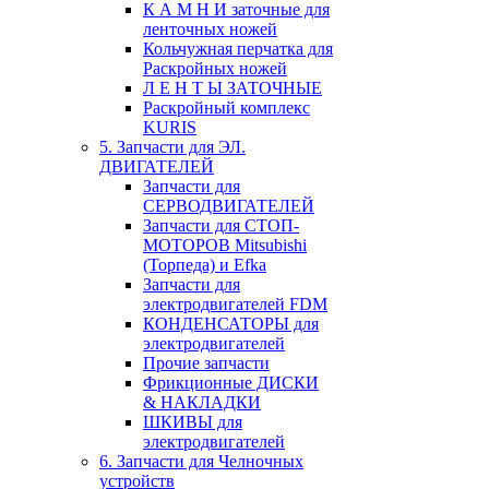
К А М Н И заточные для
ленточных ножей
Кольчужная перчатка для
Раскройных ножей
Л Е Н Т Ы ЗАТОЧНЫЕ
Раскройный комплекс
KURIS
5. Запчасти для ЭЛ.
ДВИГАТЕЛЕЙ
Запчасти для
СЕРВОДВИГАТЕЛЕЙ
Запчасти для СТОП-
МОТОРОВ Mitsubishi
(Торпеда) и Efka
Запчасти для
электродвигателей FDM
КОНДЕНСАТОРЫ для
электродвигателей
Прочие запчасти
Фрикционные ДИСКИ
& НАКЛАДКИ
ШКИВЫ для
электродвигателей
6. Запчасти для Челночных
устройств