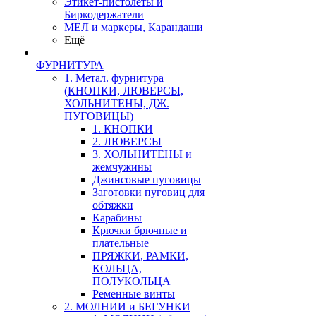
Этикет-пистолеты и
Биркодержатели
МЕЛ и маркеры, Карандаши
Ещё
ФУРНИТУРА
1. Метал. фурнитура
(КНОПКИ, ЛЮВЕРСЫ,
ХОЛЬНИТЕНЫ, ДЖ.
ПУГОВИЦЫ)
1. КНОПКИ
2. ЛЮВЕРСЫ
3. ХОЛЬНИТЕНЫ и
жемчужины
Джинсовые пуговицы
Заготовки пуговиц для
обтяжки
Карабины
Крючки брючные и
плательные
ПРЯЖКИ, РАМКИ,
КОЛЬЦА,
ПОЛУКОЛЬЦА
Ременные винты
2. МОЛНИИ и БЕГУНКИ