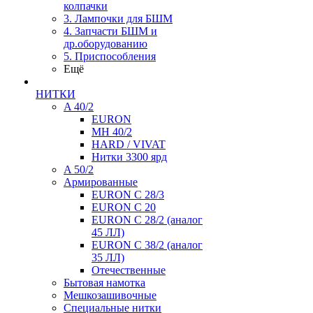
колпачки
3. Лампочки для БШМ
4. Запчасти БШМ и
др.оборудованию
5. Приспособления
Ещё
НИТКИ
A 40/2
EURON
MH 40/2
HARD / VIVAT
Нитки 3300 ярд
A 50/2
Армированные
EURON C 28/3
EURON C 20
EURON C 28/2 (аналог
45 ЛЛ)
EURON C 38/2 (аналог
35 ЛЛ)
Отечественные
Бытовая намотка
Мешкозашивочные
Специальные нитки