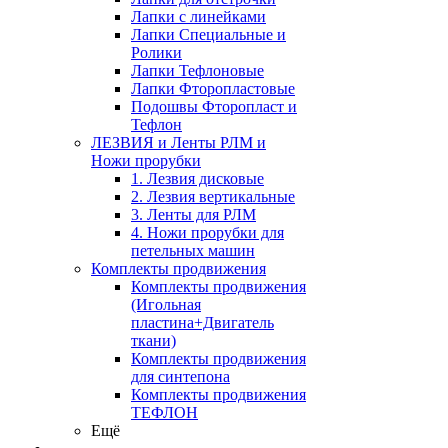
Лапки с линейками
Лапки Специальные и
Ролики
Лапки Тефлоновые
Лапки Фторопластовые
Подошвы Фторопласт и
Тефлон
ЛЕЗВИЯ и Ленты РЛМ и
Ножи прорубки
1. Лезвия дисковые
2. Лезвия вертикальные
3. Ленты для РЛМ
4. Ножи прорубки для
петельных машин
Комплекты продвижения
Комплекты продвижения
(Игольная
пластина+Двигатель
ткани)
Комплекты продвижения
для синтепона
Комплекты продвижения
ТЕФЛОН
Ещё