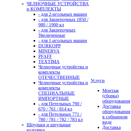
ЧЕЛНОЧНЫЕ УСТРОЙСТВА
и КОМПЛЕКТЫ
- для 2-игольных машин
- для Закрепочных 1850 /
980 / 1900 кл
- для Закрепочных
Увеличенные
- для 1-игольных машин
DURKOPP
MINERVA
PFAFF
TEXTIMA
Челночные устройства и
комплекты
ОТЕЧЕСТВЕННЫЕ
Услуги
Челночные устройства и
комплекты
Монтаж
СПЕЦИАЛЬНЫЕ
(сборка)
ИМПОРТНЫЕ
оборудования
- для Петельных 790 /
Доставка
670 / 761 / 814 кл
оборудования
- для Петельных 771 /
в собранном
780 / 781 / 782 / 783 кл
виде
Шпульки и шпульные
Доставка
колпачки