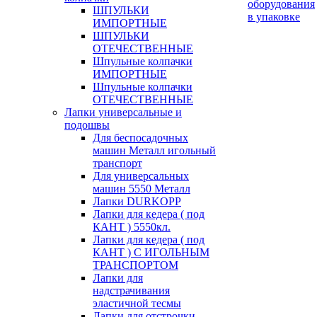
оборудования
ШПУЛЬКИ
в упаковке
ИМПОРТНЫЕ
ШПУЛЬКИ
ОТЕЧЕСТВЕННЫЕ
Шпульные колпачки
ИМПОРТНЫЕ
Шпульные колпачки
ОТЕЧЕСТВЕННЫЕ
Лапки универсальные и
подошвы
Для беспосадочных
машин Металл игольный
транспорт
Для универсальных
машин 5550 Металл
Лапки DURKOPP
Лапки для кедера ( под
КАНТ ) 5550кл.
Лапки для кедера ( под
КАНТ ) С ИГОЛЬНЫМ
ТРАНСПОРТОМ
Лапки для
надстрачивания
эластичной тесмы
Лапки для отстрочки