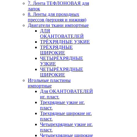
7. Лента ТЕФЛОНОВАЯ для
лапок
8. Ленты для проходных
прессов (верхняя и нижняя)
Двигатели ткани импортные
ДЛЯ
ОКАНТОВАТЕЛЕЙ
ТРЁХРЯДНЫЕ УЗКИЕ
ТРЁХРЯДНЫЕ
ШИРОКИЕ
ЧЕТЫРЁХРЯДНЫЕ
УЗКИЕ
ЧЕТЫРЁХРЯДНЫЕ
ШИРОКИЕ
Игольные пластины
импортные
Для ОКАНТОВАТЕЛЕЙ
иг. пласт.
Трехрядные узкие иг.
пласт.
Трехрядные широкие иг.
пласт.
Четырехрядные узкие иг.
пласт.
Четырехрядные широкие