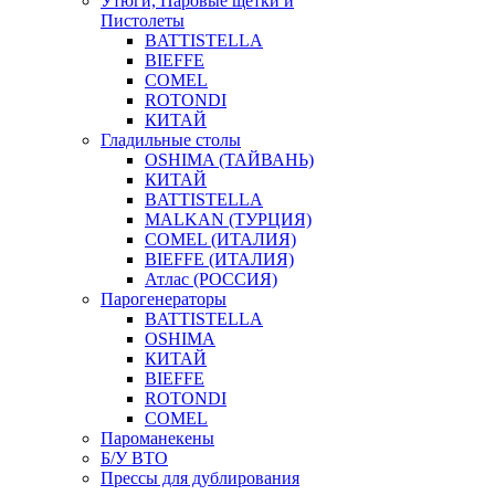
Утюги, Паровые щетки и
Пистолеты
BATTISTELLA
BIEFFE
COMEL
ROTONDI
КИТАЙ
Гладильные столы
OSHIMA (ТАЙВАНЬ)
КИТАЙ
BATTISTELLA
MALKAN (ТУРЦИЯ)
COMEL (ИТАЛИЯ)
BIEFFE (ИТАЛИЯ)
Атлас (РОССИЯ)
Парогенераторы
BATTISTELLA
OSHIMA
КИТАЙ
BIEFFE
ROTONDI
COMEL
Пароманекены
Б/У ВТО
Прессы для дублирования