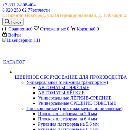
+7 831 2-808-404
8 920 253 62 77
запчасти
г. Нижний Новгород, ул.
Интернациональная, д.
100, корп.2
Поиск
Сравнение
0
Отложенные
0
Корзина
0
0
Войти
КАТАЛОГ
ШВЕЙНОЕ ОБОРУДОВАНИЕ ДЛЯ ПРОИЗВОДСТВА
Универсальные (с нижним транспортом)
АВТОМАТЫ ТЯЖЁЛЫЕ
АВТОМАТЫ ЛЁГКИЕ
Универсальные ЛЁГКИЕ-СРЕДНИЕ
Универсальные СРЕДНИЕ-ТЯЖЕЛЫЕ
Плоскошовные (трикотажные/распошивальные)
Плоская платформа на 5.6 мм
Плоская платформа на 6.4 мм
Рукавная платформа на 5.6 мм
Рукавная платформа на 6.4 мм