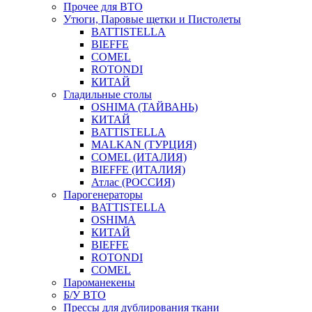
Прочее для ВТО
Утюги, Паровые щетки и Пистолеты
BATTISTELLA
BIEFFE
COMEL
ROTONDI
КИТАЙ
Гладильные столы
OSHIMA (ТАЙВАНЬ)
КИТАЙ
BATTISTELLA
MALKAN (ТУРЦИЯ)
COMEL (ИТАЛИЯ)
BIEFFE (ИТАЛИЯ)
Атлас (РОССИЯ)
Парогенераторы
BATTISTELLA
OSHIMA
КИТАЙ
BIEFFE
ROTONDI
COMEL
Пароманекены
Б/У ВТО
Прессы для дублирования ткани