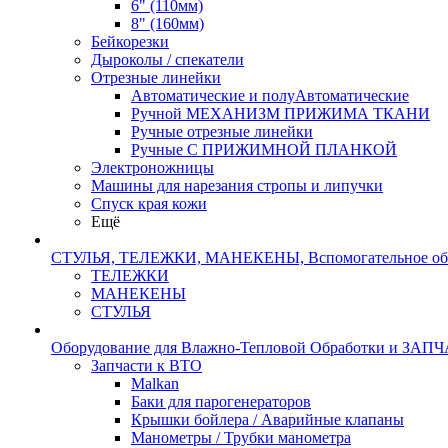
6" (110мм)
8" (160мм)
Бейкорезки
Дыроколы / спекатели
Отрезные линейки
Автоматические и полуАвтоматические
Ручной МЕХАНИЗМ ПРИЖИМА ТКАНИ
Ручные отрезные линейки
Ручные С ПРИЖИМНОЙ ПЛАНКОЙ
Электроножницы
Машины для нарезания стропы и липучки
Спуск края кожи
Ещё
СТУЛЬЯ, ТЕЛЕЖКИ, МАНЕКЕНЫ, Вспомогательное об
ТЕЛЕЖКИ
МАНЕКЕНЫ
СТУЛЬЯ
Оборудование для Влажно-Тепловой Обработки и ЗАП
Запчасти к ВТО
Malkan
Баки для парогенераторов
Крышки бойлера / Аварийные клапаны
Манометры / Трубки манометра