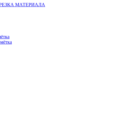
ОБРЕЗКА МАТЕРИАЛА
мётка
бмётка