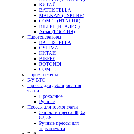
КИТАЙ
BATTISTELLA
MALKAN (ТУРЦИЯ)
COMEL (ИТАЛИЯ)
BIEFFE (ИТАЛИЯ)
Атлас (РОССИЯ)
Парогенераторы
BATTISTELLA
OSHIMA
КИТАЙ
BIEFFE
ROTONDI
COMEL
Пароманекены
Б/У ВТО
Прессы для дублирования
ткани
Проходные
Ручные
Прессы для термопечати
Запчасти пресса 38, 62,
82, 86
Ручные прессы для
термопечати
Ещё