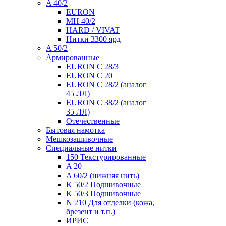
A 40/2
EURON
MH 40/2
HARD / VIVAT
Нитки 3300 ярд
A 50/2
Армированные
EURON C 28/3
EURON C 20
EURON C 28/2 (аналог
45 ЛЛ)
EURON C 38/2 (аналог
35 ЛЛ)
Отечественные
Бытовая намотка
Мешкозашивочные
Специальные нитки
150 Текстурированные
A 20
A 60/2 (нижняя нить)
K 50/2 Подшивочные
K 50/3 Подшивочные
N 210 Для отделки (кожа,
брезент и т.п.)
ИРИС