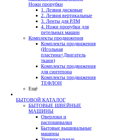
Ножи прорубки
1. Лезвия дисковые
2. Лезвия вертикальные
3. Ленты для РЛМ
4. Ножи прорубки для
петельных машин
Комплекты продвижения
Комплекты продвижения
(Игольная
пластина+Двигатель
ткани)
Комплекты продвижения
для синтепона
Комплекты продвижения
ТЕФЛОН
Ещё
БЫТОВОЙ КАТАЛОГ
БЫТОВЫЕ ШВЕЙНЫЕ
МАШИНЫ
Оверлоки и
распошивалки
Бытовые вышивальные
машины
Универсальные