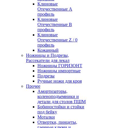
Клиновые
Отечественные А
профиль
Клиновые
Отечественные В
профиль
Клиновые
Отечественные Z / 0
профиль
Кожанный
Ножницы и Подрезы,
Рассекатели для лекал
Ножницы ГОРИЗОНТ
Ножницы импортные
Подрезы
Ручные ножи для кроя
Прочее
Амортизаторы,
коленоподъемники и
детали для столов ПШМ
Бобиностойки и стойки
под бейку
Моталки
Отвертки, пинцеты,
гаечные ключи и