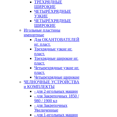
ТРЁХРЯДНЫЕ
ШИРОКИЕ
ЧЕТЫРЁХРЯДНЫЕ
УЗКИЕ
ЧЕТЫРЁХРЯДНЫЕ
ШИРОКИЕ
Игольные пластины
импортные
Для ОКАНТОВАТЕЛЕЙ
иг. пласт.
Трехрядные узкие иг.
пласт.
Трехрядные широкие иг.
пласт.
Четырехрядные узкие иг.
пласт.
Четырехрядные широкие
ЧЕЛНОЧНЫЕ УСТРОЙСТВА
и КОМПЛЕКТЫ
- для 2-игольных машин
- для Закрепочных 1850 /
980 / 1900 кл
- для Закрепочных
Увеличенные
- для 1-игольных машин