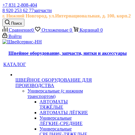
+7 831 2-808-404
8 920 253 62 77
запчасти
г. Нижний Новгород, ул.
Интернациональная, д.
100, корп.2
Поиск
Сравнение
0
Отложенные
0
Корзина
0
0
Войти
Швейное оборудование, запчасти, нитки и аксессуары
КАТАЛОГ
ШВЕЙНОЕ ОБОРУДОВАНИЕ ДЛЯ
ПРОИЗВОДСТВА
Универсальные (с нижним
транспортом)
АВТОМАТЫ
ТЯЖЁЛЫЕ
АВТОМАТЫ ЛЁГКИЕ
Универсальные
ЛЁГКИЕ-СРЕДНИЕ
Универсальные
СРЕДНИЕ-ТЯЖЕЛЫЕ