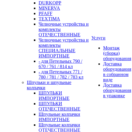
DURKOPP
MINERVA
PFAFF
TEXTIMA
Челночные устройства и
комплекты
ОТЕЧЕСТВЕННЫЕ
Услуги
Челночные устройства и
комплекты
Монтаж
СПЕЦИАЛЬНЫЕ
(сборка)
ИМПОРТНЫЕ
оборудования
- для Петельных 790 /
Доставка
670 / 761 / 814 кл
оборудования
- для Петельных 771 /
в собранном
780 / 781 / 782 / 783 кл
виде
Шпульки и шпульные
Доставка
колпачки
оборудования
ШПУЛЬКИ
в упаковке
ИМПОРТНЫЕ
ШПУЛЬКИ
ОТЕЧЕСТВЕННЫЕ
Шпульные колпачки
ИМПОРТНЫЕ
Шпульные колпачки
ОТЕЧЕСТВЕННЫЕ