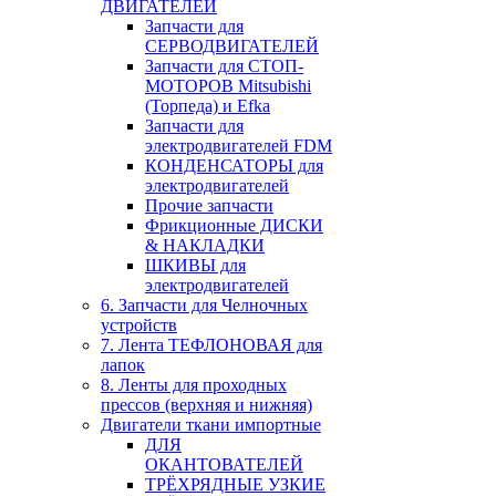
ДВИГАТЕЛЕЙ
Запчасти для
СЕРВОДВИГАТЕЛЕЙ
Запчасти для СТОП-
МОТОРОВ Mitsubishi
(Торпеда) и Efka
Запчасти для
электродвигателей FDM
КОНДЕНСАТОРЫ для
электродвигателей
Прочие запчасти
Фрикционные ДИСКИ
& НАКЛАДКИ
ШКИВЫ для
электродвигателей
6. Запчасти для Челночных
устройств
7. Лента ТЕФЛОНОВАЯ для
лапок
8. Ленты для проходных
прессов (верхняя и нижняя)
Двигатели ткани импортные
ДЛЯ
ОКАНТОВАТЕЛЕЙ
ТРЁХРЯДНЫЕ УЗКИЕ