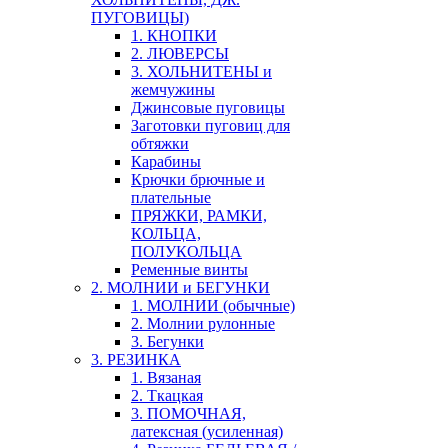
ПУГОВИЦЫ)
1. КНОПКИ
2. ЛЮВЕРСЫ
3. ХОЛЬНИТЕНЫ и
жемчужины
Джинсовые пуговицы
Заготовки пуговиц для
обтяжки
Карабины
Крючки брючные и
плательные
ПРЯЖКИ, РАМКИ,
КОЛЬЦА,
ПОЛУКОЛЬЦА
Ременные винты
2. МОЛНИИ и БЕГУНКИ
1. МОЛНИИ (обычные)
2. Молнии рулонные
3. Бегунки
3. РЕЗИНКА
1. Вязаная
2. Ткацкая
3. ПОМОЧНАЯ,
латексная (усиленная)