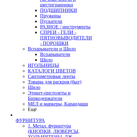
шестигранники
ПОДШИПНИКИ
Пружины
Пускатели
РАЗНОЕ / инструменты
СПРЕИ - ГЕЛИ -
ПЯТНОВЫВОДИТЕЛИ
- ПОРОШКИ
Вспарыватели и Шило
Вспарыватели
Шило
ИГОЛЬНИЦЫ
КАТАЛОГИ ЦВЕТОВ
Сантиметровые ленты
Товары для раскроя (быт)
Шило
Этикет-пистолеты и
Биркодержатели
МЕЛ и маркеры, Карандаши
Ещё
ФУРНИТУРА
1. Метал. фурнитура
(КНОПКИ, ЛЮВЕРСЫ,
ХОЛЬНИТЕНЫ, ДЖ.