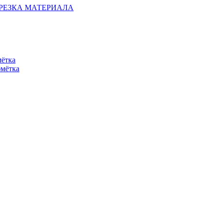
ОБРЕЗКА МАТЕРИАЛА
мётка
бмётка