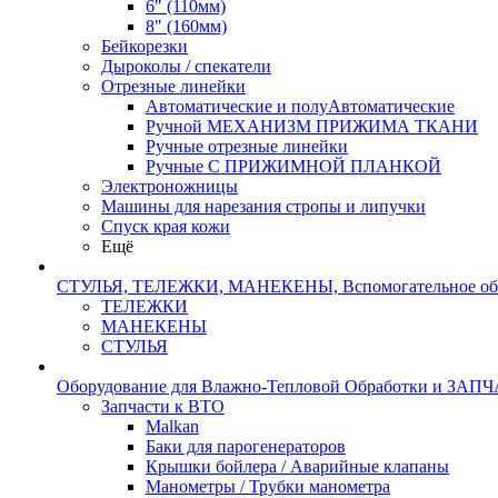
6" (110мм)
8" (160мм)
Бейкорезки
Дыроколы / спекатели
Отрезные линейки
Автоматические и полуАвтоматические
Ручной МЕХАНИЗМ ПРИЖИМА ТКАНИ
Ручные отрезные линейки
Ручные С ПРИЖИМНОЙ ПЛАНКОЙ
Электроножницы
Машины для нарезания стропы и липучки
Спуск края кожи
Ещё
СТУЛЬЯ, ТЕЛЕЖКИ, МАНЕКЕНЫ, Вспомогательное об
ТЕЛЕЖКИ
МАНЕКЕНЫ
СТУЛЬЯ
Оборудование для Влажно-Тепловой Обработки и ЗАП
Запчасти к ВТО
Malkan
Баки для парогенераторов
Крышки бойлера / Аварийные клапаны
Манометры / Трубки манометра