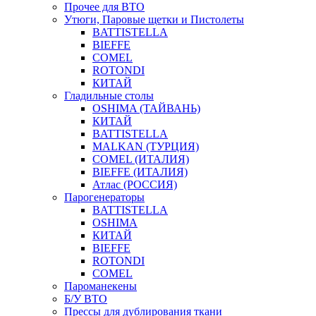
Прочее для ВТО
Утюги, Паровые щетки и Пистолеты
BATTISTELLA
BIEFFE
COMEL
ROTONDI
КИТАЙ
Гладильные столы
OSHIMA (ТАЙВАНЬ)
КИТАЙ
BATTISTELLA
MALKAN (ТУРЦИЯ)
COMEL (ИТАЛИЯ)
BIEFFE (ИТАЛИЯ)
Атлас (РОССИЯ)
Парогенераторы
BATTISTELLA
OSHIMA
КИТАЙ
BIEFFE
ROTONDI
COMEL
Пароманекены
Б/У ВТО
Прессы для дублирования ткани