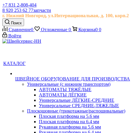
+7 831 2-808-404
8 920 253 62 77
запчасти
г. Нижний Новгород, ул.
Интернациональная, д.
100, корп.2
Поиск
Сравнение
0
Отложенные
0
Корзина
0
0
Войти
КАТАЛОГ
ШВЕЙНОЕ ОБОРУДОВАНИЕ ДЛЯ ПРОИЗВОДСТВА
Универсальные (с нижним транспортом)
АВТОМАТЫ ТЯЖЁЛЫЕ
АВТОМАТЫ ЛЁГКИЕ
Универсальные ЛЁГКИЕ-СРЕДНИЕ
Универсальные СРЕДНИЕ-ТЯЖЕЛЫЕ
Плоскошовные (трикотажные/распошивальные)
Плоская платформа на 5.6 мм
Плоская платформа на 6.4 мм
Рукавная платформа на 5.6 мм
Рукавная платформа на 6.4 мм