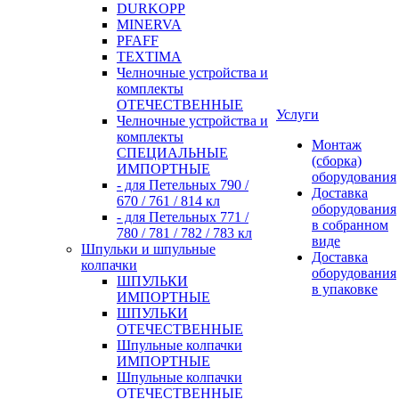
DURKOPP
MINERVA
PFAFF
TEXTIMA
Челночные устройства и
комплекты
ОТЕЧЕСТВЕННЫЕ
Услуги
Челночные устройства и
комплекты
Монтаж
СПЕЦИАЛЬНЫЕ
(сборка)
ИМПОРТНЫЕ
оборудования
- для Петельных 790 /
Доставка
670 / 761 / 814 кл
оборудования
- для Петельных 771 /
в собранном
780 / 781 / 782 / 783 кл
виде
Шпульки и шпульные
Доставка
колпачки
оборудования
ШПУЛЬКИ
в упаковке
ИМПОРТНЫЕ
ШПУЛЬКИ
ОТЕЧЕСТВЕННЫЕ
Шпульные колпачки
ИМПОРТНЫЕ
Шпульные колпачки
ОТЕЧЕСТВЕННЫЕ