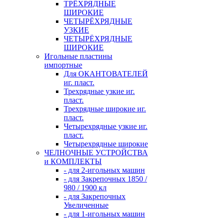
ТРЁХРЯДНЫЕ
ШИРОКИЕ
ЧЕТЫРЁХРЯДНЫЕ
УЗКИЕ
ЧЕТЫРЁХРЯДНЫЕ
ШИРОКИЕ
Игольные пластины
импортные
Для ОКАНТОВАТЕЛЕЙ
иг. пласт.
Трехрядные узкие иг.
пласт.
Трехрядные широкие иг.
пласт.
Четырехрядные узкие иг.
пласт.
Четырехрядные широкие
ЧЕЛНОЧНЫЕ УСТРОЙСТВА
и КОМПЛЕКТЫ
- для 2-игольных машин
- для Закрепочных 1850 /
980 / 1900 кл
- для Закрепочных
Увеличенные
- для 1-игольных машин