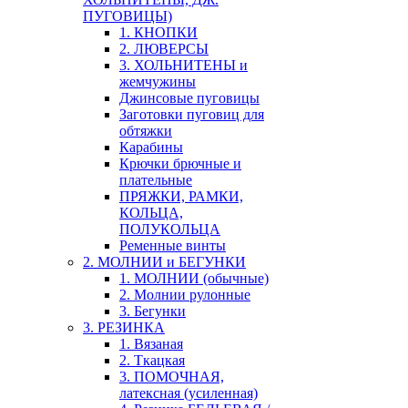
ПУГОВИЦЫ)
1. КНОПКИ
2. ЛЮВЕРСЫ
3. ХОЛЬНИТЕНЫ и
жемчужины
Джинсовые пуговицы
Заготовки пуговиц для
обтяжки
Карабины
Крючки брючные и
плательные
ПРЯЖКИ, РАМКИ,
КОЛЬЦА,
ПОЛУКОЛЬЦА
Ременные винты
2. МОЛНИИ и БЕГУНКИ
1. МОЛНИИ (обычные)
2. Молнии рулонные
3. Бегунки
3. РЕЗИНКА
1. Вязаная
2. Ткацкая
3. ПОМОЧНАЯ,
латексная (усиленная)