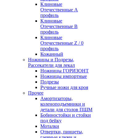
Клиновые
Отечественные А
профиль
Клиновые
Отечественные В
профиль
Клиновые
Отечественные Z / 0
профиль
Кожанный
Ножницы и Подрезы,
Рассекатели для лекал
Ножницы ГОРИЗОНТ
Ножницы импортные
Подрезы
Ручные ножи для кроя
Прочее
Амортизаторы,
коленоподъемники и
детали для столов ПШМ
Бобиностойки и стойки
под бейку
Моталки
Отвертки, пинцеты,
гаечные ключи и