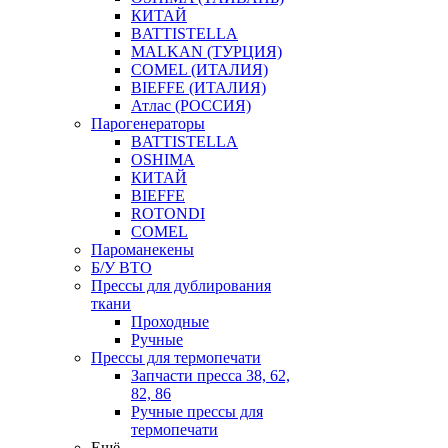
КИТАЙ
BATTISTELLA
MALKAN (ТУРЦИЯ)
COMEL (ИТАЛИЯ)
BIEFFE (ИТАЛИЯ)
Атлас (РОССИЯ)
Парогенераторы
BATTISTELLA
OSHIMA
КИТАЙ
BIEFFE
ROTONDI
COMEL
Пароманекены
Б/У ВТО
Прессы для дублирования
ткани
Проходные
Ручные
Прессы для термопечати
Запчасти пресса 38, 62,
82, 86
Ручные прессы для
термопечати
Ещё