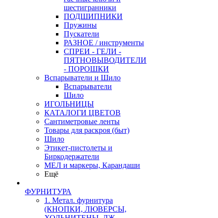
шестигранники
ПОДШИПНИКИ
Пружины
Пускатели
РАЗНОЕ / инструменты
СПРЕИ - ГЕЛИ -
ПЯТНОВЫВОДИТЕЛИ
- ПОРОШКИ
Вспарыватели и Шило
Вспарыватели
Шило
ИГОЛЬНИЦЫ
КАТАЛОГИ ЦВЕТОВ
Сантиметровые ленты
Товары для раскроя (быт)
Шило
Этикет-пистолеты и
Биркодержатели
МЕЛ и маркеры, Карандаши
Ещё
ФУРНИТУРА
1. Метал. фурнитура
(КНОПКИ, ЛЮВЕРСЫ,
ХОЛЬНИТЕНЫ, ДЖ.