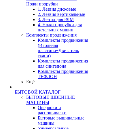
Ножи прорубки
1. Лезвия дисковые
2. Лезвия вертикальные
3. Ленты для РЛМ
4. Ножи прорубки для
петельных машин
Комплекты продвижения
Комплекты продвижения
(Игольная
пластина+Двигатель
ткани)
Комплекты продвижения
для синтепона
Комплекты продвижения
ТЕФЛОН
Ещё
БЫТОВОЙ КАТАЛОГ
БЫТОВЫЕ ШВЕЙНЫЕ
МАШИНЫ
Оверлоки и
распошивалки
Бытовые вышивальные
машины
Универсальные