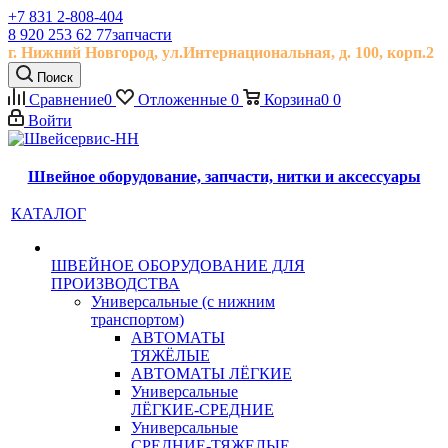
+7 831 2-808-404
8 920 253 62 77
запчасти
г. Нижний Новгород, ул.
Интернациональная, д.
100, корп.2
Поиск
Сравнение
0
Отложенные
0
Корзина
0
0
Войти
Швейное оборудование, запчасти, нитки и аксессуары
КАТАЛОГ
ШВЕЙНОЕ ОБОРУДОВАНИЕ ДЛЯ
ПРОИЗВОДСТВА
Универсальные (с нижним
транспортом)
АВТОМАТЫ
ТЯЖЁЛЫЕ
АВТОМАТЫ ЛЁГКИЕ
Универсальные
ЛЁГКИЕ-СРЕДНИЕ
Универсальные
СРЕДНИЕ-ТЯЖЕЛЫЕ