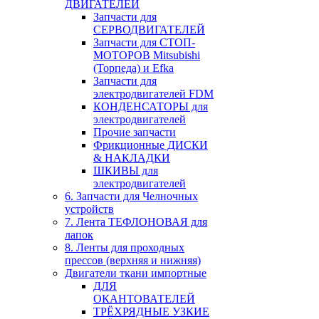
ДВИГАТЕЛЕЙ
Запчасти для
СЕРВОДВИГАТЕЛЕЙ
Запчасти для СТОП-
МОТОРОВ Mitsubishi
(Торпеда) и Efka
Запчасти для
электродвигателей FDM
КОНДЕНСАТОРЫ для
электродвигателей
Прочие запчасти
Фрикционные ДИСКИ
& НАКЛАДКИ
ШКИВЫ для
электродвигателей
6. Запчасти для Челночных
устройств
7. Лента ТЕФЛОНОВАЯ для
лапок
8. Ленты для проходных
прессов (верхняя и нижняя)
Двигатели ткани импортные
ДЛЯ
ОКАНТОВАТЕЛЕЙ
ТРЁХРЯДНЫЕ УЗКИЕ