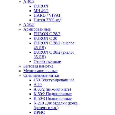
A 40/2
EURON
MH 40/2
HARD / VIVAT
Нитки 3300 ярд
A 50/2
Армированные
EURON C 28/3
EURON C 20
EURON C 28/2 (аналог
45 ЛЛ)
EURON C 38/2 (аналог
35 ЛЛ)
Отечественные
Бытовая намотка
Мешкозашивочные
Специальные нитки
150 Текстурированные
A 20
A 60/2 (нижняя нить)
K 50/2 Подшивочные
K 50/3 Подшивочные
N 210 Для отделки (кожа,
брезент и т.п.)
ИРИС