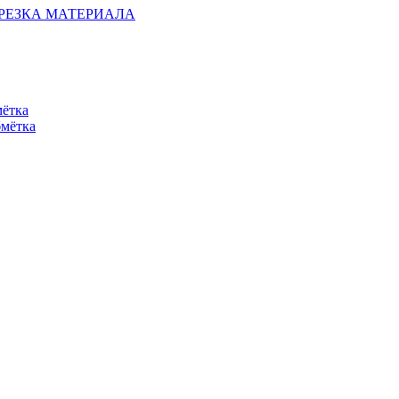
ОБРЕЗКА МАТЕРИАЛА
мётка
бмётка