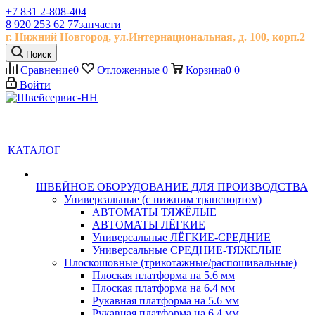
+7 831 2-808-404
8 920 253 62 77
запчасти
г. Нижний Новгород, ул.
Интернациональная, д.
100, корп.2
Поиск
Сравнение
0
Отложенные
0
Корзина
0
0
Войти
КАТАЛОГ
ШВЕЙНОЕ ОБОРУДОВАНИЕ ДЛЯ ПРОИЗВОДСТВА
Универсальные (с нижним транспортом)
АВТОМАТЫ ТЯЖЁЛЫЕ
АВТОМАТЫ ЛЁГКИЕ
Универсальные ЛЁГКИЕ-СРЕДНИЕ
Универсальные СРЕДНИЕ-ТЯЖЕЛЫЕ
Плоскошовные (трикотажные/распошивальные)
Плоская платформа на 5.6 мм
Плоская платформа на 6.4 мм
Рукавная платформа на 5.6 мм
Рукавная платформа на 6.4 мм