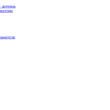
+ антенна
икаторы
хранители