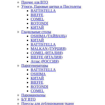
Прочее для ВТО
Утюги, Паровые щетки и Пистолеты
BATTISTELLA
BIEFFE
COMEL
ROTONDI
КИТАЙ
Гладильные столы
OSHIMA (ТАЙВАНЬ)
КИТАЙ
BATTISTELLA
MALKAN (ТУРЦИЯ)
COMEL (ИТАЛИЯ)
BIEFFE (ИТАЛИЯ)
Атлас (РОССИЯ)
Парогенераторы
BATTISTELLA
OSHIMA
КИТАЙ
BIEFFE
ROTONDI
COMEL
Пароманекены
Б/У ВТО
Прессы для дублирования ткани