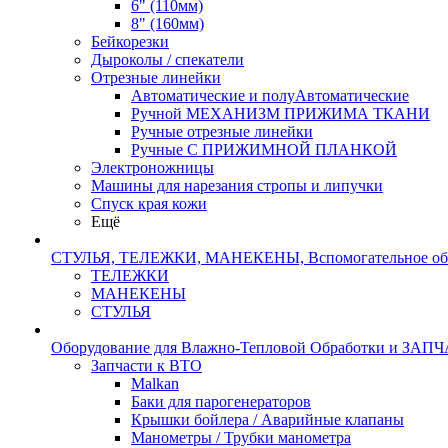
6" (110мм)
8" (160мм)
Бейкорезки
Дыроколы / спекатели
Отрезные линейки
Автоматические и полуАвтоматические
Ручной МЕХАНИЗМ ПРИЖИМА ТКАНИ
Ручные отрезные линейки
Ручные С ПРИЖИМНОЙ ПЛАНКОЙ
Электроножницы
Машины для нарезания стропы и липучки
Спуск края кожи
Ещё
СТУЛЬЯ, ТЕЛЕЖКИ, МАНЕКЕНЫ, Вспомогательное об
ТЕЛЕЖКИ
МАНЕКЕНЫ
СТУЛЬЯ
Оборудование для Влажно-Тепловой Обработки и ЗАП
Запчасти к ВТО
Malkan
Баки для парогенераторов
Крышки бойлера / Аварийные клапаны
Манометры / Трубки манометра