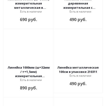
измерительная
деревянная
металлическая в
измерительная с
Есть в наличии
Есть в наличии
упаковке
держателем 210671
690 руб.
490 руб.
Линейка 1000мм (ш=32мм
Линейка металлическая
/ т=1,5мм)
100см в упаковке 210311
Есть в наличии
измерительная
Есть в наличии
металлическая в
490 руб.
упаковке
890 руб.