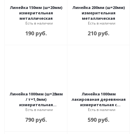
Линейка 150мм (ш=20мм)
Линейка 200мм (ш=20мм)
измерительная
измерительная
металлическая
металлическая
Есть в наличии
Есть в наличии
190 руб.
210 руб.
Линейка 1000мм (ш=28мм
Линейка 1000мм
/ т=1,0мм)
лакированая деревянная
измерительная
измерительная с
Есть в наличии
Есть в наличии
металлическая в
держателем
упаковке
790 руб.
590 руб.