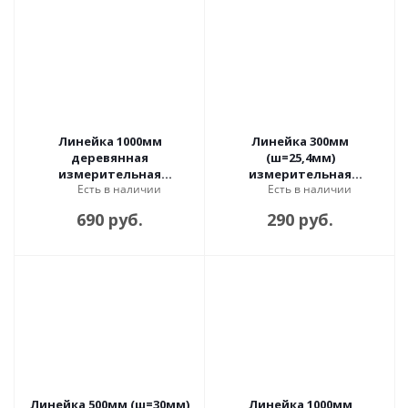
Линейка 1000мм
Линейка 300мм
деревянная
(ш=25,4мм)
измерительная
измерительная
Есть в наличии
Есть в наличии
двухсторонняя
металлическая в
упаковке
690 руб.
290 руб.
Линейка 500мм (ш=30мм)
Линейка 1000мм