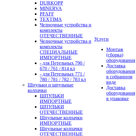
DURKOPP
MINERVA
PFAFF
TEXTIMA
Челночные устройства и
комплекты
ОТЕЧЕСТВЕННЫЕ
Услуги
Челночные устройства и
комплекты
Монтаж
СПЕЦИАЛЬНЫЕ
(сборка)
ИМПОРТНЫЕ
оборудования
- для Петельных 790 /
Доставка
670 / 761 / 814 кл
оборудования
- для Петельных 771 /
в собранном
780 / 781 / 782 / 783 кл
виде
Шпульки и шпульные
Доставка
колпачки
оборудования
ШПУЛЬКИ
в упаковке
ИМПОРТНЫЕ
ШПУЛЬКИ
ОТЕЧЕСТВЕННЫЕ
Шпульные колпачки
ИМПОРТНЫЕ
Шпульные колпачки
ОТЕЧЕСТВЕННЫЕ