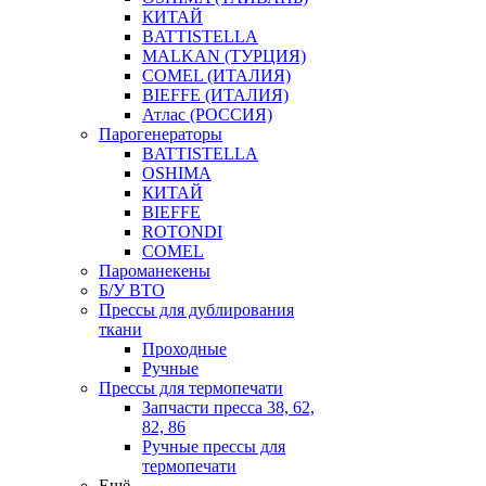
КИТАЙ
BATTISTELLA
MALKAN (ТУРЦИЯ)
COMEL (ИТАЛИЯ)
BIEFFE (ИТАЛИЯ)
Атлас (РОССИЯ)
Парогенераторы
BATTISTELLA
OSHIMA
КИТАЙ
BIEFFE
ROTONDI
COMEL
Пароманекены
Б/У ВТО
Прессы для дублирования
ткани
Проходные
Ручные
Прессы для термопечати
Запчасти пресса 38, 62,
82, 86
Ручные прессы для
термопечати
Ещё