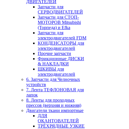
ДВИГАТЕЛЕЙ
Запчасти для
СЕРВОДВИГАТЕЛЕЙ
Запчасти для СТОП-
МОТОРОВ Mitsubishi
(Торпеда) и Efka
Запчасти для
электродвигателей FDM
КОНДЕНСАТОРЫ для
электродвигателей
Прочие запчасти
Фрикционные ДИСКИ
& НАКЛАДКИ
ШКИВЫ для
электродвигателей
6. Запчасти для Челночных
устройств
7. Лента ТЕФЛОНОВАЯ для
лапок
8. Ленты для проходных
прессов (верхняя и нижняя)
Двигатели ткани импортные
ДЛЯ
ОКАНТОВАТЕЛЕЙ
ТРЁХРЯДНЫЕ УЗКИЕ