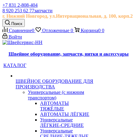
+7 831 2-808-404
8 920 253 62 77
запчасти
г. Нижний Новгород, ул.
Интернациональная, д.
100, корп.2
Поиск
Сравнение
0
Отложенные
0
Корзина
0
0
Войти
Швейное оборудование, запчасти, нитки и аксессуары
КАТАЛОГ
ШВЕЙНОЕ ОБОРУДОВАНИЕ ДЛЯ
ПРОИЗВОДСТВА
Универсальные (с нижним
транспортом)
АВТОМАТЫ
ТЯЖЁЛЫЕ
АВТОМАТЫ ЛЁГКИЕ
Универсальные
ЛЁГКИЕ-СРЕДНИЕ
Универсальные
СРЕДНИЕ-ТЯЖЕЛЫЕ