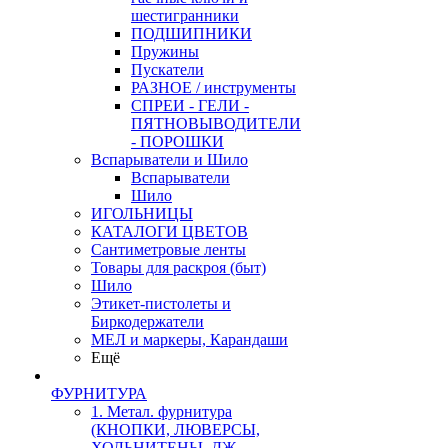
шестигранники
ПОДШИПНИКИ
Пружины
Пускатели
РАЗНОЕ / инструменты
СПРЕИ - ГЕЛИ -
ПЯТНОВЫВОДИТЕЛИ
- ПОРОШКИ
Вспарыватели и Шило
Вспарыватели
Шило
ИГОЛЬНИЦЫ
КАТАЛОГИ ЦВЕТОВ
Сантиметровые ленты
Товары для раскроя (быт)
Шило
Этикет-пистолеты и
Биркодержатели
МЕЛ и маркеры, Карандаши
Ещё
ФУРНИТУРА
1. Метал. фурнитура
(КНОПКИ, ЛЮВЕРСЫ,
ХОЛЬНИТЕНЫ, ДЖ.