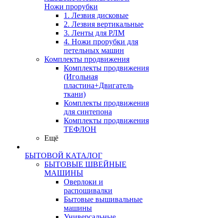
Ножи прорубки
1. Лезвия дисковые
2. Лезвия вертикальные
3. Ленты для РЛМ
4. Ножи прорубки для
петельных машин
Комплекты продвижения
Комплекты продвижения
(Игольная
пластина+Двигатель
ткани)
Комплекты продвижения
для синтепона
Комплекты продвижения
ТЕФЛОН
Ещё
БЫТОВОЙ КАТАЛОГ
БЫТОВЫЕ ШВЕЙНЫЕ
МАШИНЫ
Оверлоки и
распошивалки
Бытовые вышивальные
машины
Универсальные