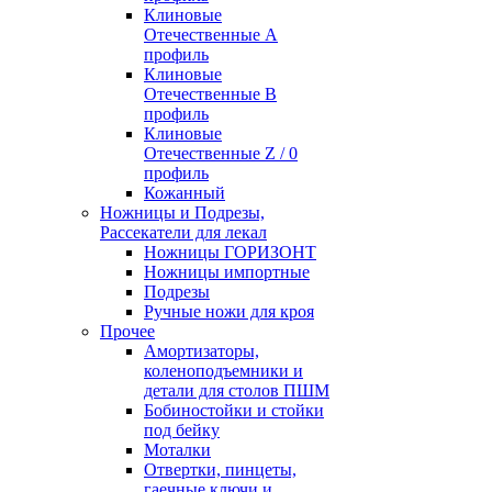
Клиновые
Отечественные А
профиль
Клиновые
Отечественные В
профиль
Клиновые
Отечественные Z / 0
профиль
Кожанный
Ножницы и Подрезы,
Рассекатели для лекал
Ножницы ГОРИЗОНТ
Ножницы импортные
Подрезы
Ручные ножи для кроя
Прочее
Амортизаторы,
коленоподъемники и
детали для столов ПШМ
Бобиностойки и стойки
под бейку
Моталки
Отвертки, пинцеты,
гаечные ключи и