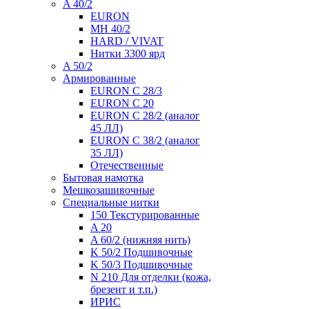
A 40/2
EURON
MH 40/2
HARD / VIVAT
Нитки 3300 ярд
A 50/2
Армированные
EURON C 28/3
EURON C 20
EURON C 28/2 (аналог
45 ЛЛ)
EURON C 38/2 (аналог
35 ЛЛ)
Отечественные
Бытовая намотка
Мешкозашивочные
Специальные нитки
150 Текстурированные
A 20
A 60/2 (нижняя нить)
K 50/2 Подшивочные
K 50/3 Подшивочные
N 210 Для отделки (кожа,
брезент и т.п.)
ИРИС