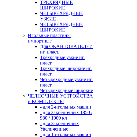
ТРЁХРЯДНЫЕ
ШИРОКИЕ
ЧЕТЫРЁХРЯДНЫЕ
УЗКИЕ
ЧЕТЫРЁХРЯДНЫЕ
ШИРОКИЕ
Игольные пластины
импортные
Для ОКАНТОВАТЕЛЕЙ
иг. пласт.
Трехрядные узкие иг.
пласт.
Трехрядные широкие иг.
пласт.
Четырехрядные узкие иг.
пласт.
Четырехрядные широкие
ЧЕЛНОЧНЫЕ УСТРОЙСТВА
и КОМПЛЕКТЫ
- для 2-игольных машин
- для Закрепочных 1850 /
980 / 1900 кл
- для Закрепочных
Увеличенные
- для 1-игольных машин