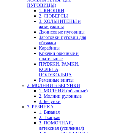
ПУГОВИЦЫ)
1. КНОПКИ
2. ЛЮВЕРСЫ
3. ХОЛЬНИТЕНЫ и
жемчужины
Джинсовые пуговицы
Заготовки пуговиц для
обтяжки
Карабины
Крючки брючные и
плательные
ПРЯЖКИ, РАМКИ,
КОЛЬЦА,
ПОЛУКОЛЬЦА
Ременные винты
2. МОЛНИИ и БЕГУНКИ
1. МОЛНИИ (обычные)
2. Молнии рулонные
3. Бегунки
3. РЕЗИНКА
1. Вязаная
2. Ткацкая
3. ПОМОЧНАЯ,
латексная (усиленная)