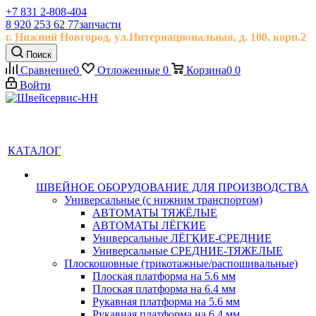
+7 831 2-808-404
8 920 253 62 77
запчасти
г. Нижний Новгород, ул.
Интернациональная, д.
100, корп.2
Поиск
Сравнение
0
Отложенные
0
Корзина
0
0
Войти
КАТАЛОГ
ШВЕЙНОЕ ОБОРУДОВАНИЕ ДЛЯ ПРОИЗВОДСТВА
Универсальные (с нижним транспортом)
АВТОМАТЫ ТЯЖЁЛЫЕ
АВТОМАТЫ ЛЁГКИЕ
Универсальные ЛЁГКИЕ-СРЕДНИЕ
Универсальные СРЕДНИЕ-ТЯЖЕЛЫЕ
Плоскошовные (трикотажные/распошивальные)
Плоская платформа на 5.6 мм
Плоская платформа на 6.4 мм
Рукавная платформа на 5.6 мм
Рукавная платформа на 6.4 мм