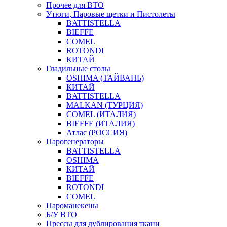
Прочее для ВТО
Утюги, Паровые щетки и Пистолеты
BATTISTELLA
BIEFFE
COMEL
ROTONDI
КИТАЙ
Гладильные столы
OSHIMA (ТАЙВАНЬ)
КИТАЙ
BATTISTELLA
MALKAN (ТУРЦИЯ)
COMEL (ИТАЛИЯ)
BIEFFE (ИТАЛИЯ)
Атлас (РОССИЯ)
Парогенераторы
BATTISTELLA
OSHIMA
КИТАЙ
BIEFFE
ROTONDI
COMEL
Пароманекены
Б/У ВТО
Прессы для дублирования ткани