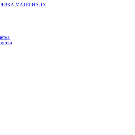
ОБРЕЗКА МАТЕРИАЛА
мётка
бмётка