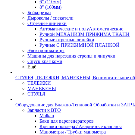
6" (110мм)
8" (160мм)
Бейкорезки
Дыроколы / спекатели
Отрезные линейки
Автоматические и полуАвтоматические
Ручной МЕХАНИЗМ ПРИЖИМА ТКАНИ
Ручные отрезные линейки
Ручные С ПРИЖИМНОЙ ПЛАНКОЙ
Электроножницы
Машины для нарезания стропы и липучки
Спуск края кожи
Ещё
СТУЛЬЯ, ТЕЛЕЖКИ, МАНЕКЕНЫ, Вспомогательное об
ТЕЛЕЖКИ
МАНЕКЕНЫ
СТУЛЬЯ
Оборудование для Влажно-Тепловой Обработки и ЗАП
Запчасти к ВТО
Malkan
Баки для парогенераторов
Крышки бойлера / Аварийные клапаны
Манометры / Трубки манометра