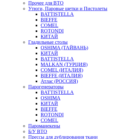
Прочее для ВТО
Утюги, Паровые щетки и Пистолеты
BATTISTELLA
BIEFFE
COMEL
ROTONDI
КИТАЙ
Гладильные столы
OSHIMA (ТАЙВАНЬ)
КИТАЙ
BATTISTELLA
MALKAN (ТУРЦИЯ)
COMEL (ИТАЛИЯ)
BIEFFE (ИТАЛИЯ)
Атлас (РОССИЯ)
Парогенераторы
BATTISTELLA
OSHIMA
КИТАЙ
BIEFFE
ROTONDI
COMEL
Пароманекены
Б/У ВТО
Прессы для дублирования ткани