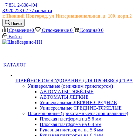
+7 831 2-808-404
8 920 253 62 77
запчасти
г. Нижний Новгород, ул.
Интернациональная, д.
100, корп.2
Поиск
Сравнение
0
Отложенные
0
Корзина
0
0
Войти
КАТАЛОГ
ШВЕЙНОЕ ОБОРУДОВАНИЕ ДЛЯ ПРОИЗВОДСТВА
Универсальные (с нижним транспортом)
АВТОМАТЫ ТЯЖЁЛЫЕ
АВТОМАТЫ ЛЁГКИЕ
Универсальные ЛЁГКИЕ-СРЕДНИЕ
Универсальные СРЕДНИЕ-ТЯЖЕЛЫЕ
Плоскошовные (трикотажные/распошивальные)
Плоская платформа на 5.6 мм
Плоская платформа на 6.4 мм
Рукавная платформа на 5.6 мм
Рукавная платформа на 6.4 мм