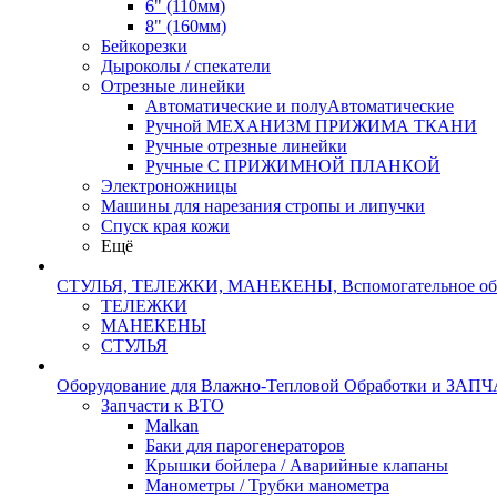
6" (110мм)
8" (160мм)
Бейкорезки
Дыроколы / спекатели
Отрезные линейки
Автоматические и полуАвтоматические
Ручной МЕХАНИЗМ ПРИЖИМА ТКАНИ
Ручные отрезные линейки
Ручные С ПРИЖИМНОЙ ПЛАНКОЙ
Электроножницы
Машины для нарезания стропы и липучки
Спуск края кожи
Ещё
СТУЛЬЯ, ТЕЛЕЖКИ, МАНЕКЕНЫ, Вспомогательное об
ТЕЛЕЖКИ
МАНЕКЕНЫ
СТУЛЬЯ
Оборудование для Влажно-Тепловой Обработки и ЗАП
Запчасти к ВТО
Malkan
Баки для парогенераторов
Крышки бойлера / Аварийные клапаны
Манометры / Трубки манометра