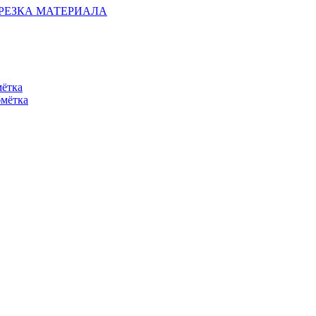
ОБРЕЗКА МАТЕРИАЛА
мётка
бмётка