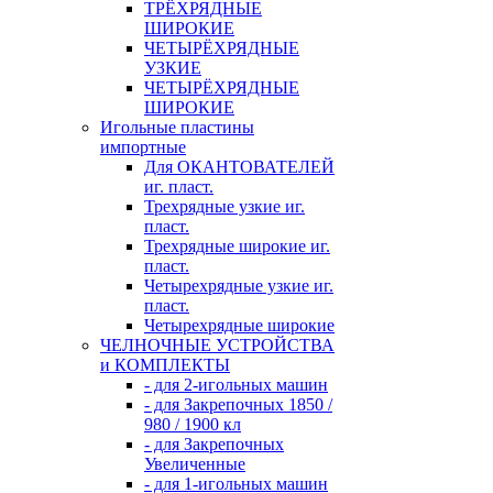
ТРЁХРЯДНЫЕ
ШИРОКИЕ
ЧЕТЫРЁХРЯДНЫЕ
УЗКИЕ
ЧЕТЫРЁХРЯДНЫЕ
ШИРОКИЕ
Игольные пластины
импортные
Для ОКАНТОВАТЕЛЕЙ
иг. пласт.
Трехрядные узкие иг.
пласт.
Трехрядные широкие иг.
пласт.
Четырехрядные узкие иг.
пласт.
Четырехрядные широкие
ЧЕЛНОЧНЫЕ УСТРОЙСТВА
и КОМПЛЕКТЫ
- для 2-игольных машин
- для Закрепочных 1850 /
980 / 1900 кл
- для Закрепочных
Увеличенные
- для 1-игольных машин