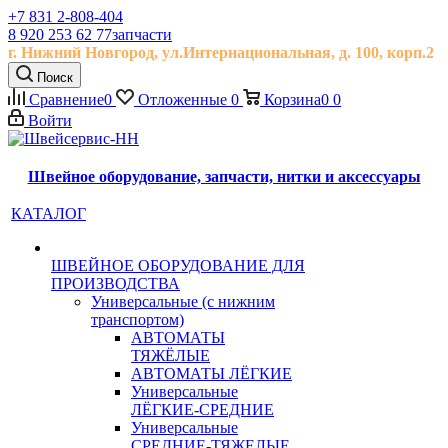
+7 831 2-808-404
8 920 253 62 77
запчасти
г. Нижний Новгород, ул.
Интернациональная, д.
100, корп.2
Поиск
Сравнение
0
Отложенные
0
Корзина
0
0
Войти
Швейное оборудование, запчасти, нитки и аксессуары
КАТАЛОГ
ШВЕЙНОЕ ОБОРУДОВАНИЕ ДЛЯ
ПРОИЗВОДСТВА
Универсальные (с нижним
транспортом)
АВТОМАТЫ
ТЯЖЁЛЫЕ
АВТОМАТЫ ЛЁГКИЕ
Универсальные
ЛЁГКИЕ-СРЕДНИЕ
Универсальные
СРЕДНИЕ-ТЯЖЕЛЫЕ