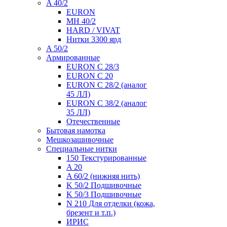
A 40/2
EURON
MH 40/2
HARD / VIVAT
Нитки 3300 ярд
A 50/2
Армированные
EURON C 28/3
EURON C 20
EURON C 28/2 (аналог
45 ЛЛ)
EURON C 38/2 (аналог
35 ЛЛ)
Отечественные
Бытовая намотка
Мешкозашивочные
Специальные нитки
150 Текстурированные
A 20
A 60/2 (нижняя нить)
K 50/2 Подшивочные
K 50/3 Подшивочные
N 210 Для отделки (кожа,
брезент и т.п.)
ИРИС