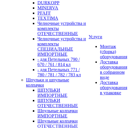
DURKOPP
MINERVA
PFAFF
TEXTIMA
Челночные устройства и
комплекты
ОТЕЧЕСТВЕННЫЕ
Услуги
Челночные устройства и
комплекты
Монтаж
СПЕЦИАЛЬНЫЕ
(сборка)
ИМПОРТНЫЕ
оборудования
- для Петельных 790 /
Доставка
670 / 761 / 814 кл
оборудования
- для Петельных 771 /
в собранном
780 / 781 / 782 / 783 кл
виде
Шпульки и шпульные
Доставка
колпачки
оборудования
ШПУЛЬКИ
в упаковке
ИМПОРТНЫЕ
ШПУЛЬКИ
ОТЕЧЕСТВЕННЫЕ
Шпульные колпачки
ИМПОРТНЫЕ
Шпульные колпачки
ОТЕЧЕСТВЕННЫЕ