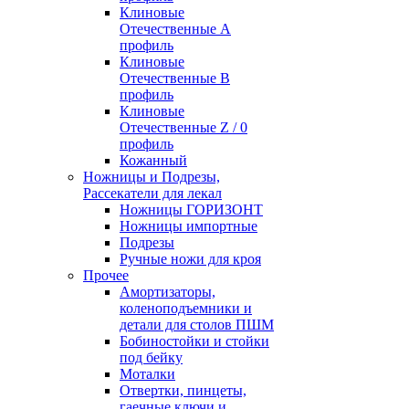
Клиновые
Отечественные А
профиль
Клиновые
Отечественные В
профиль
Клиновые
Отечественные Z / 0
профиль
Кожанный
Ножницы и Подрезы,
Рассекатели для лекал
Ножницы ГОРИЗОНТ
Ножницы импортные
Подрезы
Ручные ножи для кроя
Прочее
Амортизаторы,
коленоподъемники и
детали для столов ПШМ
Бобиностойки и стойки
под бейку
Моталки
Отвертки, пинцеты,
гаечные ключи и