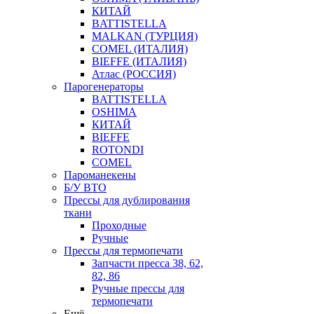
КИТАЙ
BATTISTELLA
MALKAN (ТУРЦИЯ)
COMEL (ИТАЛИЯ)
BIEFFE (ИТАЛИЯ)
Атлас (РОССИЯ)
Парогенераторы
BATTISTELLA
OSHIMA
КИТАЙ
BIEFFE
ROTONDI
COMEL
Пароманекены
Б/У ВТО
Прессы для дублирования
ткани
Проходные
Ручные
Прессы для термопечати
Запчасти пресса 38, 62,
82, 86
Ручные прессы для
термопечати
Ещё