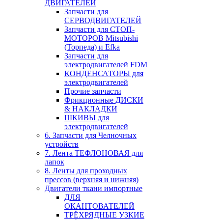
ДВИГАТЕЛЕЙ
Запчасти для
СЕРВОДВИГАТЕЛЕЙ
Запчасти для СТОП-
МОТОРОВ Mitsubishi
(Торпеда) и Efka
Запчасти для
электродвигателей FDM
КОНДЕНСАТОРЫ для
электродвигателей
Прочие запчасти
Фрикционные ДИСКИ
& НАКЛАДКИ
ШКИВЫ для
электродвигателей
6. Запчасти для Челночных
устройств
7. Лента ТЕФЛОНОВАЯ для
лапок
8. Ленты для проходных
прессов (верхняя и нижняя)
Двигатели ткани импортные
ДЛЯ
ОКАНТОВАТЕЛЕЙ
ТРЁХРЯДНЫЕ УЗКИЕ