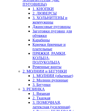
ПУГОВИЦЫ)
1. КНОПКИ
2. ЛЮВЕРСЫ
3. ХОЛЬНИТЕНЫ и
жемчужины
Джинсовые пуговицы
Заготовки пуговиц для
обтяжки
Карабины
Крючки брючные и
плательные
ПРЯЖКИ, РАМКИ,
КОЛЬЦА,
ПОЛУКОЛЬЦА
Ременные винты
2. МОЛНИИ и БЕГУНКИ
1. МОЛНИИ (обычные)
2. Молнии рулонные
3. Бегунки
3. РЕЗИНКА
1. Вязаная
2. Ткацкая
3. ПОМОЧНАЯ,
латексная (усиленная)