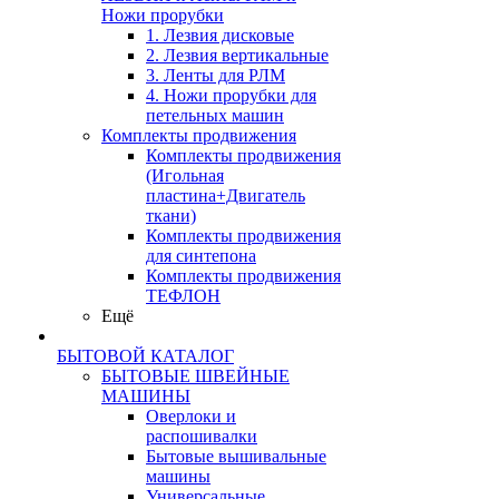
Ножи прорубки
1. Лезвия дисковые
2. Лезвия вертикальные
3. Ленты для РЛМ
4. Ножи прорубки для
петельных машин
Комплекты продвижения
Комплекты продвижения
(Игольная
пластина+Двигатель
ткани)
Комплекты продвижения
для синтепона
Комплекты продвижения
ТЕФЛОН
Ещё
БЫТОВОЙ КАТАЛОГ
БЫТОВЫЕ ШВЕЙНЫЕ
МАШИНЫ
Оверлоки и
распошивалки
Бытовые вышивальные
машины
Универсальные