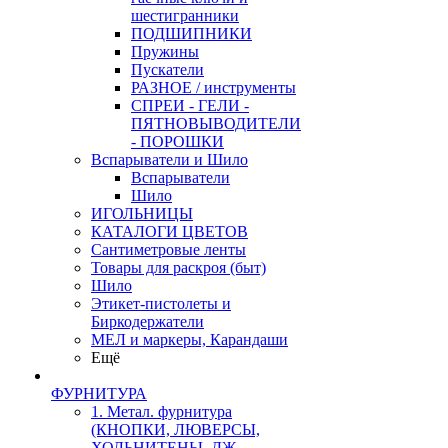
шестигранники
ПОДШИПНИКИ
Пружины
Пускатели
РАЗНОЕ / инструменты
СПРЕИ - ГЕЛИ -
ПЯТНОВЫВОДИТЕЛИ
- ПОРОШКИ
Вспарыватели и Шило
Вспарыватели
Шило
ИГОЛЬНИЦЫ
КАТАЛОГИ ЦВЕТОВ
Сантиметровые ленты
Товары для раскроя (быт)
Шило
Этикет-пистолеты и
Биркодержатели
МЕЛ и маркеры, Карандаши
Ещё
ФУРНИТУРА
1. Метал. фурнитура
(КНОПКИ, ЛЮВЕРСЫ,
ХОЛЬНИТЕНЫ, ДЖ.