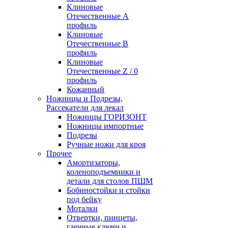
Клиновые
Отечественные А
профиль
Клиновые
Отечественные В
профиль
Клиновые
Отечественные Z / 0
профиль
Кожанный
Ножницы и Подрезы,
Рассекатели для лекал
Ножницы ГОРИЗОНТ
Ножницы импортные
Подрезы
Ручные ножи для кроя
Прочее
Амортизаторы,
коленоподъемники и
детали для столов ПШМ
Бобиностойки и стойки
под бейку
Моталки
Отвертки, пинцеты,
гаечные ключи и