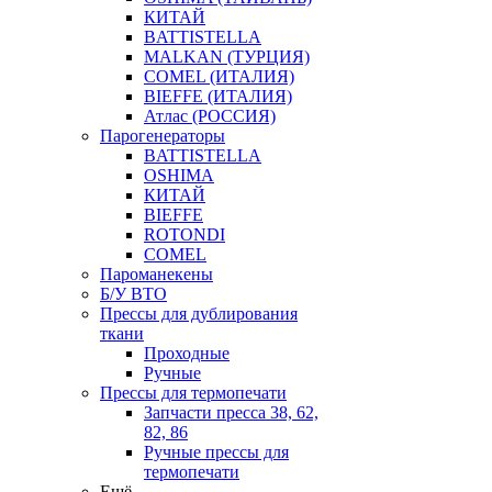
КИТАЙ
BATTISTELLA
MALKAN (ТУРЦИЯ)
COMEL (ИТАЛИЯ)
BIEFFE (ИТАЛИЯ)
Атлас (РОССИЯ)
Парогенераторы
BATTISTELLA
OSHIMA
КИТАЙ
BIEFFE
ROTONDI
COMEL
Пароманекены
Б/У ВТО
Прессы для дублирования
ткани
Проходные
Ручные
Прессы для термопечати
Запчасти пресса 38, 62,
82, 86
Ручные прессы для
термопечати
Ещё