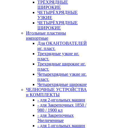
ТРЁХРЯДНЫЕ
ШИРОКИЕ
ЧЕТЫРЁХРЯДНЫЕ
УЗКИЕ
ЧЕТЫРЁХРЯДНЫЕ
ШИРОКИЕ
Игольные пластины
импортные
Для ОКАНТОВАТЕЛЕЙ
иг. пласт.
Трехрядные узкие иг.
пласт.
Трехрядные широкие иг.
пласт.
Четырехрядные узкие иг.
пласт.
Четырехрядные широкие
ЧЕЛНОЧНЫЕ УСТРОЙСТВА
и КОМПЛЕКТЫ
- для 2-игольных машин
- для Закрепочных 1850 /
980 / 1900 кл
- для Закрепочных
Увеличенные
- для 1-игольных машин