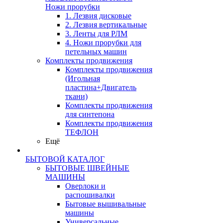
Ножи прорубки
1. Лезвия дисковые
2. Лезвия вертикальные
3. Ленты для РЛМ
4. Ножи прорубки для
петельных машин
Комплекты продвижения
Комплекты продвижения
(Игольная
пластина+Двигатель
ткани)
Комплекты продвижения
для синтепона
Комплекты продвижения
ТЕФЛОН
Ещё
БЫТОВОЙ КАТАЛОГ
БЫТОВЫЕ ШВЕЙНЫЕ
МАШИНЫ
Оверлоки и
распошивалки
Бытовые вышивальные
машины
Универсальные