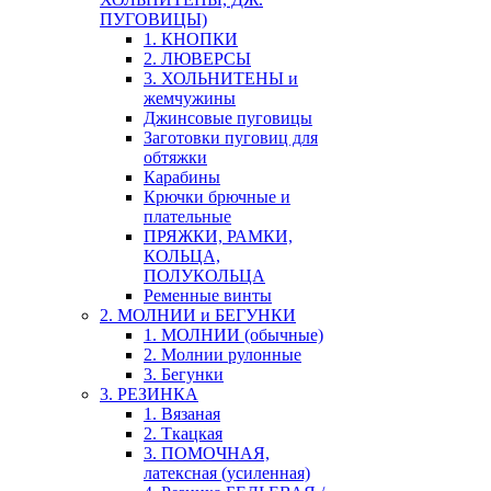
ПУГОВИЦЫ)
1. КНОПКИ
2. ЛЮВЕРСЫ
3. ХОЛЬНИТЕНЫ и
жемчужины
Джинсовые пуговицы
Заготовки пуговиц для
обтяжки
Карабины
Крючки брючные и
плательные
ПРЯЖКИ, РАМКИ,
КОЛЬЦА,
ПОЛУКОЛЬЦА
Ременные винты
2. МОЛНИИ и БЕГУНКИ
1. МОЛНИИ (обычные)
2. Молнии рулонные
3. Бегунки
3. РЕЗИНКА
1. Вязаная
2. Ткацкая
3. ПОМОЧНАЯ,
латексная (усиленная)