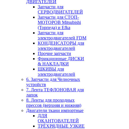
ДВИГАТЕЛЕЙ
Запчасти для
СЕРВОДВИГАТЕЛЕЙ
Запчасти для СТОП-
МОТОРОВ Mitsubishi
(Торпеда) и Efka
Запчасти для
электродвигателей FDM
КОНДЕНСАТОРЫ для
электродвигателей
Прочие запчасти
Фрикционные ДИСКИ
& НАКЛАДКИ
ШКИВЫ для
электродвигателей
6. Запчасти для Челночных
устройств
7. Лента ТЕФЛОНОВАЯ для
лапок
8. Ленты для проходных
прессов (верхняя и нижняя)
Двигатели ткани импортные
ДЛЯ
ОКАНТОВАТЕЛЕЙ
ТРЁХРЯДНЫЕ УЗКИЕ