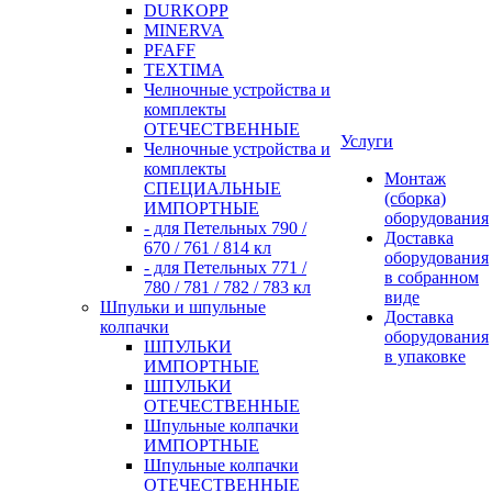
DURKOPP
MINERVA
PFAFF
TEXTIMA
Челночные устройства и
комплекты
ОТЕЧЕСТВЕННЫЕ
Услуги
Челночные устройства и
комплекты
Монтаж
СПЕЦИАЛЬНЫЕ
(сборка)
ИМПОРТНЫЕ
оборудования
- для Петельных 790 /
Доставка
670 / 761 / 814 кл
оборудования
- для Петельных 771 /
в собранном
780 / 781 / 782 / 783 кл
виде
Шпульки и шпульные
Доставка
колпачки
оборудования
ШПУЛЬКИ
в упаковке
ИМПОРТНЫЕ
ШПУЛЬКИ
ОТЕЧЕСТВЕННЫЕ
Шпульные колпачки
ИМПОРТНЫЕ
Шпульные колпачки
ОТЕЧЕСТВЕННЫЕ