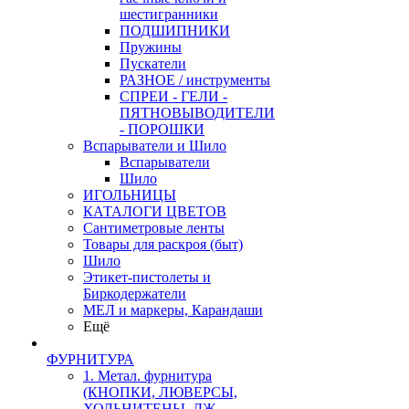
шестигранники
ПОДШИПНИКИ
Пружины
Пускатели
РАЗНОЕ / инструменты
СПРЕИ - ГЕЛИ -
ПЯТНОВЫВОДИТЕЛИ
- ПОРОШКИ
Вспарыватели и Шило
Вспарыватели
Шило
ИГОЛЬНИЦЫ
КАТАЛОГИ ЦВЕТОВ
Сантиметровые ленты
Товары для раскроя (быт)
Шило
Этикет-пистолеты и
Биркодержатели
МЕЛ и маркеры, Карандаши
Ещё
ФУРНИТУРА
1. Метал. фурнитура
(КНОПКИ, ЛЮВЕРСЫ,
ХОЛЬНИТЕНЫ, ДЖ.