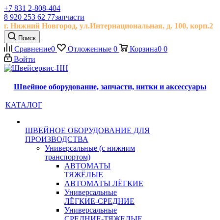
+7 831 2-808-404
8 920 253 62 77
запчасти
г. Нижний Новгород, ул.
Интернациональная, д.
100, корп.2
Поиск
Сравнение
0
Отложенные
0
Корзина
0
0
Войти
Швейное оборудование, запчасти, нитки и аксессуары
КАТАЛОГ
ШВЕЙНОЕ ОБОРУДОВАНИЕ ДЛЯ
ПРОИЗВОДСТВА
Универсальные (с нижним
транспортом)
АВТОМАТЫ
ТЯЖЁЛЫЕ
АВТОМАТЫ ЛЁГКИЕ
Универсальные
ЛЁГКИЕ-СРЕДНИЕ
Универсальные
СРЕДНИЕ-ТЯЖЕЛЫЕ