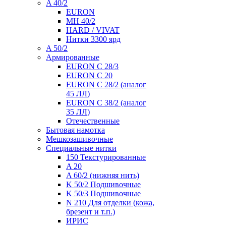
A 40/2
EURON
MH 40/2
HARD / VIVAT
Нитки 3300 ярд
A 50/2
Армированные
EURON C 28/3
EURON C 20
EURON C 28/2 (аналог
45 ЛЛ)
EURON C 38/2 (аналог
35 ЛЛ)
Отечественные
Бытовая намотка
Мешкозашивочные
Специальные нитки
150 Текстурированные
A 20
A 60/2 (нижняя нить)
K 50/2 Подшивочные
K 50/3 Подшивочные
N 210 Для отделки (кожа,
брезент и т.п.)
ИРИС