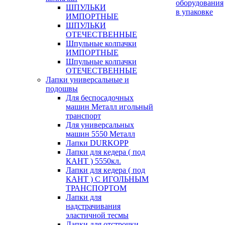
оборудования
ШПУЛЬКИ
в упаковке
ИМПОРТНЫЕ
ШПУЛЬКИ
ОТЕЧЕСТВЕННЫЕ
Шпульные колпачки
ИМПОРТНЫЕ
Шпульные колпачки
ОТЕЧЕСТВЕННЫЕ
Лапки универсальные и
подошвы
Для беспосадочных
машин Металл игольный
транспорт
Для универсальных
машин 5550 Металл
Лапки DURKOPP
Лапки для кедера ( под
КАНТ ) 5550кл.
Лапки для кедера ( под
КАНТ ) С ИГОЛЬНЫМ
ТРАНСПОРТОМ
Лапки для
надстрачивания
эластичной тесмы
Лапки для отстрочки