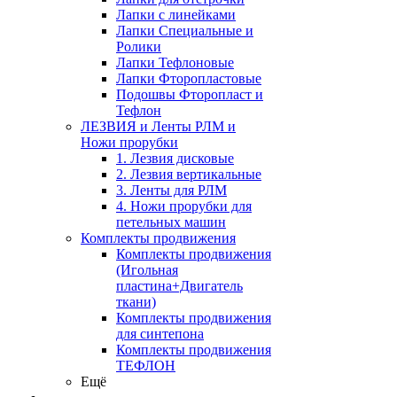
Лапки с линейками
Лапки Специальные и
Ролики
Лапки Тефлоновые
Лапки Фторопластовые
Подошвы Фторопласт и
Тефлон
ЛЕЗВИЯ и Ленты РЛМ и
Ножи прорубки
1. Лезвия дисковые
2. Лезвия вертикальные
3. Ленты для РЛМ
4. Ножи прорубки для
петельных машин
Комплекты продвижения
Комплекты продвижения
(Игольная
пластина+Двигатель
ткани)
Комплекты продвижения
для синтепона
Комплекты продвижения
ТЕФЛОН
Ещё