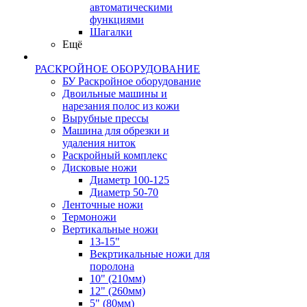
автоматическими
функциями
Шагалки
Ещё
РАСКРОЙНОЕ ОБОРУДОВАНИЕ
БУ Раскройное оборудование
Двоильные машины и
нарезания полос из кожи
Вырубные прессы
Машина для обрезки и
удаления ниток
Раскройный комплекс
Дисковые ножи
Диаметр 100-125
Диаметр 50-70
Ленточные ножи
Термоножи
Вертикальные ножи
13-15"
Векртикальные ножи для
поролона
10" (210мм)
12" (260мм)
5" (80мм)