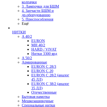
колпачки
3. Лампочки для БШМ
4. Запчасти БШМ и
др.оборудованию
5. Приспособления
Ещё
НИТКИ
A 40/2
EURON
MH 40/2
HARD / VIVAT
Нитки 3300 ярд
A 50/2
Армированные
EURON C 28/3
EURON C 20
EURON C 28/2 (аналог
45 ЛЛ)
EURON C 38/2 (аналог
35 ЛЛ)
Отечественные
Бытовая намотка
Мешкозашивочные
Специальные нитки