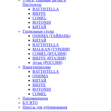
Утюги, Паровые щетки и
Пистолеты
BATTISTELLA
BIEFFE
COMEL
ROTONDI
КИТАЙ
Гладильные столы
OSHIMA (ТАЙВАНЬ)
КИТАЙ
BATTISTELLA
MALKAN (ТУРЦИЯ)
COMEL (ИТАЛИЯ)
BIEFFE (ИТАЛИЯ)
Атлас (РОССИЯ)
Парогенераторы
BATTISTELLA
OSHIMA
КИТАЙ
BIEFFE
ROTONDI
COMEL
Пароманекены
Б/У ВТО
Прессы для дублирования