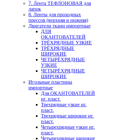
7. Лента ТЕФЛОНОВАЯ для
лапок
8. Ленты для проходных
прессов (верхняя и нижняя)
Двигатели ткани импортные
ДЛЯ
ОКАНТОВАТЕЛЕЙ
ТРЁХРЯДНЫЕ УЗКИЕ
ТРЁХРЯДНЫЕ
ШИРОКИЕ
ЧЕТЫРЁХРЯДНЫЕ
УЗКИЕ
ЧЕТЫРЁХРЯДНЫЕ
ШИРОКИЕ
Игольные пластины
импортные
Для ОКАНТОВАТЕЛЕЙ
иг. пласт.
Трехрядные узкие иг.
пласт.
Трехрядные широкие иг.
пласт.
Четырехрядные узкие иг.
пласт.
Четырехрядные широкие