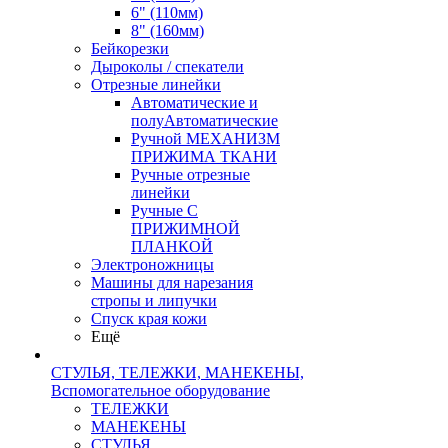
6" (110мм)
8" (160мм)
Бейкорезки
Дыроколы / спекатели
Отрезные линейки
Автоматические и
полуАвтоматические
Ручной МЕХАНИЗМ
ПРИЖИМА ТКАНИ
Ручные отрезные
линейки
Ручные С
ПРИЖИМНОЙ
ПЛАНКОЙ
Электроножницы
Машины для нарезания
стропы и липучки
Спуск края кожи
Ещё
СТУЛЬЯ, ТЕЛЕЖКИ, МАНЕКЕНЫ,
Вспомогательное оборудование
ТЕЛЕЖКИ
МАНЕКЕНЫ
СТУЛЬЯ