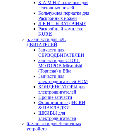
К А М Н И заточные для
ленточных ножей
Кольчужная перчатка для
Раскройных ножей
Л Е Н Т Ы ЗАТОЧНЫЕ
Раскройный комплекс
KURIS
5. Запчасти для ЭЛ.
ДВИГАТЕЛЕЙ
Запчасти для
СЕРВОДВИГАТЕЛЕЙ
Запчасти для СТОП-
МОТОРОВ Mitsubishi
(Торпеда) и Efka
Запчасти для
электродвигателей FDM
КОНДЕНСАТОРЫ для
электродвигателей
Прочие запчасти
Фрикционные ДИСКИ
& НАКЛАДКИ
ШКИВЫ для
электродвигателей
6. Запчасти для Челночных
устройств