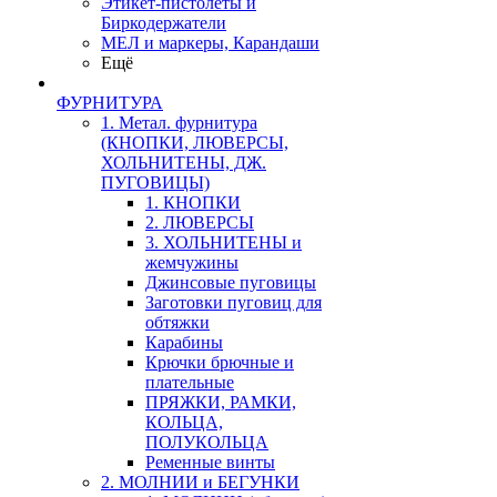
Этикет-пистолеты и
Биркодержатели
МЕЛ и маркеры, Карандаши
Ещё
ФУРНИТУРА
1. Метал. фурнитура
(КНОПКИ, ЛЮВЕРСЫ,
ХОЛЬНИТЕНЫ, ДЖ.
ПУГОВИЦЫ)
1. КНОПКИ
2. ЛЮВЕРСЫ
3. ХОЛЬНИТЕНЫ и
жемчужины
Джинсовые пуговицы
Заготовки пуговиц для
обтяжки
Карабины
Крючки брючные и
плательные
ПРЯЖКИ, РАМКИ,
КОЛЬЦА,
ПОЛУКОЛЬЦА
Ременные винты
2. МОЛНИИ и БЕГУНКИ