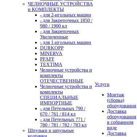
ЧЕЛНОЧНЫЕ УСТРОЙСТВА
и КОМПЛЕКТЫ
- для 2-игольных машин
- для Закрепочных 1850 /
980 / 1900 кл
- для Закрепочных
Увеличенные
- для 1-игольных машин
DURKOPP
MINERVA
PFAFF
TEXTIMA
Челночные устройства и
комплекты
ОТЕЧЕСТВЕННЫЕ
Услуги
Челночные устройства и
комплекты
Монтаж
СПЕЦИАЛЬНЫЕ
(сборка)
ИМПОРТНЫЕ
оборудования
- для Петельных 790 /
Доставка
670 / 761 / 814 кл
оборудования
- для Петельных 771 /
в собранном
780 / 781 / 782 / 783 кл
виде
Шпульки и шпульные
Доставка
колпачки