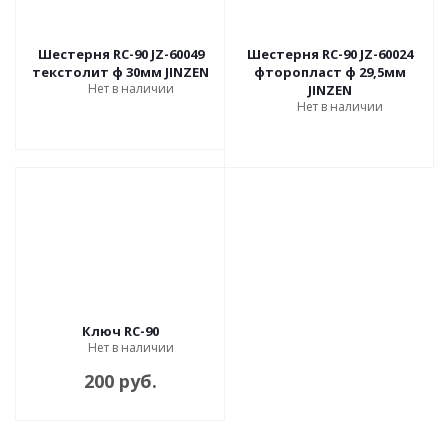
Шестерня RC-90 JZ-60049
Шестерня RC-90 JZ-60024
текстолит ф 30мм JINZEN
фторопласт ф 29,5мм
Нет в наличии
JINZEN
Нет в наличии
Ключ RC-90
Нет в наличии
200 руб.