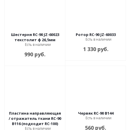
Шестерня RC-90 JZ-60023
Ротор RC-90 JZ-60033
Есть в наличии
текстолит ф 26,5мм
Есть в наличии
1 330 руб.
990 руб.
Пластина направляющая
Червяк RC-90 B144
Есть в наличии
/ отражатель ткани RC-90
B116 (подходит RC-100)
560 руб.
Есть в наличии