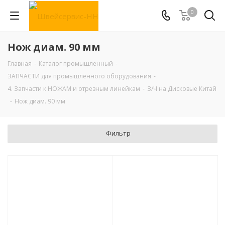
0
Нож диам. 90 мм
Главная
-
Каталог промышленный
-
ЗАПЧАСТИ для промышленного оборудования
-
4. Запчасти к НОЖАМ и отрезным линейкам
-
З/Ч на Дисковые Китай
-
Нож диам. 90 мм
Фильтр