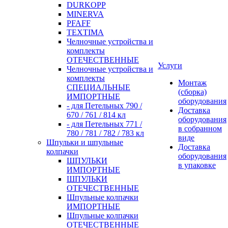
DURKOPP
MINERVA
PFAFF
TEXTIMA
Челночные устройства и
комплекты
ОТЕЧЕСТВЕННЫЕ
Услуги
Челночные устройства и
комплекты
Монтаж
СПЕЦИАЛЬНЫЕ
(сборка)
ИМПОРТНЫЕ
оборудования
- для Петельных 790 /
Доставка
670 / 761 / 814 кл
оборудования
- для Петельных 771 /
в собранном
780 / 781 / 782 / 783 кл
виде
Шпульки и шпульные
Доставка
колпачки
оборудования
ШПУЛЬКИ
в упаковке
ИМПОРТНЫЕ
ШПУЛЬКИ
ОТЕЧЕСТВЕННЫЕ
Шпульные колпачки
ИМПОРТНЫЕ
Шпульные колпачки
ОТЕЧЕСТВЕННЫЕ