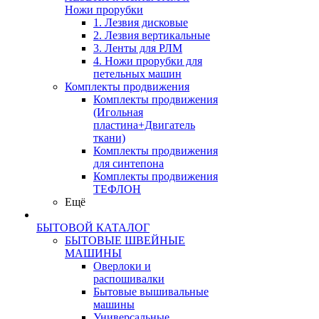
Ножи прорубки
1. Лезвия дисковые
2. Лезвия вертикальные
3. Ленты для РЛМ
4. Ножи прорубки для
петельных машин
Комплекты продвижения
Комплекты продвижения
(Игольная
пластина+Двигатель
ткани)
Комплекты продвижения
для синтепона
Комплекты продвижения
ТЕФЛОН
Ещё
БЫТОВОЙ КАТАЛОГ
БЫТОВЫЕ ШВЕЙНЫЕ
МАШИНЫ
Оверлоки и
распошивалки
Бытовые вышивальные
машины
Универсальные