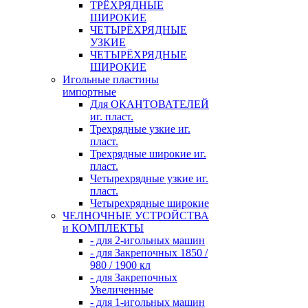
ТРЁХРЯДНЫЕ
ШИРОКИЕ
ЧЕТЫРЁХРЯДНЫЕ
УЗКИЕ
ЧЕТЫРЁХРЯДНЫЕ
ШИРОКИЕ
Игольные пластины
импортные
Для ОКАНТОВАТЕЛЕЙ
иг. пласт.
Трехрядные узкие иг.
пласт.
Трехрядные широкие иг.
пласт.
Четырехрядные узкие иг.
пласт.
Четырехрядные широкие
ЧЕЛНОЧНЫЕ УСТРОЙСТВА
и КОМПЛЕКТЫ
- для 2-игольных машин
- для Закрепочных 1850 /
980 / 1900 кл
- для Закрепочных
Увеличенные
- для 1-игольных машин