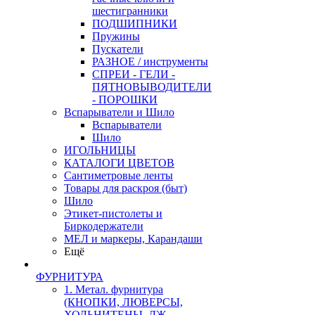
шестигранники
ПОДШИПНИКИ
Пружины
Пускатели
РАЗНОЕ / инструменты
СПРЕИ - ГЕЛИ -
ПЯТНОВЫВОДИТЕЛИ
- ПОРОШКИ
Вспарыватели и Шило
Вспарыватели
Шило
ИГОЛЬНИЦЫ
КАТАЛОГИ ЦВЕТОВ
Сантиметровые ленты
Товары для раскроя (быт)
Шило
Этикет-пистолеты и
Биркодержатели
МЕЛ и маркеры, Карандаши
Ещё
ФУРНИТУРА
1. Метал. фурнитура
(КНОПКИ, ЛЮВЕРСЫ,
ХОЛЬНИТЕНЫ, ДЖ.