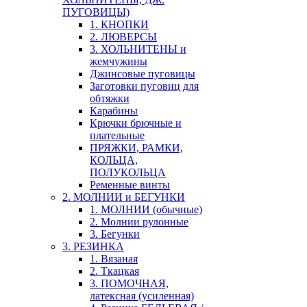
ПУГОВИЦЫ)
1. КНОПКИ
2. ЛЮВЕРСЫ
3. ХОЛЬНИТЕНЫ и
жемчужины
Джинсовые пуговицы
Заготовки пуговиц для
обтяжки
Карабины
Крючки брючные и
плательные
ПРЯЖКИ, РАМКИ,
КОЛЬЦА,
ПОЛУКОЛЬЦА
Ременные винты
2. МОЛНИИ и БЕГУНКИ
1. МОЛНИИ (обычные)
2. Молнии рулонные
3. Бегунки
3. РЕЗИНКА
1. Вязаная
2. Ткацкая
3. ПОМОЧНАЯ,
латексная (усиленная)