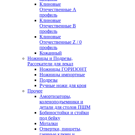
Клиновые
Отечественные А
профиль
Клиновые
Отечественные В
профиль
Клиновые
Отечественные Z / 0
профиль
Кожанный
Ножницы и Подрезы,
Рассекатели для лекал
Ножницы ГОРИЗОНТ
Ножницы импортные
Подрезы
Ручные ножи для кроя
Прочее
Амортизаторы,
коленоподъемники и
детали для столов ПШМ
Бобиностойки и стойки
под бейку
Моталки
Отвертки, пинцеты,
гаечные ключи и