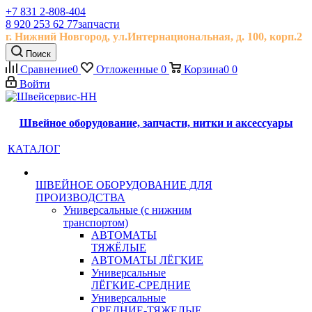
+7 831 2-808-404
8 920 253 62 77
запчасти
г. Нижний Новгород, ул.
Интернациональная, д.
100, корп.2
Поиск
Сравнение
0
Отложенные
0
Корзина
0
0
Войти
Швейное оборудование, запчасти, нитки и аксессуары
КАТАЛОГ
ШВЕЙНОЕ ОБОРУДОВАНИЕ ДЛЯ
ПРОИЗВОДСТВА
Универсальные (с нижним
транспортом)
АВТОМАТЫ
ТЯЖЁЛЫЕ
АВТОМАТЫ ЛЁГКИЕ
Универсальные
ЛЁГКИЕ-СРЕДНИЕ
Универсальные
СРЕДНИЕ-ТЯЖЕЛЫЕ