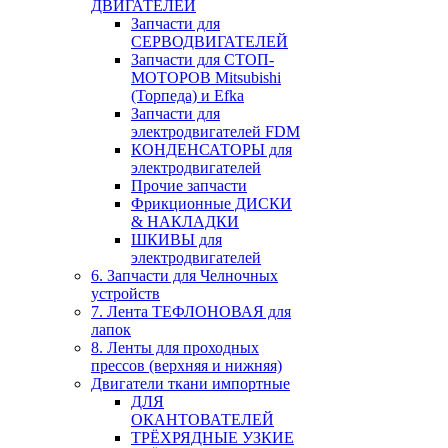
ДВИГАТЕЛЕЙ
Запчасти для
СЕРВОДВИГАТЕЛЕЙ
Запчасти для СТОП-
МОТОРОВ Mitsubishi
(Торпеда) и Efka
Запчасти для
электродвигателей FDM
КОНДЕНСАТОРЫ для
электродвигателей
Прочие запчасти
Фрикционные ДИСКИ
& НАКЛАДКИ
ШКИВЫ для
электродвигателей
6. Запчасти для Челночных
устройств
7. Лента ТЕФЛОНОВАЯ для
лапок
8. Ленты для проходных
прессов (верхняя и нижняя)
Двигатели ткани импортные
ДЛЯ
ОКАНТОВАТЕЛЕЙ
ТРЁХРЯДНЫЕ УЗКИЕ