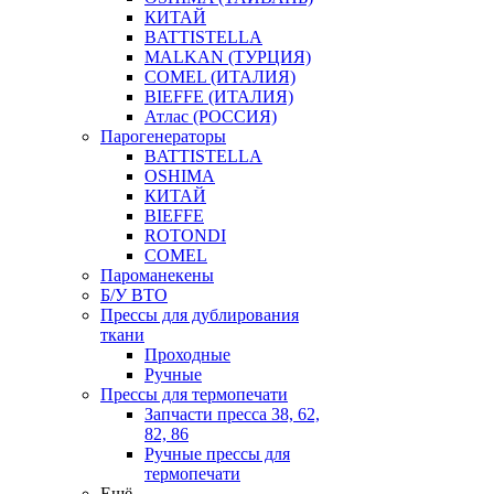
КИТАЙ
BATTISTELLA
MALKAN (ТУРЦИЯ)
COMEL (ИТАЛИЯ)
BIEFFE (ИТАЛИЯ)
Атлас (РОССИЯ)
Парогенераторы
BATTISTELLA
OSHIMA
КИТАЙ
BIEFFE
ROTONDI
COMEL
Пароманекены
Б/У ВТО
Прессы для дублирования
ткани
Проходные
Ручные
Прессы для термопечати
Запчасти пресса 38, 62,
82, 86
Ручные прессы для
термопечати
Ещё