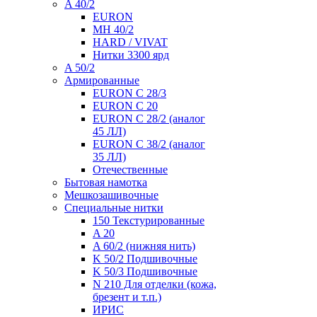
A 40/2
EURON
MH 40/2
HARD / VIVAT
Нитки 3300 ярд
A 50/2
Армированные
EURON C 28/3
EURON C 20
EURON C 28/2 (аналог
45 ЛЛ)
EURON C 38/2 (аналог
35 ЛЛ)
Отечественные
Бытовая намотка
Мешкозашивочные
Специальные нитки
150 Текстурированные
A 20
A 60/2 (нижняя нить)
K 50/2 Подшивочные
K 50/3 Подшивочные
N 210 Для отделки (кожа,
брезент и т.п.)
ИРИС